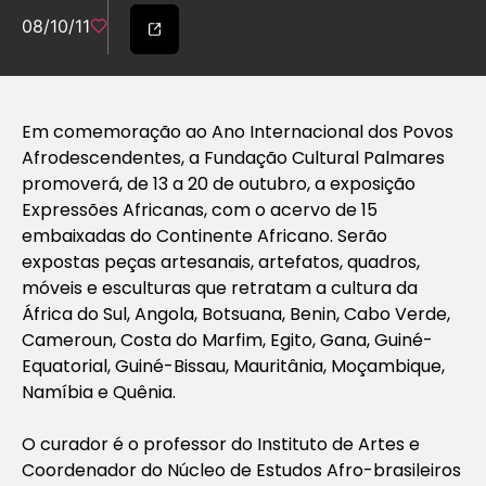
08/10/11
Em comemoração ao Ano Internacional dos Povos
Afrodescendentes, a Fundação Cultural Palmares
promoverá, de 13 a 20 de outubro, a exposição
Expressões Africanas, com o acervo de 15
embaixadas do Continente Africano. Serão
expostas peças artesanais, artefatos, quadros,
móveis e esculturas que retratam a cultura da
África do Sul, Angola, Botsuana, Benin, Cabo Verde,
Cameroun, Costa do Marfim, Egito, Gana, Guiné-
Equatorial, Guiné-Bissau, Mauritânia, Moçambique,
Namíbia e Quênia.
O curador é o professor do Instituto de Artes e
Coordenador do Núcleo de Estudos Afro-brasileiros