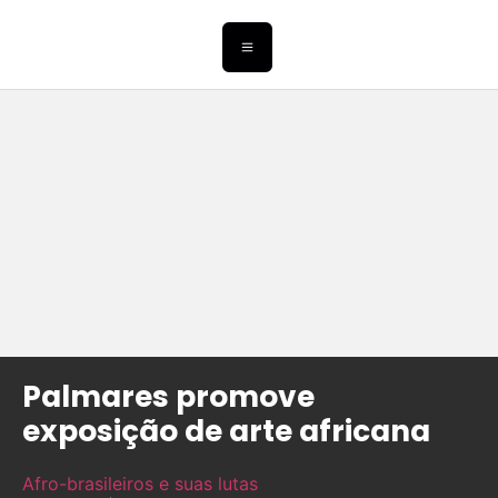
Palmares promove
exposição de arte africana
Afro-brasileiros e suas lutas