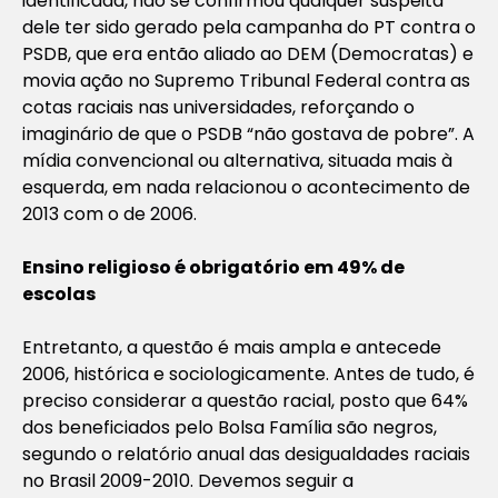
identificada, não se confirmou qualquer suspeita
dele ter sido gerado pela campanha do PT contra o
PSDB, que era então aliado ao DEM (Democratas) e
movia ação no Supremo Tribunal Federal contra as
cotas raciais nas universidades, reforçando o
imaginário de que o PSDB “não gostava de pobre”. A
mídia convencional ou alternativa, situada mais à
esquerda, em nada relacionou o acontecimento de
2013 com o de 2006.
Ensino religioso é obrigatório em 49% de
escolas
Entretanto, a questão é mais ampla e antecede
2006, histórica e sociologicamente. Antes de tudo, é
preciso considerar a questão racial, posto que 64%
dos beneficiados pelo Bolsa Família são negros,
segundo o relatório anual das desigualdades raciais
no Brasil 2009-2010. Devemos seguir a