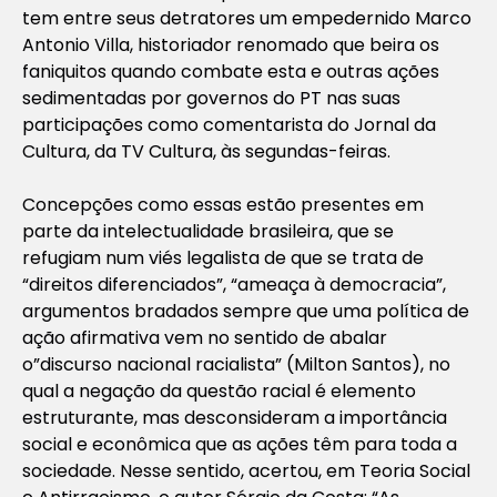
tem entre seus detratores um empedernido Marco
Antonio Villa, historiador renomado que beira os
faniquitos quando combate esta e outras ações
sedimentadas por governos do PT nas suas
participações como comentarista do Jornal da
Cultura, da TV Cultura, às segundas-feiras.
Concepções como essas estão presentes em
parte da intelectualidade brasileira, que se
refugiam num viés legalista de que se trata de
“direitos diferenciados”, “ameaça à democracia”,
argumentos bradados sempre que uma política de
ação afirmativa vem no sentido de abalar
o”discurso nacional racialista” (Milton Santos), no
qual a negação da questão racial é elemento
estruturante, mas desconsideram a importância
social e econômica que as ações têm para toda a
sociedade. Nesse sentido, acertou, em Teoria Social