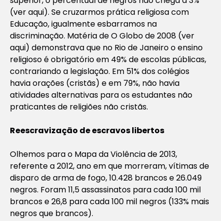
superior, o percentual de negros não chega a 3%
(ver aqui). Se cruzarmos prática religiosa com
Educação, igualmente esbarramos na
discriminação. Matéria de O Globo de 2008 (ver
aqui) demonstrava que no Rio de Janeiro o ensino
religioso é obrigatório em 49% de escolas públicas,
contrariando a legislação. Em 51% dos colégios
havia orações (cristãs) e em 79%, não havia
atividades alternativas para os estudantes não
praticantes de religiões não cristãs.
Reescravização de escravos libertos
Olhemos para o Mapa da Violência de 2013,
referente a 2012, ano em que morreram, vítimas de
disparo de arma de fogo, 10.428 brancos e 26.049
negros. Foram 11,5 assassinatos para cada 100 mil
brancos e 26,8 para cada 100 mil negros (133% mais
negros que brancos).