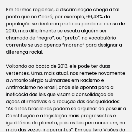
Em termos regionais, a discriminação chega a tal
ponto que no Ceará, por exemplo, 66,48% da
população se declarou preta ou parda no censo de
2010, mas dificilmente se escuta alguém ser
chamado de “negro”, ou “preto”, no vocabulário
corrente se usa apenas “moreno” para designar a
diferença racial.
Voltando ao boato de 2013, ele pode ter duas
vertentes. Uma, mais atual, nos remete novamente
a Antonio Sérgio Guimarães em Racismo e
Antirracismo no Brasil, onde ele aponta para a
ineficácia das leis que visam a consolidação de
ações afirmativas e a redução das desigualdades:
“As elites brasileiras podem se orgulhar de possuir a
Constituição e a legislação mais progressistas e
igualitárias do planeta, pois as leis permanecem, no
mais das vezes, inoperantes”. Em seu livro Visões da