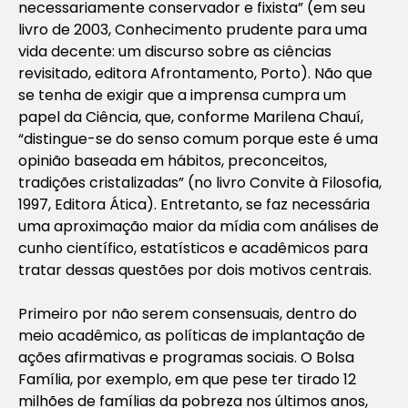
necessariamente conservador e fixista” (em seu
livro de 2003, Conhecimento prudente para uma
vida decente: um discurso sobre as ciências
revisitado, editora Afrontamento, Porto). Não que
se tenha de exigir que a imprensa cumpra um
papel da Ciência, que, conforme Marilena Chauí,
“distingue-se do senso comum porque este é uma
opinião baseada em hábitos, preconceitos,
tradições cristalizadas” (no livro Convite à Filosofia,
1997, Editora Ática). Entretanto, se faz necessária
uma aproximação maior da mídia com análises de
cunho científico, estatísticos e acadêmicos para
tratar dessas questões por dois motivos centrais.
Primeiro por não serem consensuais, dentro do
meio acadêmico, as políticas de implantação de
ações afirmativas e programas sociais. O Bolsa
Família, por exemplo, em que pese ter tirado 12
milhões de famílias da pobreza nos últimos anos,