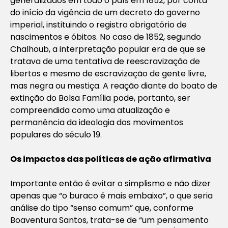
generalizados em todo o país em 1852, por conta
do início da vigência de um decreto do governo
imperial, instituindo o registro obrigatório de
nascimentos e óbitos. No caso de 1852, segundo
Chalhoub, a interpretação popular era de que se
tratava de uma tentativa de reescravização de
libertos e mesmo de escravização de gente livre,
mas negra ou mestiça. A reação diante do boato de
extinção do Bolsa Família pode, portanto, ser
compreendida como uma atualização e
permanência da ideologia dos movimentos
populares do século 19.
Os impactos das políticas de ação afirmativa
Importante então é evitar o simplismo e não dizer
apenas que “o buraco é mais embaixo”, o que seria
análise do tipo “senso comum” que, conforme
Boaventura Santos, trata-se de “um pensamento