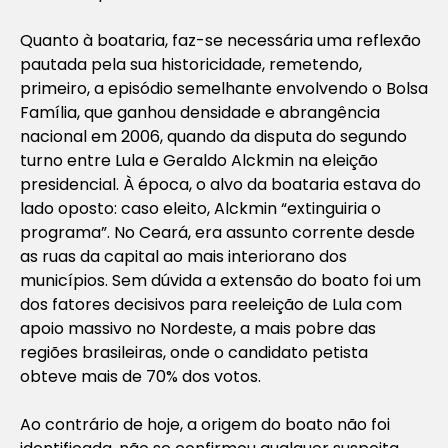
Quanto à boataria, faz-se necessária uma reflexão
pautada pela sua historicidade, remetendo,
primeiro, a episódio semelhante envolvendo o Bolsa
Família, que ganhou densidade e abrangência
nacional em 2006, quando da disputa do segundo
turno entre Lula e Geraldo Alckmin na eleição
presidencial. À época, o alvo da boataria estava do
lado oposto: caso eleito, Alckmin “extinguiria o
programa”. No Ceará, era assunto corrente desde
as ruas da capital ao mais interiorano dos
municípios. Sem dúvida a extensão do boato foi um
dos fatores decisivos para reeleição de Lula com
apoio massivo no Nordeste, a mais pobre das
regiões brasileiras, onde o candidato petista
obteve mais de 70% dos votos.
Ao contrário de hoje, a origem do boato não foi