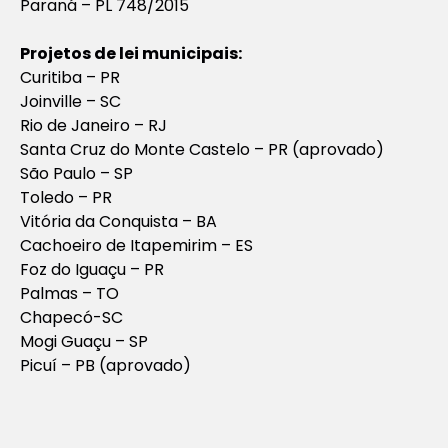
Paraná – PL 748/2015
Projetos de lei municipais:
Curitiba – PR
Joinville – SC
Rio de Janeiro – RJ
Santa Cruz do Monte Castelo – PR (aprovado)
São Paulo – SP
Toledo – PR
Vitória da Conquista – BA
Cachoeiro de Itapemirim – ES
Foz do Iguaçu – PR
Palmas – TO
Chapecó-SC
Mogi Guaçu – SP
Picuí – PB (aprovado)