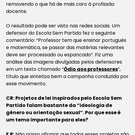
removendo o que há de mais caro à profissão
docente.
O resultado pode ser visto nas redes sociais. Um
defensor do Escola Sem Partido fez o seguinte
comentário: “Professor tem que ensinar português
e matemática, se passar das matérias relevantes
deve ser processado ou espancado”. Fiz uma
análise das imagens divulgadas pelos defensores
em um texto chamado “
Ódio aos professores
”,
título que sintetiza bem a campanha conduzida por
esse movimento.
CR: Projetos de lei inspirados pelo Escola Sem
Partido falam bastante da “ideologia de
gênero ou orientação sexual”. Por que esse é
um tema importante para eles?
F.P:
Não posso afirmar que todos esses projetos são