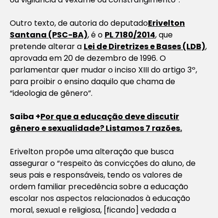
Outro texto, de autoria do deputado
Erivelton
Santana (PSC-BA)
, é o
PL 7180/2014
, que
pretende alterar a
Lei de Diretrizes e Bases (LDB)
,
aprovada em 20 de dezembro de 1996. O
parlamentar quer mudar o inciso XIII do artigo 3º,
para proibir o ensino daquilo que chama de
“ideologia de gênero”.
Saiba +
Por que a educação deve discutir
gênero e sexualidade? Listamos 7 razões.
Erivelton propõe uma alteração que busca
assegurar o “respeito às convicções do aluno, de
seus pais e responsáveis, tendo os valores de
ordem familiar precedência sobre a educação
escolar nos aspectos relacionados à educação
moral, sexual e religiosa, [ficando] vedada a