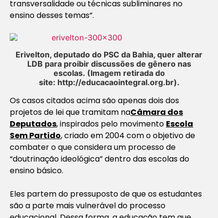
transversalidade ou técnicas subliminares no
ensino desses temas”.
Erivelton, deputado do PSC da Bahia, quer alterar
LDB para proibir discussões de gênero nas
escolas.
(Imagem retirada do
site: http://educacaointegral.org.br).
Os casos citados acima são apenas dois dos
projetos de lei que tramitam na
Câmara dos
Deputados
, inspirados pelo movimento
Escola
Sem Partido
, criado em 2004 com o objetivo de
combater o que considera um processo de
“doutrinação ideológica” dentro das escolas do
ensino básico.
Eles partem do pressuposto de que os estudantes
são a parte mais vulnerável do processo
educacional. Dessa forma, a educação tem que