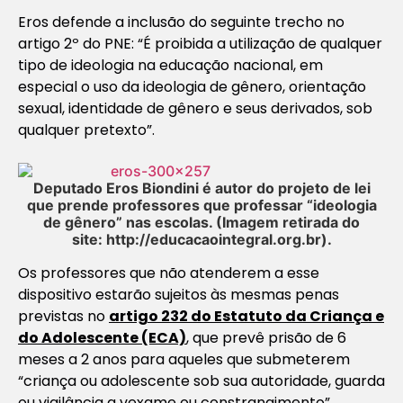
Eros defende a inclusão do seguinte trecho no
artigo 2º do PNE: “É proibida a utilização de qualquer
tipo de ideologia na educação nacional, em
especial o uso da ideologia de gênero, orientação
sexual, identidade de gênero e seus derivados, sob
qualquer pretexto”.
Deputado Eros Biondini é autor do projeto de lei
que prende professores que professar “ideologia
de gênero” nas escolas. (Imagem retirada do
site: http://educacaointegral.org.br).
Os professores que não atenderem a esse
dispositivo estarão sujeitos às mesmas penas
previstas no
artigo 232 do Estatuto da Criança e
do Adolescente (ECA)
, que prevê prisão de 6
meses a 2 anos para aqueles que submeterem
“criança ou adolescente sob sua autoridade, guarda
ou vigilância a vexame ou constrangimento”.