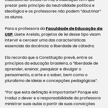
prezar pelo princípio da neutralidade política e
ideológica e os professores não podem “doutrinar”
os alunos.
Para a professora da
Faculdade de Educação da
USP
, Lisete Arelalo, projetos de lei desse tipo visam
intervir e cercear uma das características
essenciais da docência: a liberdade de cátedra.
Ela recorda que a Constituição prevê, entre os
princípios da educação brasileira, a “liberdade de
aprender, ensinar, pesquisar e divulgar o
pensamento, a arte e o saber, bem como o
pluralismo de ideias e concepções pedagógicas”.
“Por que esta definição é importante? Porque ela
traduz o dever e a responsabilidade da professora
ministrar suas aulas a partir de suas convicções