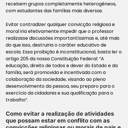
recebem grupos completamente heterogêneos,
com estudantes das famílias mais diversas.
Evitar contradizer qualquer convicção religiosa e
moral iria efetivamente impedir que o professor
realizasse discussões importantíssimas e, até mais
do que isso, destruiria o caráter educativo de
escola. Essa proibição é inconstitucional, basta ler o
artigo 205 da nossa Constituição Federal: “A
educação, direito de todos e dever do Estado e da
família, será promovida e incentivada com a
colaboração da sociedade, visando ao pleno
desenvolvimento da pessoa, seu preparo para o
exercício da cidadania e sua qualificação para o
trabalho”.
Como evitar a realização de atividades
que possam estar em conflito com as
convicções religiosas ou morais de pais e