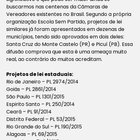
buscarmos nas centenas da Câmaras de
Vereadores existentes no Brasil. Segundo a própria
organização Escola Sem Partido, projetos de lei
similares já foram apresentados em dezenas de
municípios, tendo sido aprovados em dois deles:
Santa Cruz do Monte Castelo (PR) e Picuí (PB). Essa
difusão comprova que esta é uma ameaça muito
real, ao contrário do muitos acreditam.
Projetos de lei estaduais:
Rio de Janeiro – PL 2974/2014
Goiás – PL 2861/2014
São Paulo – PL 1301/2015
Espirito Santo – PL 250/2014
Ceará – PL 91/2014
Distrito Federal – PL 53/2015
Rio Grande do Sul – PL 190/2015
Alagoas – PL 69/2015