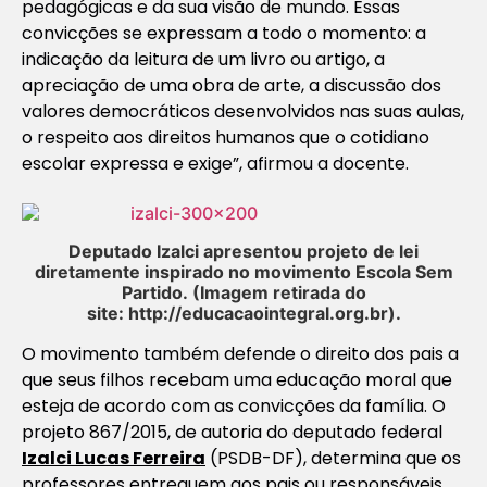
pedagógicas e da sua visão de mundo. Essas
convicções se expressam a todo o momento: a
indicação da leitura de um livro ou artigo, a
apreciação de uma obra de arte, a discussão dos
valores democráticos desenvolvidos nas suas aulas,
o respeito aos direitos humanos que o cotidiano
escolar expressa e exige”, afirmou a docente.
Deputado Izalci apresentou projeto de lei
diretamente inspirado no movimento Escola Sem
Partido.
(Imagem retirada do
site: http://educacaointegral.org.br).
O movimento também defende o direito dos pais a
que seus filhos recebam uma educação moral que
esteja de acordo com as convicções da família. O
projeto 867/2015, de autoria do deputado federal
Izalci Lucas Ferreira
(PSDB-DF), determina que os
professores entreguem aos pais ou responsáveis