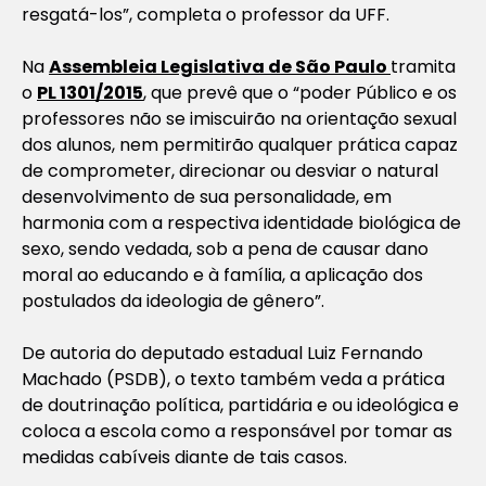
resgatá-los”, completa o professor da UFF.
Na
Assembleia Legislativa de São Paulo
tramita
o
PL 1301/2015
, que prevê que o “poder Público e os
professores não se imiscuirão na orientação sexual
dos alunos, nem permitirão qualquer prática capaz
de comprometer, direcionar ou desviar o natural
desenvolvimento de sua personalidade, em
harmonia com a respectiva identidade biológica de
sexo, sendo vedada, sob a pena de causar dano
moral ao educando e à família, a aplicação dos
postulados da ideologia de gênero”.
De autoria do deputado estadual Luiz Fernando
Machado (PSDB), o texto também veda a prática
de doutrinação política, partidária e ou ideológica e
coloca a escola como a responsável por tomar as
medidas cabíveis diante de tais casos.