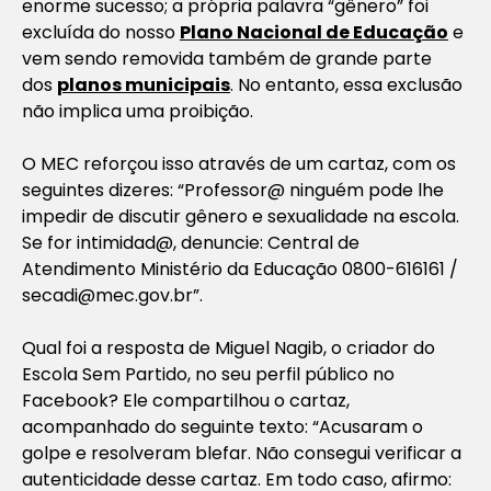
enorme sucesso; a própria palavra “gênero” foi
excluída do nosso
Plano Nacional de Educação
e
vem sendo removida também de grande parte
dos
planos municipais
. No entanto, essa exclusão
não implica uma proibição.
O MEC reforçou isso através de um cartaz, com os
seguintes dizeres: “Professor@ ninguém pode lhe
impedir de discutir gênero e sexualidade na escola.
Se for intimidad@, denuncie: Central de
Atendimento Ministério da Educação 0800-616161 /
secadi@mec.gov.br
”.
Qual foi a resposta de Miguel Nagib, o criador do
Escola Sem Partido, no seu perfil público no
Facebook? Ele compartilhou o cartaz,
acompanhado do seguinte texto: “Acusaram o
golpe e resolveram blefar. Não consegui verificar a
autenticidade desse cartaz. Em todo caso, afirmo: