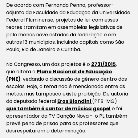
De acordo com Fernando Penna, professor-
adjunto da Faculdade da Educação da Universidade
Federal Fluminense, projetos de lei com esses
teores tramitam em assembleias legislativas de
pelo menos nove estados da federação e em
outros 13 municípios, incluindo capitais como São
Paulo, Rio de Janeiro e Curitiba.
No Congresso, um dos projetos é o
2731/2015
,
que altera o
Plano Nacional de Educação
(PNE)
, vedando a discussão de gênero dentro das
escolas. Hoje, o tema não é mencionado entre as
metas, mas tampouco existe proibição. De autoria
do deputado federal
Eros Biondini
(PTB-MG) –
que também é cantor de música gospel
e foi
apresentador da TV Canção Nova -, o PL também
prevê pena de prisão para os professores que
desrespeitarem a determinação.