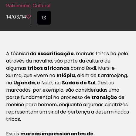
Patrimônio Cultural
14/03/14
A técnica da
escarificação
, marcas feitas na pele
através da navalha, são parte da cultura de
algumas
tribos africanas
como Bodi, Mursi e
Surma, que vivem na
Etiópia
, além de Karamojong,
no
Uganda
, e Nuer, no
Sudão do Sul
. Testas
marcadas, por exemplo, são consideradas uma
parte fundamental no processo de
transição
de
menino para homem, enquanto algumas cicatrizes
representam um sinal de pertença a determinadas
tribos.
Essas
marcas impressionantes
de