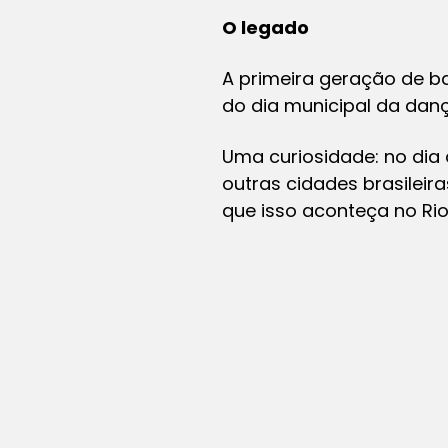
O legado
A primeira geração de ba
do dia municipal da dança
Uma curiosidade: no dia
outras cidades brasileira
que isso aconteça no Rio