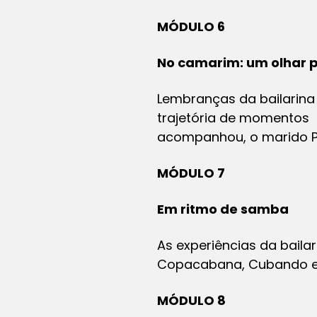
MÓDULO 6
No camarim: um olhar p
Lembranças da bailarina 
trajetória de momentos
acompanhou, o marido Pau
MÓDULO 7
Em ritmo de samba
As experiências da bailar
Copacabana, Cubando e V
MÓDULO 8