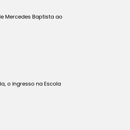
de Mercedes Baptista ao
a, o ingresso na Escola