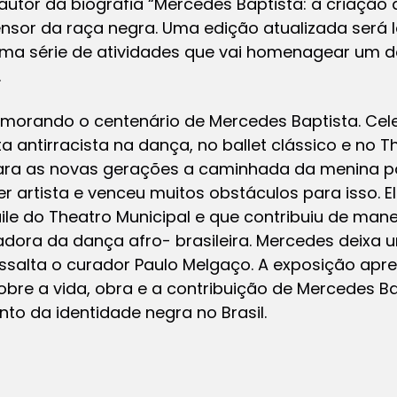
utor da biografia “Mercedes Baptista: a criação 
nsor da raça negra. Uma edição atualizada será 
uma série de atividades que vai homenagear um 
.
orando o centenário de Mercedes Baptista. Cele
a antirracista na dança, no ballet clássico e no T
ara as novas gerações a caminhada da menina p
 artista e venceu muitos obstáculos para isso. El
ile do Theatro Municipal e que contribuiu de mane
iadora da dança afro- brasileira. Mercedes deixa
ressalta o curador Paulo Melgaço. A exposição apr
bre a vida, obra e a contribuição de Mercedes B
ento da identidade negra no Brasil.