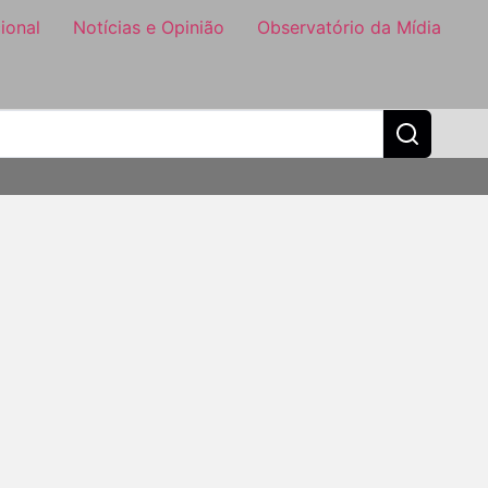
ional
Notícias e Opinião
Observatório da Mídia