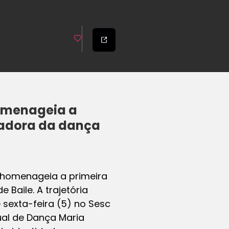
homenageia a
riadora da dança
 homenageia a primeira
 Baile. A trajetória
e sexta-feira (5) no Sesc
al de Dança Maria