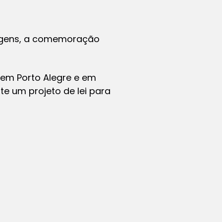
enagens, a comemoração
 em Porto Alegre e em
ste um projeto de lei para