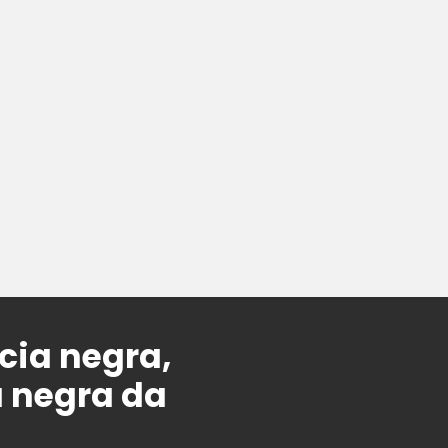
cia negra,
 negra da