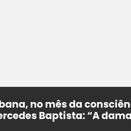
ana, no mês da consciên
rcedes Baptista: “A dama