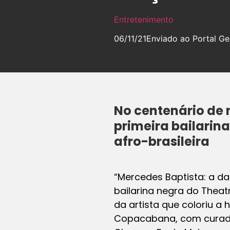
Entretenimento
06/11/21
Enviado ao Portal Ge
No centenário de
primeira bailarin
afro-brasileira
“Mercedes Baptista: a d
bailarina negra do Theatr
da artista que coloriu a 
Copacabana, com curador