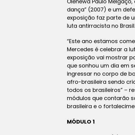
Olenewa Paulo Melgaço, a
dança” (2007) e um defe
exposição faz parte de 
luta antirracista no Brasil
“Este ano estamos comem
Mercedes é celebrar a lut
exposição vai mostrar p
que sonhou um dia em ser
ingressar no corpo de ba
afro-brasileira sendo cr
todos os brasileiros” – 
módulos que contarão so
brasileira e o fortalecim
MÓDULO 1