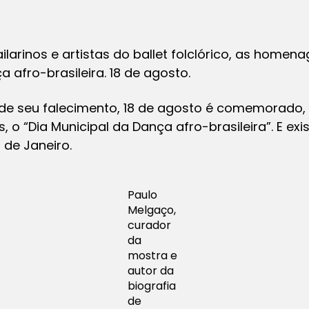
ilarinos e artistas do ballet folclórico, as hom
 afro-brasileira. 18 de agosto.
 de seu falecimento, 18 de agosto é comemorado,
s, o “Dia Municipal da Dança afro-brasileira”. E exi
 de Janeiro.
Paulo
Melgaço,
curador
da
mostra e
autor da
biografia
de