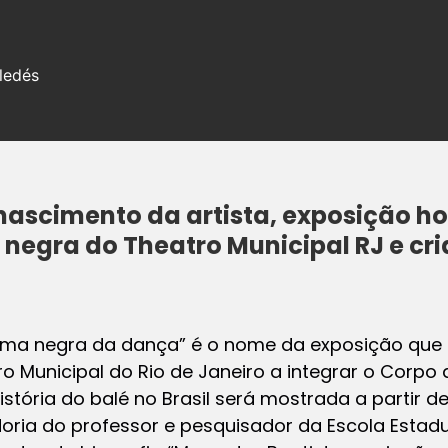
ledés
 nascimento da artista, exposição 
a negra do Theatro Municipal RJ e c
ama negra da dança” é o nome da exposição que
o Municipal do Rio de Janeiro a integrar o Corpo de
história do balé no Brasil será mostrada a partir d
ia do professor e pesquisador da Escola Estadu