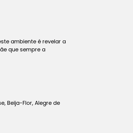
ste ambiente é revelar a
mãe que sempre a
e, Beija-Flor, Alegre de