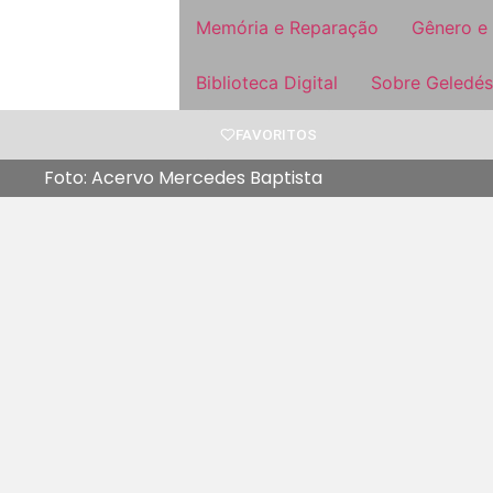
Memória e Reparação
Gênero e
Biblioteca Digital
Sobre Geledés
FAVORITOS
Foto: Acervo Mercedes Baptista