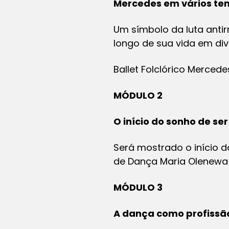
Mercedes em vários t
Um símbolo da luta anti
longo de sua vida em di
Ballet Folclórico Mercede
MÓDULO 2
O início do sonho de se
Será mostrado o início d
de Dança Maria Olenewa e
MÓDULO 3
A dança como profissã