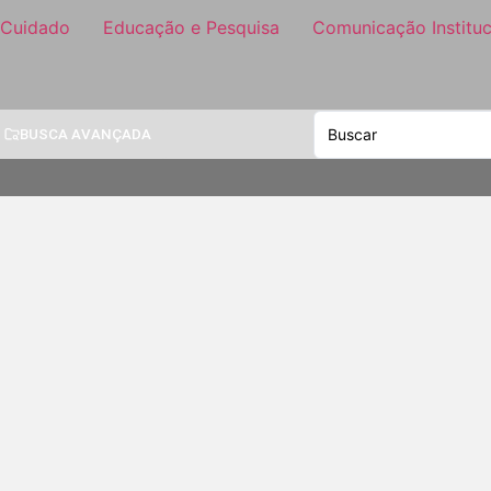
 Cuidado
Educação e Pesquisa
Comunicação Instituc
BUSCA AVANÇADA