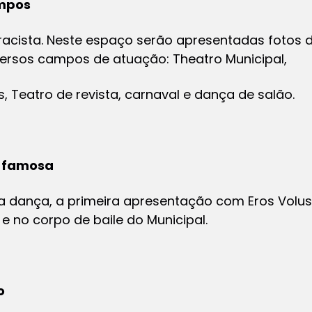
empos
rracista. Neste espaço serão apresentadas fotos 
versos campos de atuação: Theatro Municipal,
s, Teatro de revista, carnaval e dança de salão.
r famosa
a dança, a primeira apresentação com Eros Volusi
 no corpo de baile do Municipal.
o