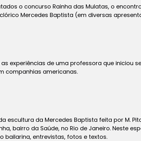
atados o concurso Rainha das Mulatas, o encont
lclórico Mercedes Baptista (em diversas apresent
as experiências de uma professora que iniciou se
 em companhias americanas.
da escultura da Mercedes Baptista feita por M. Pi
nha, bairro da Saúde, no Rio de Janeiro. Neste es
bailarina, entrevistas, fotos e textos.