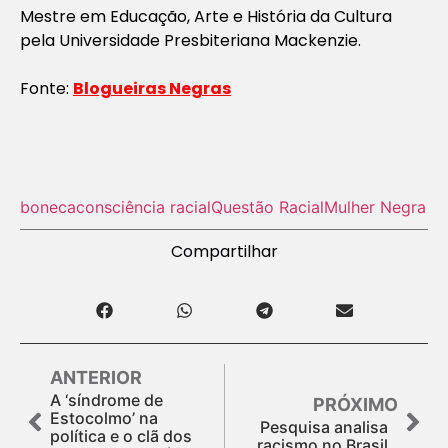
Mestre em Educação, Arte e História da Cultura
pela Universidade Presbiteriana Mackenzie.
Fonte:
Blogueiras Negras
boneca
consciência racial
Questão Racial
Mulher Negra
Compartilhar
ANTERIOR
A ‘síndrome de
PRÓXIMO
Estocolmo’ na
Pesquisa analisa
política e o clã dos
racismo no Brasil