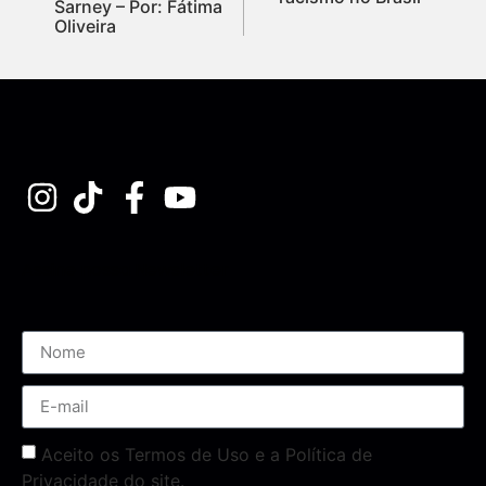
Sarney – Por: Fátima
Oliveira
Assine nossa Newsletter
Aceito os Termos de Uso e a Política de
Privacidade do site.