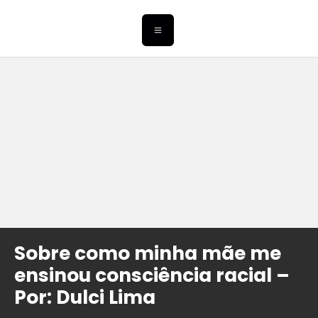
Sobre como minha mãe me
ensinou consciência racial –
Por: Dulci Lima