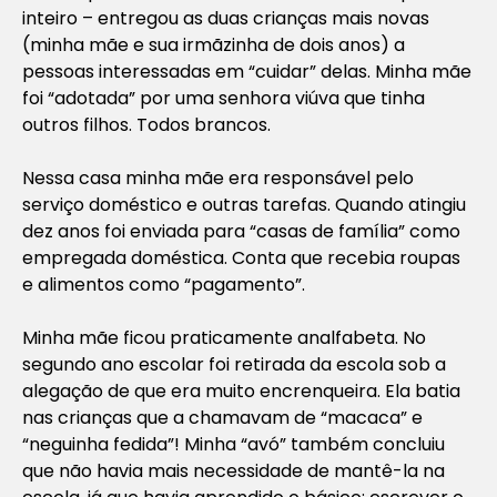
inteiro – entregou as duas crianças mais novas
(minha mãe e sua irmãzinha de dois anos) a
pessoas interessadas em “cuidar” delas. Minha mãe
foi “adotada” por uma senhora viúva que tinha
outros filhos. Todos brancos.
Nessa casa minha mãe era responsável pelo
serviço doméstico e outras tarefas. Quando atingiu
dez anos foi enviada para “casas de família” como
empregada doméstica. Conta que recebia roupas
e alimentos como “pagamento”.
Minha mãe ficou praticamente analfabeta. No
segundo ano escolar foi retirada da escola sob a
alegação de que era muito encrenqueira. Ela batia
nas crianças que a chamavam de “macaca” e
“neguinha fedida”! Minha “avó” também concluiu
que não havia mais necessidade de mantê-la na