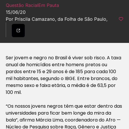
Questão Racial
Em Pauta
15/06/20
Por Priscila Camazano, da Folha de São Paulo,
Ser jovem e negro no Brasil é viver sob risco. A taxa
anual de homicídios entre homens pretos ou
pardos entre 15 e 29 anos é de 185 para cada 100
mil habitantes, segundo o IBGE. Entre brancos, do
mesmo sexo e faixa etária, a média é de 63,5 por
100 mil.
“Os nossos jovens negros têm que estar dentro das
universidades para ficar bem longe da mira da
bala”, afirma Márcia Lima, coordenadora do Afro —
Núcleo de Pesquisa sobre Raça, Gênero e Justiça