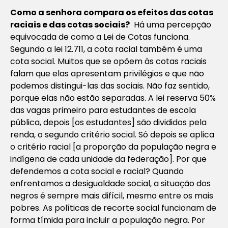
Como a senhora compara os efeitos das cotas
raciais e das cotas
sociais?
Há uma percepção
equivocada de como a Lei de Cotas funciona.
Segundo a lei 12.711, a cota racial também é uma
cota social. Muitos que se opõem às cotas raciais
falam que elas apresentam privilégios e que não
podemos distingui-las das sociais. Não faz sentido,
porque elas não estão separadas. A lei reserva 50%
das vagas primeiro para estudantes de escola
pública, depois [os estudantes] são divididos pela
renda, o segundo critério social. Só depois se aplica
o critério racial [a proporção da população negra e
indígena de cada unidade da federação]. Por que
defendemos a cota social e racial? Quando
enfrentamos a desigualdade social, a situação dos
negros é sempre mais difícil, mesmo entre os mais
pobres. As políticas de recorte social funcionam de
forma tímida para incluir a população negra. Por