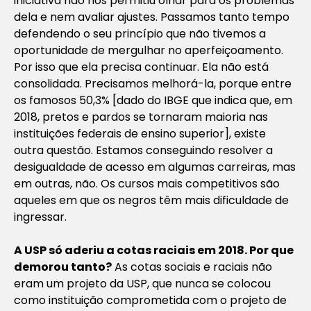
iniciativa não nos permitiu olhar para os problemas
dela e nem avaliar ajustes. Passamos tanto tempo
defendendo o seu princípio que não tivemos a
oportunidade de mergulhar no aperfeiçoamento.
Por isso que ela precisa continuar. Ela não está
consolidada. Precisamos melhorá-la, porque entre
os famosos 50,3% [dado do IBGE que indica que, em
2018, pretos e pardos se tornaram maioria nas
instituições federais de ensino superior], existe
outra questão. Estamos conseguindo resolver a
desigualdade de acesso em algumas carreiras, mas
em outras, não. Os cursos mais competitivos são
aqueles em que os negros têm mais dificuldade de
ingressar.
A USP só aderiu a cotas raciais em 2018. Por que
demorou tanto?
As cotas sociais e raciais não
eram um projeto da USP, que nunca se colocou
como instituição comprometida com o projeto de