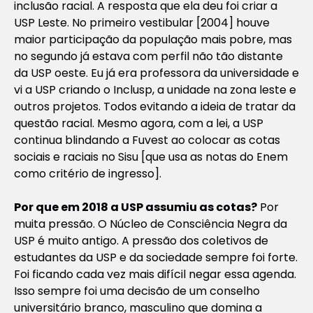
inclusão racial. A resposta que ela deu foi criar a
USP Leste. No primeiro vestibular [2004] houve
maior participação da população mais pobre, mas
no segundo já estava com perfil não tão distante
da USP oeste. Eu já era professora da universidade e
vi a USP criando o Inclusp, a unidade na zona leste e
outros projetos. Todos evitando a ideia de tratar da
questão racial. Mesmo agora, com a lei, a USP
continua blindando a Fuvest ao colocar as cotas
sociais e raciais no Sisu [que usa as notas do Enem
como critério de ingresso].
Por que em 2018 a USP assumiu as
cotas?
Por
muita pressão. O Núcleo de Consciência Negra da
USP é muito antigo. A pressão dos coletivos de
estudantes da USP e da sociedade sempre foi forte.
Foi ficando cada vez mais difícil negar essa agenda.
Isso sempre foi uma decisão de um conselho
universitário branco, masculino que domina a