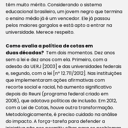
têm muito mérito. Considerando o sistema
educacional brasileiro, um jovem negro que termina
o ensino médio já é um vencedor. Ele já passou
pelos maiores gargalos e está apto a entrar na
universidade. Merece respeito.
Como avalia a política de cotas em
duas
décadas?
Tem dois momentos. Dez anos
sem a lei e dez anos com ela. Primeiro, com a
adesão da UERJ [2003] e das universidades federais
e, segundo, com a lei [nº 12.711/2012]. Nas instituições
que implementaram ações afirmativas com
recorte social e racial, há aumento significativo
depois do Reuni (programa federal criado em
2008), que adotava políticas de inclusão. Em 2012,
com a Lei de Cotas, houve outra transformação.
Metodologicamente, é preciso cuidado na análise
do impacto. A força-tarefa para defender a