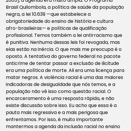
2003], a agenda era muito ampla. O Programa
Brasil Quilombola, a política de saúde da população
negra, a lei 10.639 —que estabelece a
obrigatoriedade do ensino de história e cultura
afro-brasileiras— e políticas de qualificação
profissional. Temos também a lei antirracismo que
é punitiva. Nenhuma dessas leis foi revogada, mas
elas estão na inércia. O que mais me preocupa é o
oposto. A tentativa do governo federal no pacote
anticrime de tentar passar a exclusão de ilicitude
era uma política de morte. Ali era uma licença para
matar negros. A violência racial é uma das maiores
indicadoras de desigualdade que nós temos, e a
população não vê isso como questão racial. O
encarceramento é uma resposta rápida, e não
existe discussão sobre isso. Eu acho que essa é a
pauta mais regressiva e a mais perigosa que
enfrentamos. Por isso, é muito importante
mantermos a agenda da inclusão racial no ensino