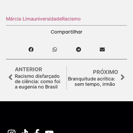
Márcia Lima
universidade
Racismo
Compartilhar
ANTERIOR
PRÓXIMO
Racismo disfarçado
Branquitude acrítica:
de ciência: como foi
sem tempo, irmão
a eugenia no Brasil