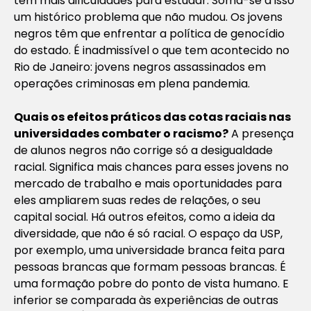
têm mais dificuldades para estudar. Soma-se a isso
um histórico problema que não mudou. Os jovens
negros têm que enfrentar a política de genocídio
do estado. É inadmissível o que tem acontecido no
Rio de Janeiro: jovens negros assassinados em
operações criminosas em plena pandemia.
Quais os efeitos práticos das cotas raciais nas
universidades combater o
racismo?
A presença
de alunos negros não corrige só a desigualdade
racial. Significa mais chances para esses jovens no
mercado de trabalho e mais oportunidades para
eles ampliarem suas redes de relações, o seu
capital social. Há outros efeitos, como a ideia da
diversidade, que não é só racial. O espaço da USP,
por exemplo, uma universidade branca feita para
pessoas brancas que formam pessoas brancas. É
uma formação pobre do ponto de vista humano. E
inferior se comparada às experiências de outras