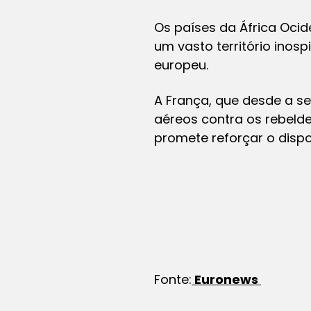
Os países da África Ocid
um vasto território inos
europeu.
A França, que desde a s
aéreos contra os rebeld
promete reforçar o dispos
Fonte:
Euronews