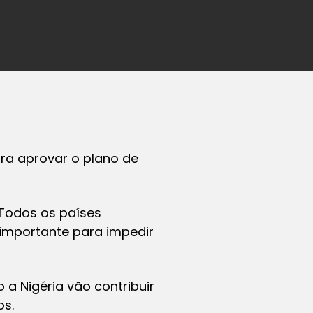
ara aprovar o plano de
 Todos os países
 importante para impedir
 a Nigéria vão contribuir
os.