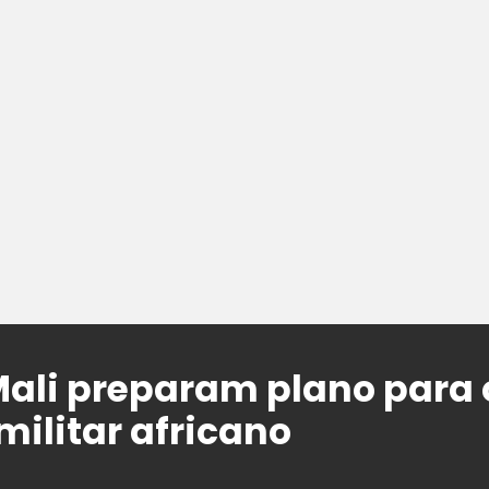
Mali preparam plano para 
militar africano