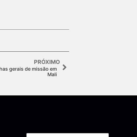
PRÓXIMO
nhas gerais de missão em
Mali
Assine nossa Newsletter