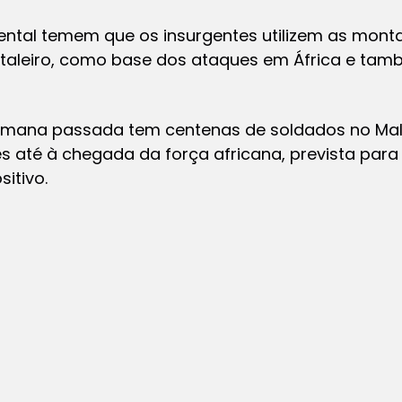
ental temem que os insurgentes utilizem as monta
pitaleiro, como base dos ataques em África e ta
emana passada tem centenas de soldados no Mali
es até à chegada da força africana, prevista pa
itivo.