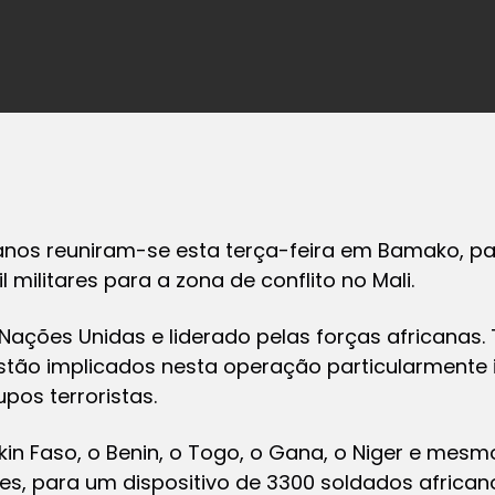
canos reuniram-se esta terça-feira em Bamako, p
militares para a zona de conflito no Mali.
Nações Unidas e liderado pelas forças africanas.
estão implicados nesta operação particularmente
pos terroristas.
kin Faso, o Benin, o Togo, o Gana, o Niger e mesmo
es, para um dispositivo de 3300 soldados african