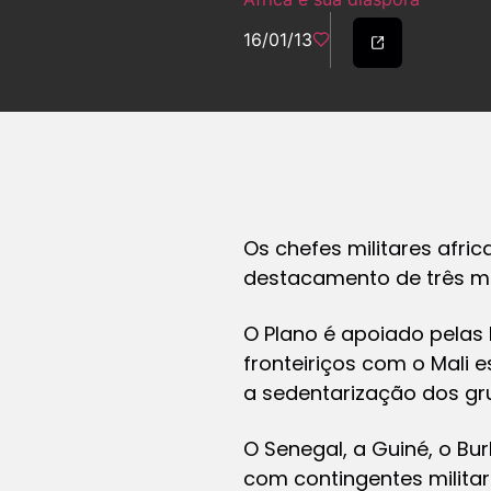
16/01/13
Os chefes militares afri
destacamento de três mil 
O Plano é apoiado pelas 
fronteiriços com o Mali 
a sedentarização dos gru
O Senegal, a Guiné, o Bur
com contingentes militar