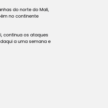
nhas do norte do Mali,
mbém no continente
, continua os ataques
ra daqui a uma semana e