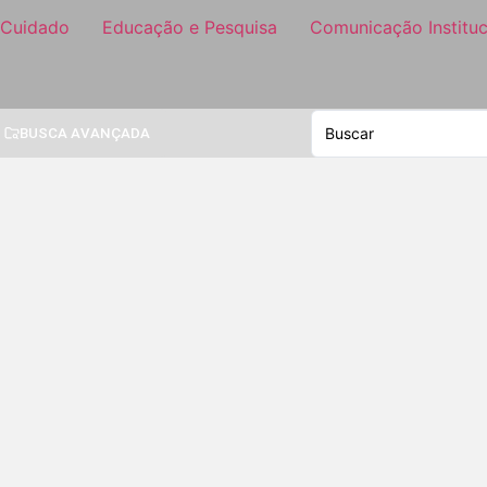
 Cuidado
Educação e Pesquisa
Comunicação Instituc
BUSCA AVANÇADA