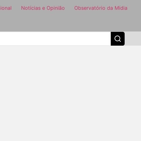
ional
Notícias e Opinião
Observatório da Mídia