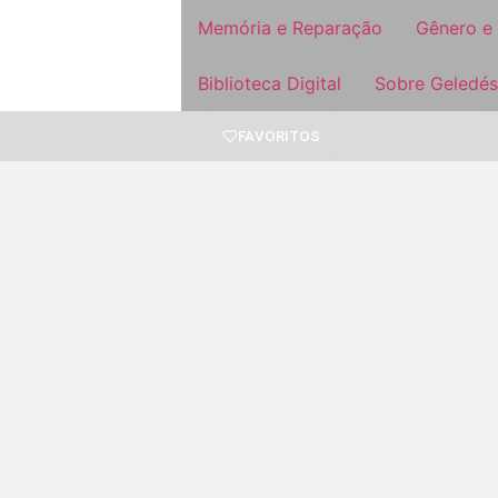
Memória e Reparação
Gênero e
Biblioteca Digital
Sobre Geledés
FAVORITOS