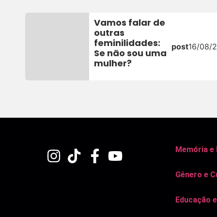
Vamos falar de
outras
feminilidades:
post
16/08/2
Se não sou uma
mulher?
Memória e
Gênero e C
Educação e