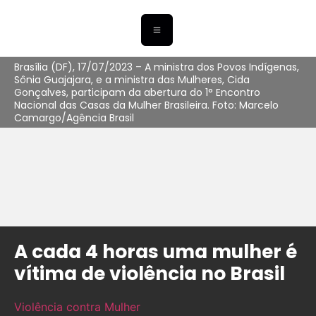
Brasília (DF), 17/07/2023 – A ministra dos Povos Indígenas,
Sônia Guajajara, e a ministra das Mulheres, Cida
Gonçalves, participam da abertura do 1° Encontro
Nacional das Casas da Mulher Brasileira. Foto: Marcelo
Camargo/Agência Brasil
A cada 4 horas uma mulher é
vítima de violência no Brasil
Violência contra Mulher