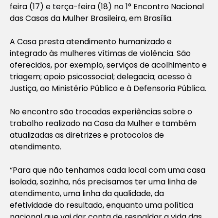
feira (17) e terça-feira (18) no 1° Encontro Nacional
das Casas da Mulher Brasileira, em Brasília.
A Casa presta atendimento humanizado e
integrado às mulheres vítimas de violência. São
oferecidos, por exemplo, serviços de acolhimento e
triagem; apoio psicossocial; delegacia; acesso à
Justiça, ao Ministério Público e à Defensoria Pública.
No encontro são trocadas experiências sobre o
trabalho realizado na Casa da Mulher e também
atualizadas as diretrizes e protocolos de
atendimento.
“Para que não tenhamos cada local com uma casa
isolada, sozinha, nós precisamos ter uma linha de
atendimento, uma linha da qualidade, da
efetividade do resultado, enquanto uma política
nacional que vai dar conta de respaldar a vida das