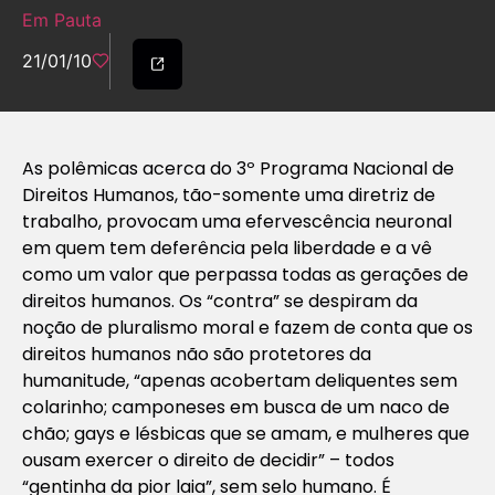
Em Pauta
21/01/10
As polêmicas acerca do 3º Programa Nacional de
Direitos Humanos, tão-somente uma diretriz de
trabalho, provocam uma efervescência neuronal
em quem tem deferência pela liberdade e a vê
como um valor que perpassa todas as gerações de
direitos humanos. Os “contra” se despiram da
noção de pluralismo moral e fazem de conta que os
direitos humanos não são protetores da
humanitude, “apenas acobertam deliquentes sem
colarinho; camponeses em busca de um naco de
chão; gays e lésbicas que se amam, e mulheres que
ousam exercer o direito de decidir” – todos
“gentinha da pior laia”, sem selo humano. É