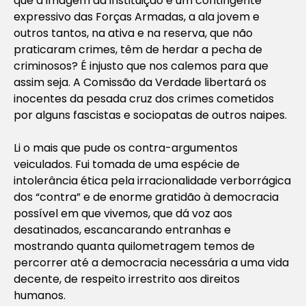
que a imagem da instituição e um contingente
expressivo das Forças Armadas, a ala jovem e
outros tantos, na ativa e na reserva, que não
praticaram crimes, têm de herdar a pecha de
criminosos? É injusto que nos calemos para que
assim seja. A Comissão da Verdade libertará os
inocentes da pesada cruz dos crimes cometidos
por alguns fascistas e sociopatas de outros naipes.
Li o mais que pude os contra-argumentos
veiculados. Fui tomada de uma espécie de
intolerância ética pela irracionalidade verborrágica
dos “contra” e de enorme gratidão à democracia
possível em que vivemos, que dá voz aos
desatinados, escancarando entranhas e
mostrando quanta quilometragem temos de
percorrer até a democracia necessária a uma vida
decente, de respeito irrestrito aos direitos
humanos.