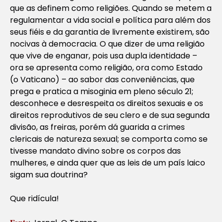
que as definem como religiões. Quando se metem a
regulamentar a vida social e política para além dos
seus fiéis e da garantia de livremente existirem, são
nocivas à democracia. O que dizer de uma religião
que vive de enganar, pois usa dupla identidade –
ora se apresenta como religião, ora como Estado
(o Vaticano) – ao sabor das conveniências, que
prega e pratica a misoginia em pleno século 21;
desconhece e desrespeita os direitos sexuais e os
direitos reprodutivos de seu clero e de sua segunda
divisão, as freiras, porém dá guarida a crimes
clericais de natureza sexual; se comporta como se
tivesse mandato divino sobre os corpos das
mulheres, e ainda quer que as leis de um país laico
sigam sua doutrina?
Que ridícula!