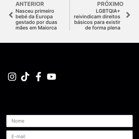
ANTERIOR
PRÓXIMO
Nasceu primeiro
LGBTQIA+
bebé da Europa
reivindicam direitos
gestado por duas
básicos para existir
mães em Maiorca
de forma plena
Assine nossa Newsletter