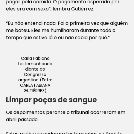
pagar pela comida. O pagamento esperado por
eles era com sexo”, lembra Gutiérrez.
“Eu não entendi nada. Foi a primeira vez que alguém
me bateu. Eles me humilharam durante todo o
tempo que estive lá e eu não sabia por quê.”
Carla Fabiana
testemunhando
diante do
Congresso
argentino (Foto:
CARLA FABIANA
GUTIÉRREZ)
Limpar poças de sangue
Os depoimentos perante o tribunal ocorreram em
abril passado.
Estas mulheres puderam testemunhar no âmbito