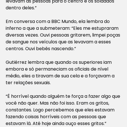
levavam as pessoas para o centro e os soldados
dentro deles.”
Em conversa com a BBC Mundo, ela lembra do
inferno a que a submeteram: “Eles me estupraram
diversas vezes. Ouvi pessoas gritarem, limpei poças
de sangue nos veículos que as levavam a esses
centros. Ouvi bebês nascendo.”
Gutiérrez lembra que quando os superiores iam
embora e só permaneciam os oficiais de nível
médio, eles a tiravam de sua cela e a forçavam a
ter relações sexuais.
“É horrível quando alguém te força a fazer algo que
você não quer. Mas não foi isso. Eram os gritos,
constantes. Logo percebemos que eles estavam
fazendo coisas horríveis com as pessoas que
estavam lá. Até hoje ainda ouço esses gritos.”