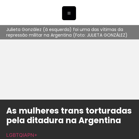
Julieta González (à esquerda) foi uma das vítimas da
repressão militar na Argentina (Foto: JULIETA GONZÁLEZ)
As mulheres trans torturadas
pela ditadura na Argentina
LGBTQIAPN+