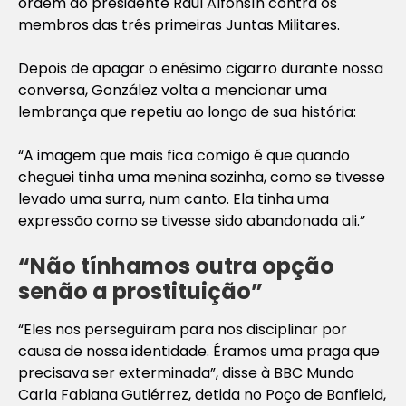
ordem do presidente Raúl Alfonsín contra os
membros das três primeiras Juntas Militares.
Depois de apagar o enésimo cigarro durante nossa
conversa, González volta a mencionar uma
lembrança que repetiu ao longo de sua história:
“A imagem que mais fica comigo é que quando
cheguei tinha uma menina sozinha, como se tivesse
levado uma surra, num canto. Ela tinha uma
expressão como se tivesse sido abandonada ali.”
“Não tínhamos outra opção
senão a prostituição”
“Eles nos perseguiram para nos disciplinar por
causa de nossa identidade. Éramos uma praga que
precisava ser exterminada”, disse à BBC Mundo
Carla Fabiana Gutiérrez, detida no Poço de Banfield,