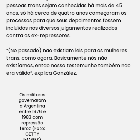
pessoas trans sejam conhecidas há mais de 45
anos, só há cerca de quatro anos começaram os
processos para que seus depoimentos fossem
incluídos nos diversos julgamentos realizados
contra os ex-repressores.
“(No passado) não existiam leis para as mulheres
trans, como agora. Basicamente nós não
existíamos, então nosso testemunho também não
era válido”, explica González.
Os militares
governaram
a Argentina
entre 1976 e
1983 com
repressão
feroz (Foto:
GETTY
IMAGES)