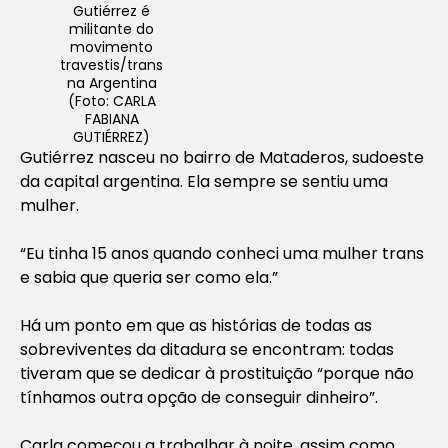
Gutiérrez é
militante do
movimento
travestis/trans
na Argentina
(Foto: CARLA
FABIANA
GUTIÉRREZ)
Gutiérrez nasceu no bairro de Mataderos, sudoeste
da capital argentina. Ela sempre se sentiu uma
mulher.
“Eu tinha 15 anos quando conheci uma mulher trans
e sabia que queria ser como ela.”
Há um ponto em que as histórias de todas as
sobreviventes da ditadura se encontram: todas
tiveram que se dedicar à prostituição “porque não
tínhamos outra opção de conseguir dinheiro”.
Carla começou a trabalhar à noite, assim como