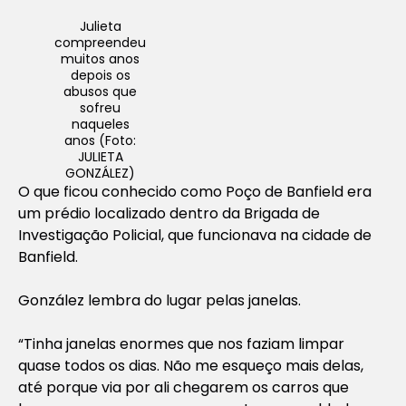
Julieta
compreendeu
muitos anos
depois os
abusos que
sofreu
naqueles
anos (Foto:
JULIETA
GONZÁLEZ)
O que ficou conhecido como Poço de Banfield era
um prédio localizado dentro da Brigada de
Investigação Policial, que funcionava na cidade de
Banfield.
González lembra do lugar pelas janelas.
“Tinha janelas enormes que nos faziam limpar
quase todos os dias. Não me esqueço mais delas,
até porque via por ali chegarem os carros que