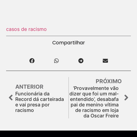
casos de racismo
Compartilhar
PRÓXIMO
ANTERIOR
‘Provavelmente vão
Funcionária da
dizer que foi um mal-
Record dá carteirada
entendido’, desabafa
e vai presa por
pai de menino vítima
racismo
de racismo em loja
da Oscar Freire