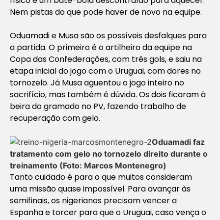
físico e um bate-bola descontraído para aquecer.
Nem pistas do que pode haver de novo na equipe.
Oduamadi e Musa são os possíveis desfalques para
a partida. O primeiro é o artilheiro da equipe na
Copa das Confederações, com três gols, e saiu na
etapa inicial do jogo com o Uruguai, com dores no
tornozelo. Já Musa aguentou o jogo inteiro no
sacrifício, mas também é dúvida. Os dois ficaram à
beira do gramado no PV, fazendo trabalho de
recuperação com gelo.
Oduamadi faz
tratamento com gelo no tornozelo direito durante o
treinamento (Foto: Marcos Montenegro)
Tanto cuidado é para o que muitos consideram
uma missão quase impossível. Para avançar às
semifinais, os nigerianos precisam vencer a
Espanha e torcer para que o Uruguai, caso vença o