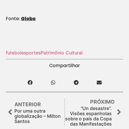
Fonte:
Globo
futebol
esportes
Patrimônio Cultural
Compartilhar
PRÓXIMO
ANTERIOR
“Un desastre”.
Por uma outra
Visões espanholas
globalização – Milton
sobre o país da Copa
Santos
das Manifestações