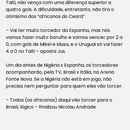
Taiti, não vença com uma diferença superior a
quatro gols. A dificuldade, entretanto, não tira o
otimismo dos “africanos do Ceará”.
– Vai ter muito torcedor da Espanha, mas nós
vamos fazer muito barulho e vamos vencer por 2 a
0, com gols de Mikel e Musa, e o Uruguai só vai fazer
4 a 0 no Taiti – aposta Jus.
Um dia antes de Nigéria x Espanha, os torcedores
acompanharão, pela TV, Brasil x Itália, na Arena
Fonte Nova. Se a Nigéria não está em jogo, não
precisa nem perguntar para quem eles vão torcer.
– Todos (os africanos) daqui vão torcer para o
Brasil, lógico – finalizou Nicolau Andrade.