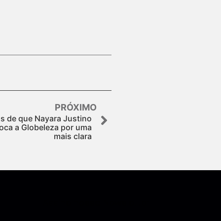
PRÓXIMO
s de que Nayara Justino
troca a Globeleza por uma
mais clara
Assine nossa Newsletter