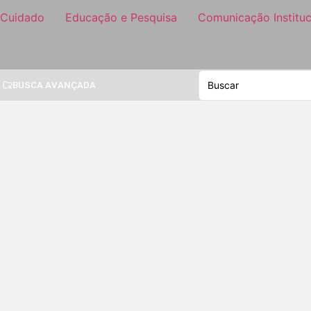
 Cuidado
Educação e Pesquisa
Comunicação Instituc
BUSCA AVANÇADA