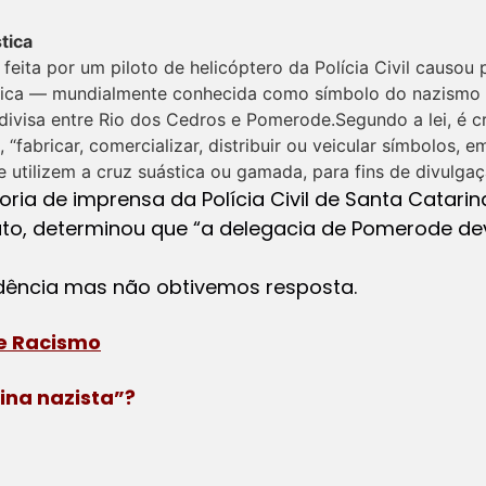
tica
eita por um piloto de helicóptero da Polícia Civil causou
tica — mundialmente conhecida como símbolo do nazismo
 divisa entre Rio dos Cedros e Pomerode.Segundo a lei, é 
 “fabricar, comercializar, distribuir ou veicular símbolos,
 utilizem a cruz suástica ou gamada, para fins de divulga
ia de imprensa da Polícia Civil de Santa Catarina,
Sato, determinou que “a delegacia de Pomerode d
dência mas não obtivemos resposta.
e Racismo
ina nazista”?