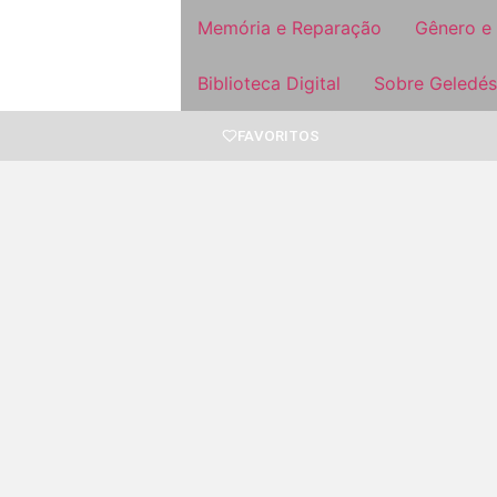
Memória e Reparação
Gênero e
Biblioteca Digital
Sobre Geledés
FAVORITOS