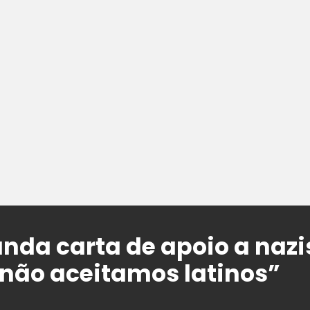
nda carta de apoio a nazis
não aceitamos latinos”