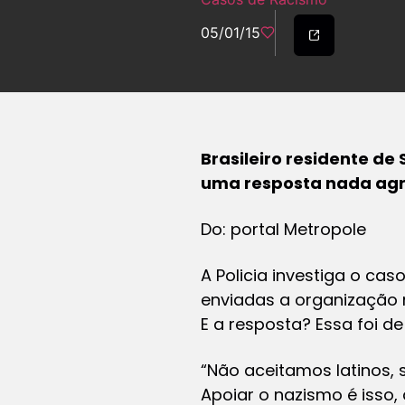
05/01/15
Brasileiro residente d
uma resposta nada ag
Do: portal Metropole
A Policia investiga o ca
enviadas a organização 
E a resposta? Essa foi de
“Não aceitamos latinos,
Apoiar o nazismo é isso,