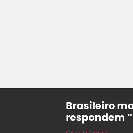
Brasileiro ma
respondem “
Casos de Racismo