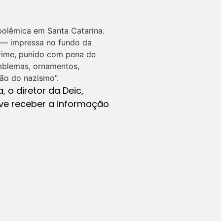
 polêmica em Santa Catarina.
 — impressa no fundo da
crime, punido com pena de
 emblemas, ornamentos,
ção do nazismo”.
 o diretor da Deic,
eve receber a informação