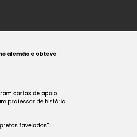
smo alemão e obteve
raram cartas de apoio
 professor de história.
pretos favelados”