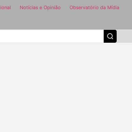
ional
Notícias e Opinião
Observatório da Mídia