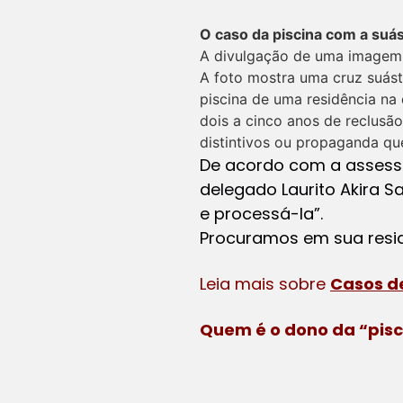
O caso da piscina com a suás
A divulgação de uma imagem f
A foto mostra uma cruz suás
piscina de uma residência na
dois a cinco anos de reclusão,
distintivos ou propaganda que
De acordo com a assessor
delegado Laurito Akira 
e processá-la”.
Procuramos em sua resi
Leia mais sobre
Casos d
Quem é o dono da “pisc