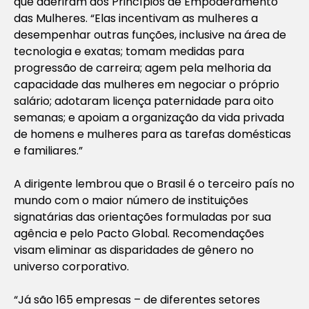
que aderiram aos Princípios de Empoderamento
das Mulheres. “Elas incentivam as mulheres a
desempenhar outras funções, inclusive na área de
tecnologia e exatas; tomam medidas para
progressão de carreira; agem pela melhoria da
capacidade das mulheres em negociar o próprio
salário; adotaram licença paternidade para oito
semanas; e apoiam a organização da vida privada
de homens e mulheres para as tarefas domésticas
e familiares.”
A dirigente lembrou que o Brasil é o terceiro país no
mundo com o maior número de instituições
signatárias das orientações formuladas por sua
agência e pelo Pacto Global. Recomendações
visam eliminar as disparidades de gênero no
universo corporativo.
“Já são 165 empresas – de diferentes setores