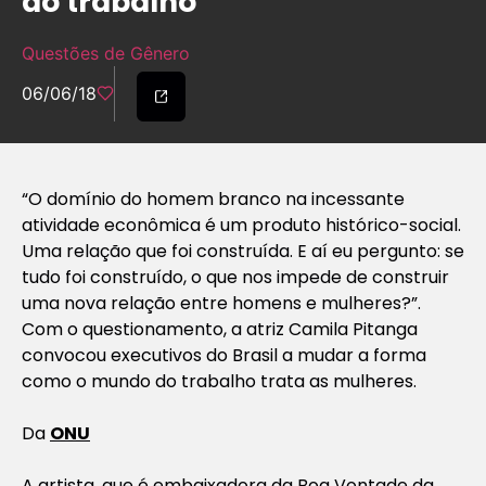
do trabalho
Questões de Gênero
06/06/18
“O domínio do homem branco na incessante
atividade econômica é um produto histórico-social.
Uma relação que foi construída. E aí eu pergunto: se
tudo foi construído, o que nos impede de construir
uma nova relação entre homens e mulheres?”.
Com o questionamento, a atriz Camila Pitanga
convocou executivos do Brasil a mudar a forma
como o mundo do trabalho trata as mulheres.
Da
ONU
A artista, que é embaixadora da Boa Vontade da