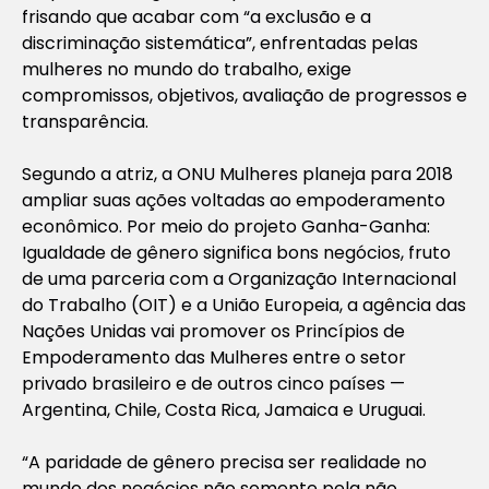
frisando que acabar com “a exclusão e a
discriminação sistemática”, enfrentadas pelas
mulheres no mundo do trabalho, exige
compromissos, objetivos, avaliação de progressos e
transparência.
Segundo a atriz, a ONU Mulheres planeja para 2018
ampliar suas ações voltadas ao empoderamento
econômico. Por meio do projeto
Ganha-Ganha:
Igualdade de gênero significa bons negócios
, fruto
de uma parceria com a Organização Internacional
do Trabalho (OIT) e a União Europeia, a agência das
Nações Unidas vai promover os Princípios de
Empoderamento das Mulheres entre o setor
privado brasileiro e de outros cinco países —
Argentina, Chile, Costa Rica, Jamaica e Uruguai.
“A paridade de gênero precisa ser realidade no
mundo dos negócios não somente pela não