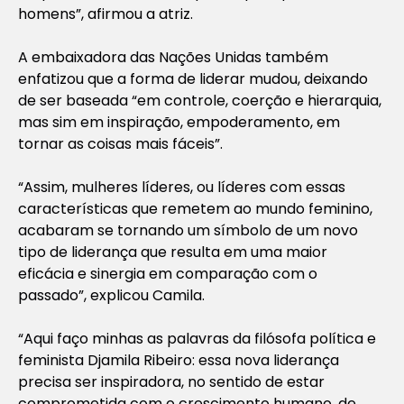
homens”, afirmou a atriz.
A embaixadora das Nações Unidas também
enfatizou que a forma de liderar mudou, deixando
de ser baseada “em controle, coerção e hierarquia,
mas sim em inspiração, empoderamento, em
tornar as coisas mais fáceis”.
“Assim, mulheres líderes, ou líderes com essas
características que remetem ao mundo feminino,
acabaram se tornando um símbolo de um novo
tipo de liderança que resulta em uma maior
eficácia e sinergia em comparação com o
passado”, explicou Camila.
“Aqui faço minhas as palavras da filósofa política e
feminista Djamila Ribeiro: essa nova liderança
precisa ser inspiradora, no sentido de estar
comprometida com o crescimento humano, de