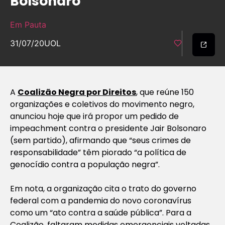
Bolsonaro
Em Pauta
31/07/20
UOL
A
Coalizão Negra por Direitos
, que reúne 150
organizações e coletivos do movimento negro,
anunciou hoje que irá propor um pedido de
impeachment contra o presidente Jair Bolsonaro
(sem partido), afirmando que “seus crimes de
responsabilidade” têm piorado “a política de
genocídio contra a população negra”.
Em nota, a organização cita o trato do governo
federal com a pandemia do novo coronavírus
como um “ato contra a saúde pública”. Para a
Coalizão, faltaram medidas emergenciais voltadas