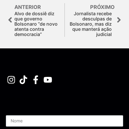
ANTERIOR
PRÓXIMO
Alvo de dossiê diz
Jornalista recebe
que governo
desculpas de
Bolsonaro “de novo
Bolsonaro, mas diz
atenta contra
que manterá ação
democracia”
judicial
Assine nossa Newsletter