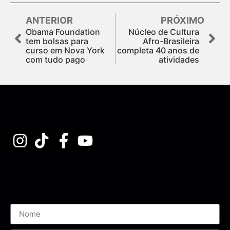
ANTERIOR
PRÓXIMO
Obama Foundation
Núcleo de Cultura
tem bolsas para
Afro-Brasileira
curso em Nova York
completa 40 anos de
com tudo pago
atividades
Assine nossa Newsletter