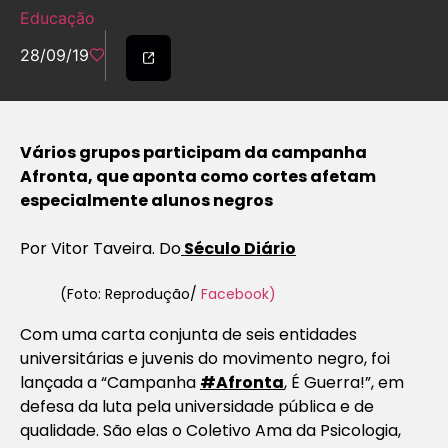
Educação
28/09/19
Vários grupos participam da campanha
Afronta, que aponta como cortes afetam
especialmente alunos negros
Por Vitor Taveira. Do
Século Diário
(Foto: Reprodução/
Facebook)
Com uma carta conjunta de seis entidades
universitárias e juvenis do movimento negro, foi
lançada a “Campanha
#Afronta
, É Guerra!”, em
defesa da luta pela universidade pública e de
qualidade. São elas o Coletivo Ama da Psicologia,