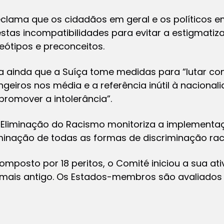
lama que os cidadãos em geral e os políticos em
estas incompatibilidades para evitar a estigmatiz
eótipos e preconceitos.
ainda que a Suíça tome medidas para “lutar con
eiros nos média e a referência inútil à nacionalid
omover a intolerância”.
 Eliminação do Racismo monitoriza a implement
iminação de todas as formas de discriminação raci
posto por 18 peritos, o Comité iniciou a sua ati
mais antigo. Os Estados-membros são avaliados 