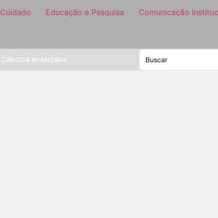
 Cuidado
Educação e Pesquisa
Comunicação Instituc
BUSCA AVANÇADA