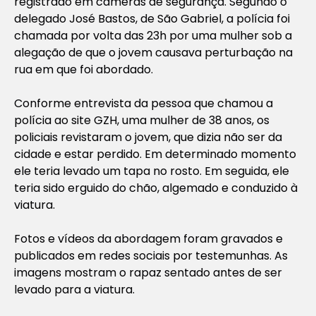
registrado em câmeras de segurança. Segundo o
delegado José Bastos, de São Gabriel, a polícia foi
chamada por volta das 23h por uma mulher sob a
alegação de que o jovem causava perturbação na
rua em que foi abordado.
Conforme entrevista da pessoa que chamou a
polícia ao site GZH, uma mulher de 38 anos, os
policiais revistaram o jovem, que dizia não ser da
cidade e estar perdido. Em determinado momento
ele teria levado um tapa no rosto. Em seguida, ele
teria sido erguido do chão, algemado e conduzido à
viatura.
Fotos e vídeos da abordagem foram gravados e
publicados em redes sociais por testemunhas. As
imagens mostram o rapaz sentado antes de ser
levado para a viatura.