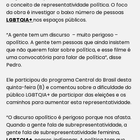
o conceito de representatividade política. O foco
da obra é investigar o baixo número de pessoas
LGBTQIA+
nos espaços públicos.
“A gente tem um discurso – muito perigoso –
apolítico. A gente tem pessoas que ainda insistem
que não querem falar sobre política, e esse filme é
uma convocatória para falar de política”, disse
Pedro.
Ele participou do programa
Central do Brasil
desta
quinta-feira (8) e comentou sobre a dificuldade do
público LGBTQIA+ de participar das eleições e os
caminhos para aumentar esta representatividade.
“O discurso apolítico é perigoso porque nos afasta.
Quando a gente fala de subrepresentatividade, a
gente fala de subrepresentatividade feminina,
LGBTQIA+
, negros, indígenas. A política tem que