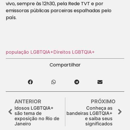
vivo, sempre às 12h30, pela
Rede TV
T e por
emissoras públicas parceiras espalhadas pelo
país.
população LGBTQIA+
Direitos LGBTQIA+
Compartilhar
ANTERIOR
PRÓXIMO
Idosos LGBTQIA+
Conheça as
são tema de
bandeiras LGBTQIA+
exposição no Rio de
e saiba seus
Janeiro
significados