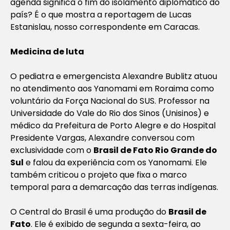
agenda significa o fim do isolamento diplomático do
país? É o que mostra a reportagem de Lucas
Estanislau, nosso correspondente em Caracas.
Medicina de luta
O pediatra e emergencista Alexandre Bublitz atuou
no atendimento aos Yanomami em Roraima como
voluntário da Força Nacional do SUS. Professor na
Universidade do Vale do Rio dos Sinos (Unisinos) e
médico da Prefeitura de Porto Alegre e do Hospital
Presidente Vargas, Alexandre conversou com
exclusividade com o
Brasil de Fato Rio Grande do
Sul
e falou da experiência com os Yanomami. Ele
também criticou o projeto que fixa o marco
temporal para a demarcação das terras indígenas.
O
Central do Brasil
é uma produção do
Brasil de
Fato
. Ele é exibido de segunda a sexta-feira, ao