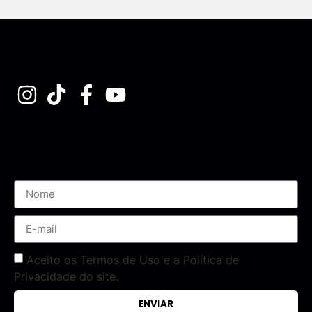
Assine nossa Newsletter
Aceito os Termos de Uso e a Política de
Privacidade do site.
ENVIAR