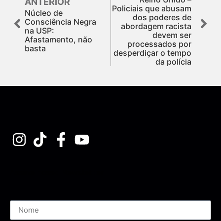
ANTERIOR
Policiais que abusam
Núcleo de
dos poderes de
Consciência Negra
abordagem racista
na USP:
devem ser
Afastamento, não
processados por
basta
desperdiçar o tempo
da polícia
Assine nossa Newsletter