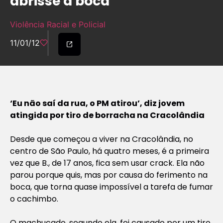
abrisse a boca
Violência Racial e Policial
11/01/12
‘Eu não saí da rua, o PM atirou’, diz jovem
atingida por tiro de borracha na Cracolândia
Desde que começou a viver na Cracolândia, no
centro de São Paulo, há quatro meses, é a primeira
vez que B., de 17 anos, fica sem usar crack. Ela não
parou porque quis, mas por causa do ferimento na
boca, que torna quase impossível a tarefa de fumar
o cachimbo.
O machucado, segundo ela, foi causado por um tiro