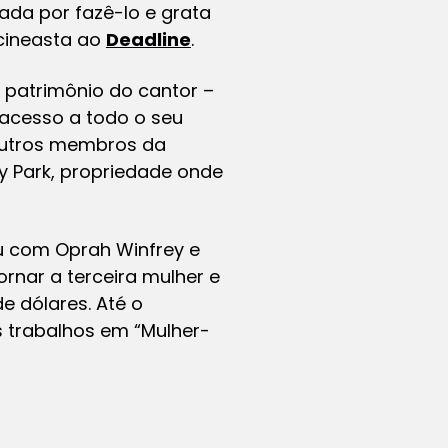
ada por fazê-lo e grata
cineasta ao
Deadline
.
 patrimônio do cantor –
o acesso a todo o seu
 outros membros da
y Park, propriedade onde
ou com Oprah Winfrey e
rnar a terceira mulher e
e dólares. Até o
s trabalhos em “Mulher-