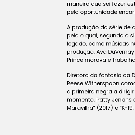
maneira que sei fazer es
pela oportunidade encar
A produção da série de 
pelo o qual, segundo o si
legado, como músicas nu
produção, Ava DuVernay 
Prince morava e trabalha
Diretora da fantasia da
Reese Witherspoon como p
a primeira negra a dirig
momento, Patty Jenkins 
Maravilha”
(2017) e “K-1