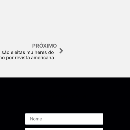
PRÓXIMO
n são eleitas mulheres do
no por revista americana
Assine nossa Newsletter