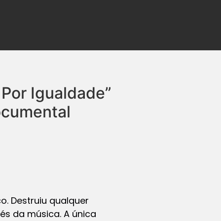
 Por Igualdade”
ocumental
co. Destruiu qualquer
és da música. A única