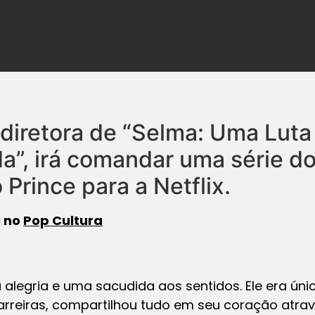
diretora de “Selma: Uma Luta
a”, irá comandar uma série d
Prince para a Netflix.
i no
Pop Cultura
 alegria e uma sacudida aos sentidos. Ele era úni
rreiras, compartilhou tudo em seu coração atrav