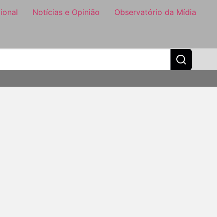
ional
Notícias e Opinião
Observatório da Mídia