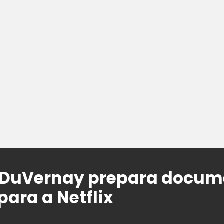
a DuVernay prepara docum
para a Netflix