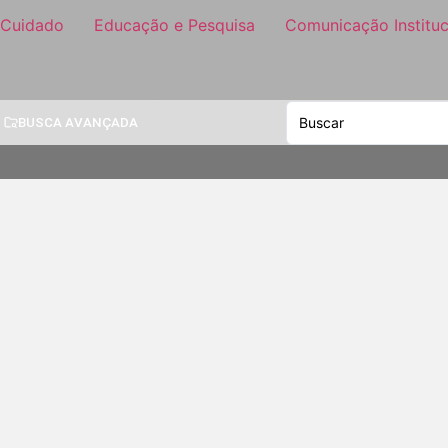
 Cuidado
Educação e Pesquisa
Comunicação Instituc
BUSCA AVANÇADA