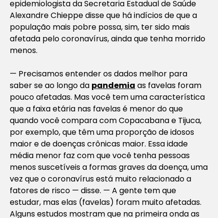
epidemiologista da Secretaria Estadual de Saúde
Alexandre Chieppe disse que há indícios de que a
população mais pobre possa, sim, ter sido mais
afetada pelo coronavírus, ainda que tenha morrido
menos.
— Precisamos entender os dados melhor para
saber se ao longo da
pandemia
as favelas foram
pouco afetadas. Mas você tem uma característica
que a faixa etária nas favelas é menor do que
quando você compara com Copacabana e Tijuca,
por exemplo, que têm uma proporção de idosos
maior e de doenças crônicas maior. Essa idade
média menor faz com que você tenha pessoas
menos suscetíveis a formas graves da doença, uma
vez que o coronavírus está muito relacionado a
fatores de risco — disse. — A gente tem que
estudar, mas elas (
favelas
) foram muito afetadas.
Alguns estudos mostram que na primeira onda as