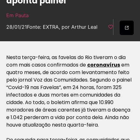
aponta painel
Em Pauta
28/01/21
Fonte: EXTRA, por Arthur Leal
Nesta terça-feira, as favelas do Rio tiveram o dia
com mais casos confirmados de
coronavírus
em
quatro meses, de acordo com levantamento feito
pelo jornal Voz das Comunidades. Segundo o painel
“Covid-19 nas Favelas”, em 24 horas, foram 325
infectados e duas mortes em comunidades da
cidade. Ao todo, o boletim afirma que 10.990
moradores de áreas carentes já tiveram a doença
e 1.042 perderam a vida por conta dela. Ainda não
houve atualização nesta quarta-feira.
De segunda para terça-feira, as comunidades que