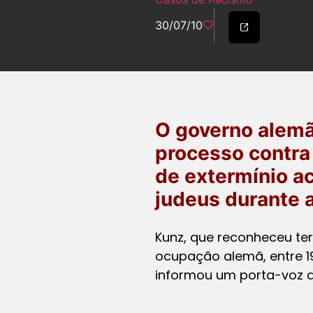
30/07/10
O governo alemã
processo contra
de extermínio a
judeus durante 
Kunz, que reconheceu ter
ocupação alemã, entre 1
informou um porta-voz d