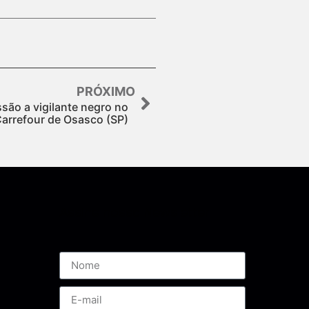
PRÓXIMO
ssão a vigilante negro no
arrefour de Osasco (SP)
Assine nossa Newsletter