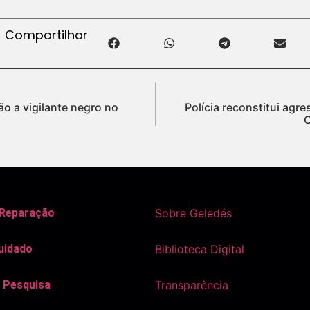
Compartilhar
ão a vigilante negro no
Polícia reconstitui agre
C
 Reparação
Sobre Geledés
uidado
Biblioteca Digital
 Pesquisa
Transparência