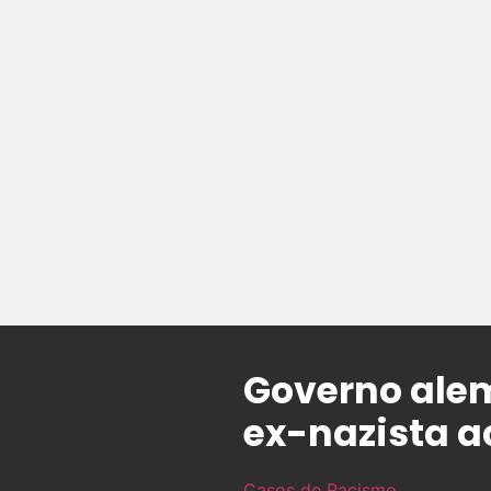
Governo alem
ex-nazista a
Casos de Racismo