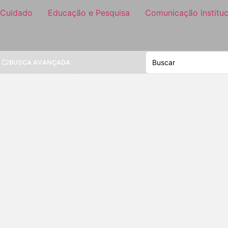
 Cuidado
Educação e Pesquisa
Comunicação Instituc
BUSCA AVANÇADA