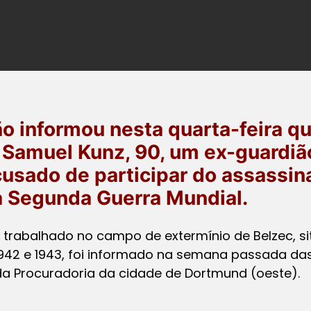
o informou nesta quarta-feira q
 Samuel Kunz, 90, um ex-guardi
cusado de participar do assassin
a Segunda Guerra Mundial.
 trabalhado no campo de extermínio de Belzec, s
942 e 1943, foi informado na semana passada das
a Procuradoria da cidade de Dortmund (oeste).