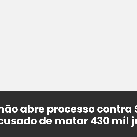
ão abre processo contra 
cusado de matar 430 mil 