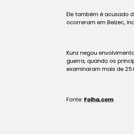
Ele também é acusado da
ocorreram em Belzec, ind
Kunz negou envolvimento
guerra, quando os princ
examinaram mais de 25.0
Fonte:
Folha.com