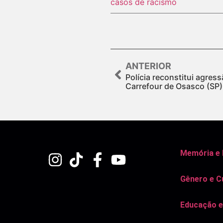
casos de racismo
ANTERIOR
Polícia reconstitui agress
Carrefour de Osasco (SP)
Memória e
Gênero e C
Educação e