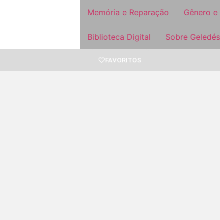
Memória e Reparação
Gênero e
Biblioteca Digital
Sobre Geledés
FAVORITOS