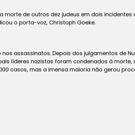
 morte de outros dez judeus em dois incidentes
icou o porta-voz, Christoph Goeke.
 nos assassinatos. Depois dos julgamentos de N
ipais líderes nazistas foram condenados à morte,
00 casos, mas a imensa maioria não gerou proc