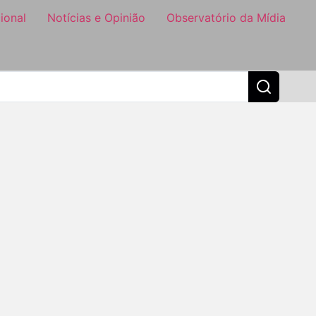
ional
Notícias e Opinião
Observatório da Mídia