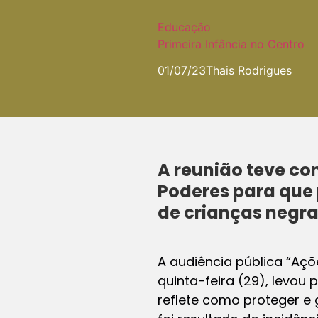
Educação
Primeira Infância no Centro
01/07/23
Thais Rodrigues
A reunião teve co
Poderes para que 
de crianças negras
A audiência pública “Açõ
quinta-feira (29), levo
reflete como proteger e g