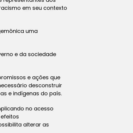
o racismo em seu contexto
egemônica uma
erno e da sociedade
mpromissos e ações que
necessário desconstruir
as e indígenas do país.
mplicando no acesso
 efeitos
sibilita alterar as