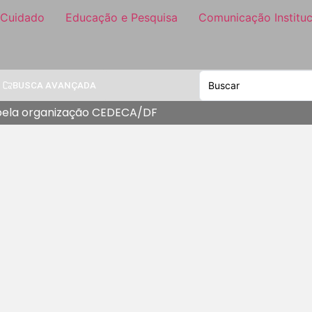
 Cuidado
Educação e Pesquisa
Comunicação Instituc
BUSCA AVANÇADA
o pela organização CEDECA/DF