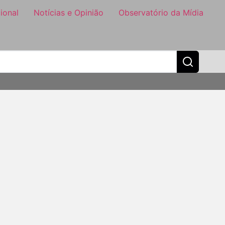
ional
Notícias e Opinião
Observatório da Mídia