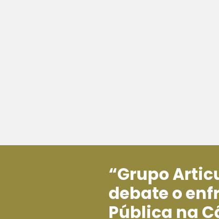
“Grupo Artic
debate o en
Pública na C