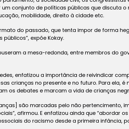
r um conjunto de políticas públicas que discuta 
ucação, mobilidade, direito à cidade etc.
mato do passado, que tenta impor de forma h
 públicos”, expõe Kokay.
mpuseram a mesa-redonda, entre membros do gov
ledes, enfatizou a importância de reivindicar co
sas crianças no presente e no futuro. Para ela, é 
cam os debates e marcam a vida de crianças negr
crianças] são marcadas pelo não pertencimento, i
iais”, afirmou. E enfatizou ainda que “abordar os
sociais do racismo desde a primeira infância, pos