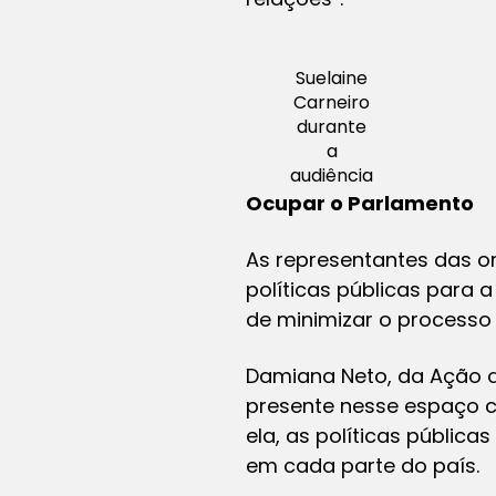
Suelaine
Carneiro
durante
a
audiência
Ocupar o Parlamento
As representantes das o
políticas públicas para 
de minimizar o processo
Damiana Neto, da Ação d
presente nesse espaço cr
ela, as políticas públic
em cada parte do país.