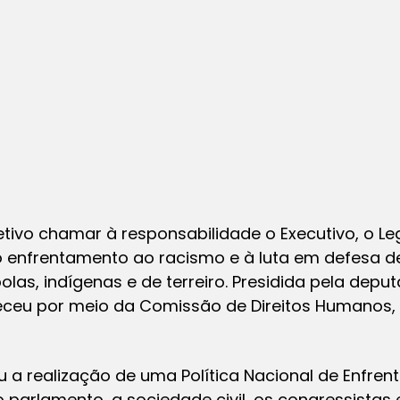
ivo chamar à responsabilidade o Executivo, o Legi
 enfrentamento ao racismo e à luta em defesa de
las, indígenas e de terreiro. Presidida pela deput
eceu por meio da Comissão de Direitos Humanos, 
u a realização de uma Política Nacional de Enfr
no parlamento, a sociedade civil, os congressistas