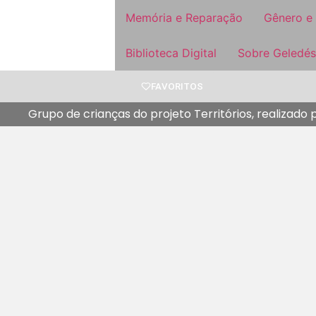
Memória e Reparação
Gênero e
Biblioteca Digital
Sobre Geledés
FAVORITOS
Grupo de crianças do projeto Territórios, realizad