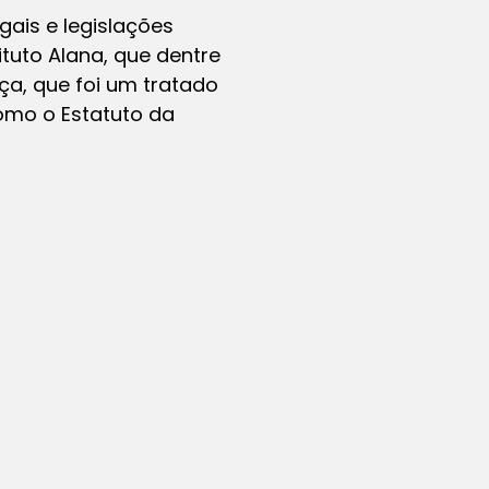
gais e legislações
ituto Alana, que dentre
ça, que foi um tratado
como o Estatuto da