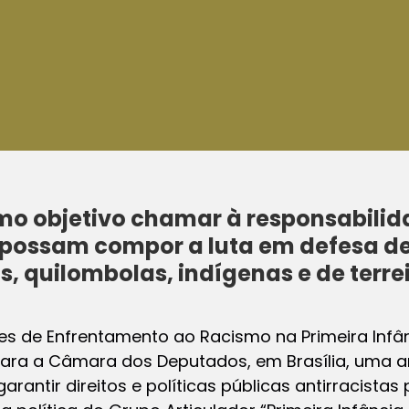
mo objetivo chamar à responsabilid
possam compor a luta em defesa de 
, quilombolas, indígenas e de terre
es de Enfrentamento ao Racismo na Primeira Infân
u para a Câmara dos Deputados, em Brasília, uma 
arantir direitos e políticas públicas antirracistas