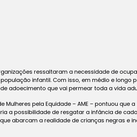
rganizações ressaltaram a necessidade de ocupar
a população infantil. Com isso, em médio e longo p
 de adoecimento que vai permear toda a vida adu
e Mulheres pela Equidade – AME – pontuou que a
ia a possibilidade de resgatar a infância de cada 
as que abarcam a realidade de crianças negras e i