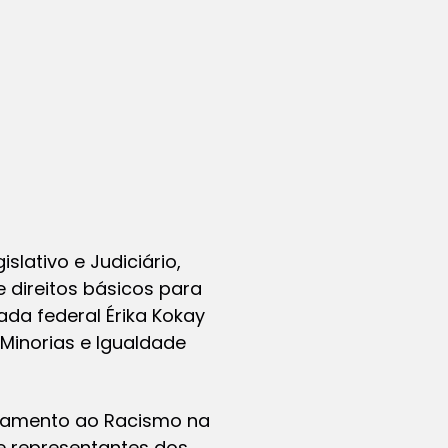
slativo e Judiciário,
 direitos básicos para
ada federal Érika Kokay
Minorias e Igualdade
entamento ao Racismo na
 e representantes dos