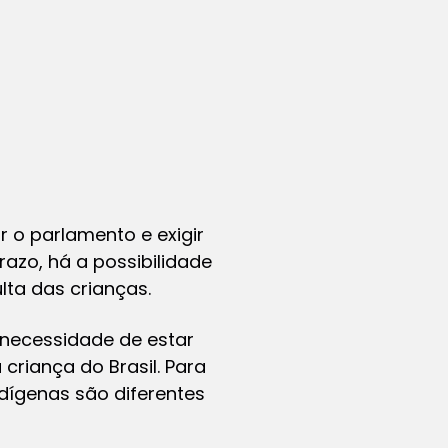
 o parlamento e exigir
razo, há a possibilidade
lta das crianças.
 necessidade de estar
criança do Brasil. Para
ndígenas são diferentes