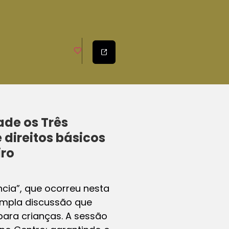
ade os Três
direitos básicos
iro
cia”, que ocorreu nesta
ampla discussão que
 para crianças. A sessão