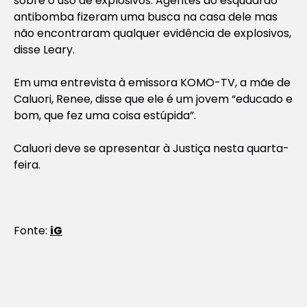
sobre o uso de explosivos. Agentes do esquadrão
antibomba fizeram uma busca na casa dele mas
não encontraram qualquer evidência de explosivos,
disse Leary.
Em uma entrevista à emissora KOMO-TV, a mãe de
Caluori, Renee, disse que ele é um jovem “educado e
bom, que fez uma coisa estúpida”.
Caluori deve se apresentar à Justiça nesta quarta-
feira.
Fonte:
iG