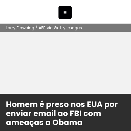
Larry Downing / AFP via Getty Images
Homem é preso nos EUA por
enviar email ao FBI com
ameaças a Obama