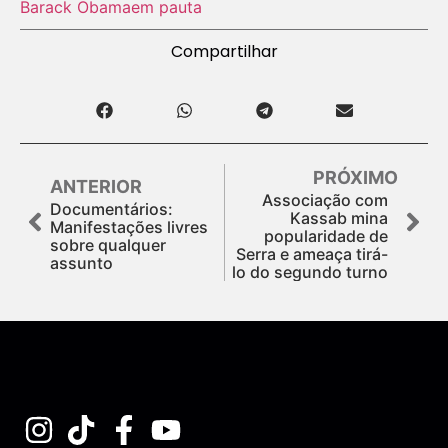
Barack Obama
em pauta
Compartilhar
PRÓXIMO
ANTERIOR
Associação com
Documentários:
Kassab mina
Manifestações livres
popularidade de
sobre qualquer
Serra e ameaça tirá-
assunto
lo do segundo turno