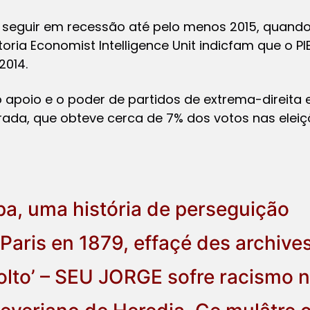
 seguir em recessão até pelo menos 2015, quando
toria
Economist Intelligence Unit
indicfam que o PI
2014.
o apoio e o poder de partidos de extrema-direita 
ada, que obteve cerca de 7% dos votos nas eleiçõe
a, uma história de perseguição
Paris en 1879, effaçé des archives 
lto’ – SEU JORGE sofre racismo na