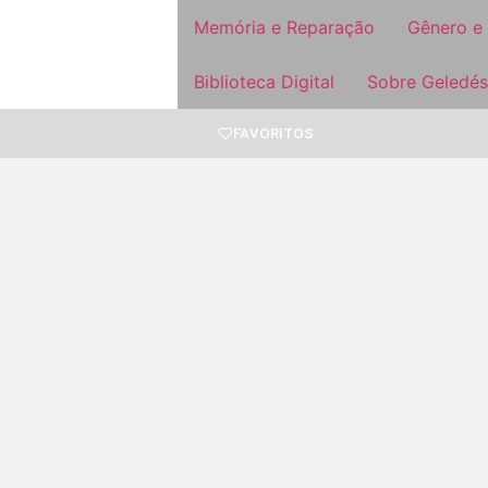
Memória e Reparação
Gênero e
Biblioteca Digital
Sobre Geledés
FAVORITOS