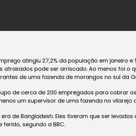
prego atingiu 27,2% da população em janeiro e 5
os atrasados pode ser arriscado. Ao menos foi o
grantes de uma fazenda de morangos no sul da Gr
upo de cerca de 200 empregados para cobrar os 
enos um supervisor de uma fazenda no vilarejo 
 era de Bangladesh. Eles tiveram que ser levados
 ferido, segundo a
BBC
.