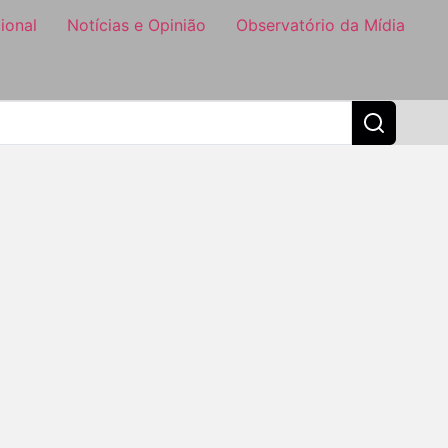
ional
Notícias e Opinião
Observatório da Mídia