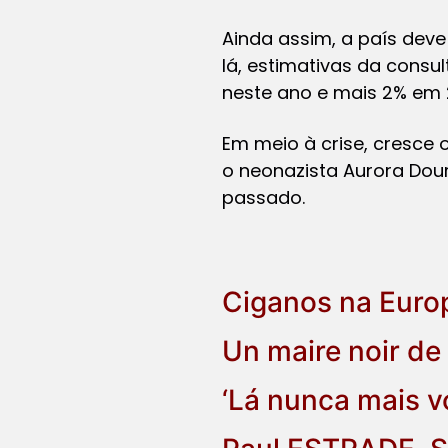
Ainda assim, a país deve
lá, estimativas da consul
neste ano e mais 2% em 
Em meio à crise, cresce 
o neonazista Aurora Dour
passado.
Ciganos na Europ
Un maire noir de 
‘Lá nunca mais vo