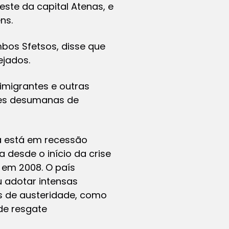
ste da capital Atenas, e
ns.
mbos Sfetsos, disse que
jados.
imigrantes e outras
ões desumanas de
a está em recessão
 desde o início da crise
 em 2008. O país
u adotar intensas
 de austeridade, como
de resgate