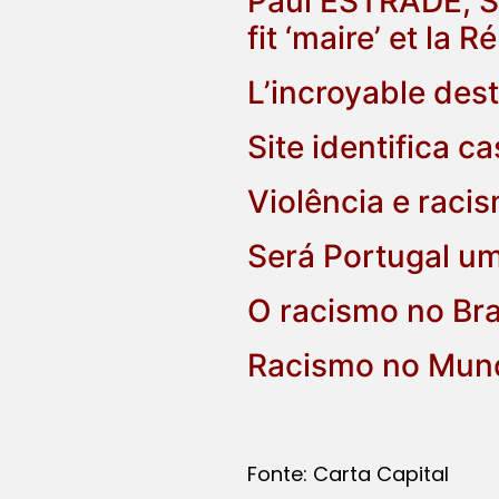
Paul ESTRADE, Se
fit ‘maire’ et la 
L’incroyable des
Site identifica 
Violência e rac
Será Portugal um
O racismo no Bra
Racismo no Mun
Fonte: Carta Capital