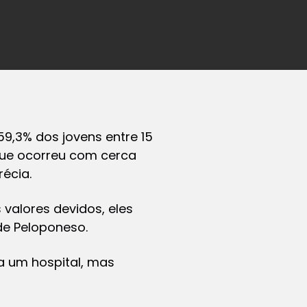
9,3% dos jovens entre 15
 que ocorreu com cerca
écia.
valores devidos, eles
de Peloponeso.
 a um hospital, mas