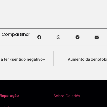
Compartilhar
a ter «sentido negativo»
Aumento da xenofobi
 Reparação
Sobre Geledés