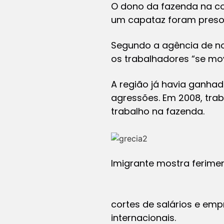
O dono da fazenda na co
um capataz foram preso
Segundo a agência de n
os trabalhadores “se m
A região já havia ganha
agressões. Em 2008, tr
trabalho na fazenda.
Imigrante mostra ferimen
cortes de salários e emp
internacionais.