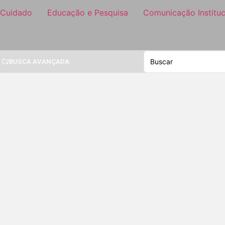
 Cuidado
Educação e Pesquisa
Comunicação Instituc
BUSCA AVANÇADA