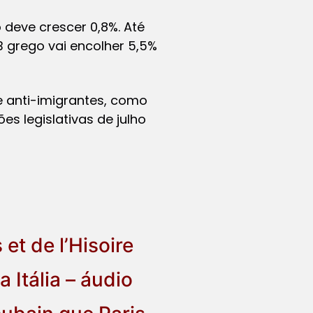
 deve crescer 0,8%. Até
B grego vai encolher 5,5%
e anti-imigrantes, como
s legislativas de julho
et de l’Hisoire
 Itália – áudio