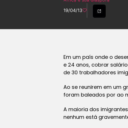
19/04/13
Em um país onde o desem
e 24 anos, cobrar salári
de 30 trabalhadores imi
Ao se reunirem em um gr
foram baleados por ao m
A maioria dos imigrantes
nenhum está gravemente