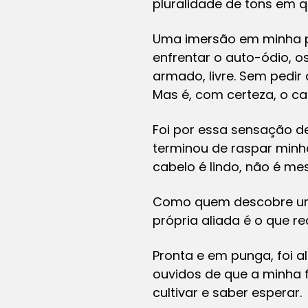
pluralidade de tons em q
Uma imersão em minha p
enfrentar o auto-ódio, os
armado, livre. Sem pedir 
Mas é, com certeza, o ca
Foi por essa sensação d
terminou de raspar minh
cabelo é lindo, não é me
Como quem descobre uma 
própria aliada é o que re
Pronta e em punga, foi 
ouvidos de que a minha 
cultivar e saber esperar.