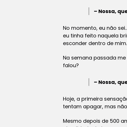
– Nossa, qu
No momento, eu não sei… 
eu tinha feito naquela b
esconder dentro de mim.
Na semana passada me e
falou?
– Nossa, que
Hoje, a primeira sensaç
tentam apagar, mas nã
Mesmo depois de 500 ano