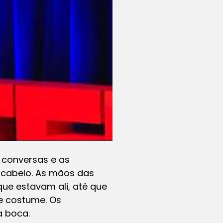
s conversas e as
 cabelo. As mãos das
ue estavam ali, até que
e costume. Os
a boca.