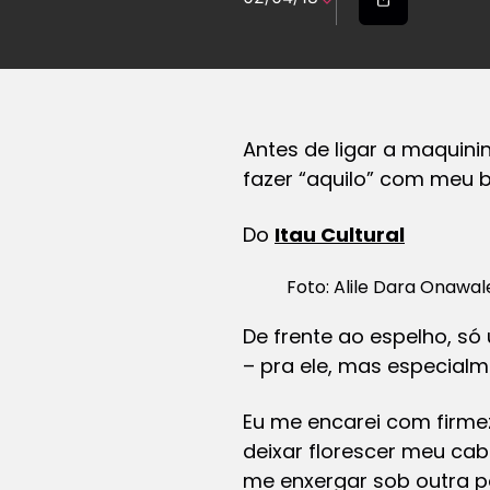
Antes de ligar a maquini
fazer “aquilo” com meu
b
Do
Itau Cultural
Foto: Alile Dara Onawal
De frente ao espelho, s
– pra ele, mas especialm
Eu me encarei com firmez
deixar florescer meu cab
me enxergar sob outra pe