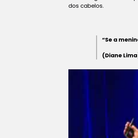
dos cabelos.
“Se a menin
(Diane Lima