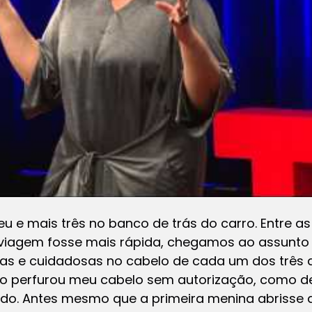
 eu e mais três no banco de trás do carro. Entre a
 viagem fosse mais rápida, chegamos ao assunto
 e cuidadosas no cabelo de cada um dos três q
do perfurou meu cabelo sem autorização, como d
udo. Antes mesmo que a primeira menina abrisse 