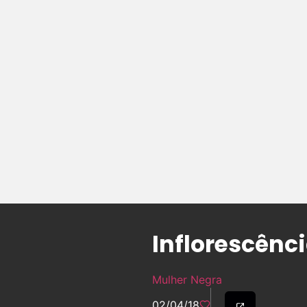
Inflorescênc
Mulher Negra
02/04/18