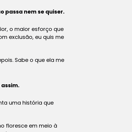
ão passa nem se quiser.
ior, o maior esforço que
com exclusão, eu quis me
ois. Sabe o que ela me
 assim.
nta uma história que
ho floresce em meio à