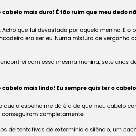
e cabelo mais duro! É tão ruim que meu dedo n
Acho que fui devastado por aquela menina. E o p
rincadeira era ser eu. Numa mistura de vergonha 
ncontrei com essa mesma menina, sete anos dep
 cabelo mais lindo! Eu sempre quis ter o cabelo
ão que o espelho me dá é a de que meu cabelo co
o conseguiram completamente.
s de tentativas de extermínio e silêncio, um cac