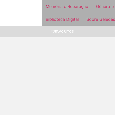
Memória e Reparação
Gênero e
Biblioteca Digital
Sobre Geledés
FAVORITOS