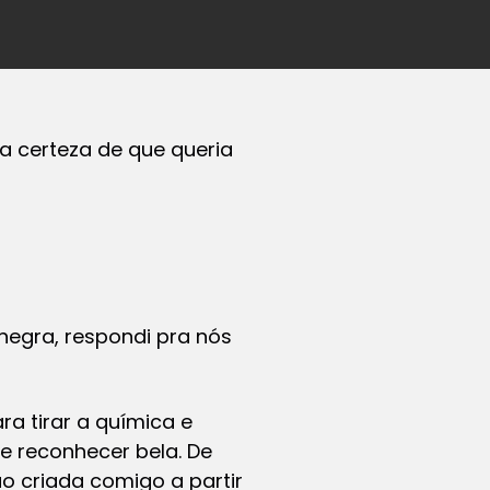
ha certeza de que queria
egra, respondi pra nós
ra tirar a química e
me reconhecer bela. De
ão criada comigo a partir