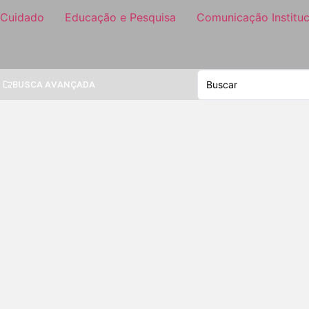
 Cuidado
Educação e Pesquisa
Comunicação Instituc
BUSCA AVANÇADA