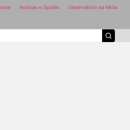
ional
Notícias e Opinião
Observatório da Mídia