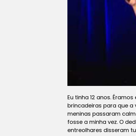
Eu tinha 12 anos. Éramos
brincadeiras para que a
meninas passaram calmas
fosse a minha vez. O de
entreolhares disseram t