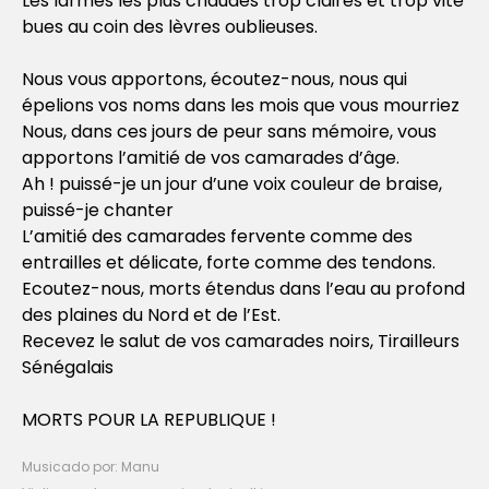
Les larmes les plus chaudes trop claires et trop vite
bues au coin des lèvres oublieuses.
Nous vous apportons, écoutez-nous, nous qui
épelions vos noms dans les mois que vous mourriez
Nous, dans ces jours de peur sans mémoire, vous
apportons l’amitié de vos camarades d’âge.
Ah ! puissé-je un jour d’une voix couleur de braise,
puissé-je chanter
L’amitié des camarades fervente comme des
entrailles et délicate, forte comme des tendons.
Ecoutez-nous, morts étendus dans l’eau au profond
des plaines du Nord et de l’Est.
Recevez le salut de vos camarades noirs, Tirailleurs
Sénégalais
MORTS POUR LA REPUBLIQUE !
Musicado por: Manu