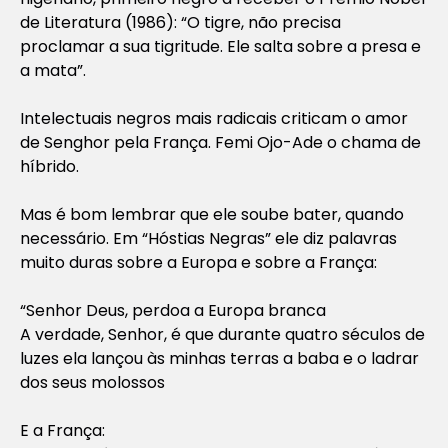
de Literatura (1986): “O tigre, não precisa
proclamar a sua tigritude. Ele salta sobre a presa e
a mata”.
Intelectuais negros mais radicais criticam o amor
de Senghor pela França. Femi Ojo-Ade o chama de
híbrido.
Mas é bom lembrar que ele soube bater, quando
necessário. Em “Hóstias Negras” ele diz palavras
muito duras sobre a Europa e sobre a França:
“Senhor Deus, perdoa a Europa branca
A verdade, Senhor, é que durante quatro séculos de
luzes ela lançou às minhas terras a baba e o ladrar
dos seus molossos
E a França: