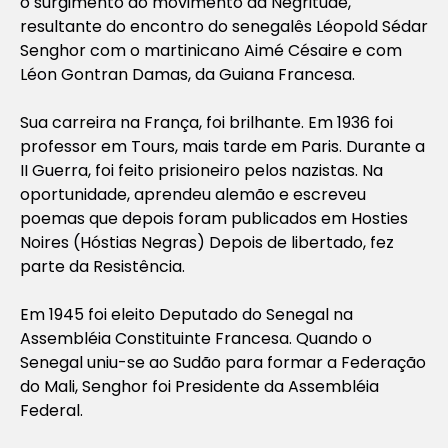
o surgimento do movimento da Negritude,
resultante do encontro do senegalês Léopold Sédar
Senghor com o martinicano Aimé Césaire e com
Léon Gontran Damas, da Guiana Francesa.
Sua carreira na França, foi brilhante. Em 1936 foi
professor em Tours, mais tarde em Paris. Durante a
II Guerra, foi feito prisioneiro pelos nazistas. Na
oportunidade, aprendeu alemão e escreveu
poemas que depois foram publicados em Hosties
Noires (Hóstias Negras) Depois de libertado, fez
parte da Resistência.
Em 1945 foi eleito Deputado do Senegal na
Assembléia Constituinte Francesa. Quando o
Senegal uniu-se ao Sudão para formar a Federação
do Mali, Senghor foi Presidente da Assembléia
Federal.