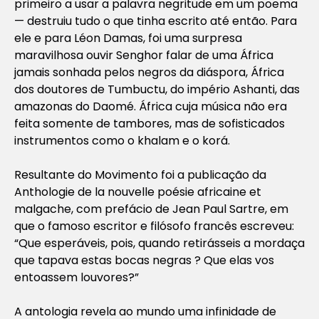
primeiro a usar a palavra negritude em um poema
— destruiu tudo o que tinha escrito até então. Para
ele e para Léon Damas, foi uma surpresa
maravilhosa ouvir Senghor falar de uma África
jamais sonhada pelos negros da diáspora, África
dos doutores de Tumbuctu, do império Ashanti, das
amazonas do Daomé. África cuja música não era
feita somente de tambores, mas de sofisticados
instrumentos como o khalam e o korá.
Resultante do Movimento foi a publicação da
Anthologie de la nouvelle poésie africaine et
malgache, com prefácio de Jean Paul Sartre, em
que o famoso escritor e filósofo francês escreveu:
“Que esperáveis, pois, quando retirásseis a mordaça
que tapava estas bocas negras ? Que elas vos
entoassem louvores?”
A antologia revela ao mundo uma infinidade de