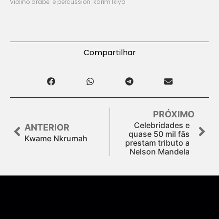
Violino arabe e percussion: karim lkiya
Compartilhar
PRÓXIMO
Celebridades e
ANTERIOR
quase 50 mil fãs
Kwame Nkrumah
prestam tributo a
Nelson Mandela