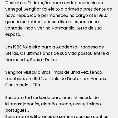
Desfeita a Federação, com a independência do
Senegal, Senghor foi eleito o primeiro presidente da
nova república e permaneceu no cargo até 1980,
quando se retirou, por sua livre e espontânea
vontade, indo viver na Normandia, terra de sua
esposa.
Em 1983 foi eleito para a Academia Francesa de
Letras. Os últimos anos de sua vida passou entre a
Normandia, Paris e Dakar.
Senghor visitou o Brasil mais de uma vez, tendo
recebido, em 1964, o título de Doutor em Honoris
Causa pela UFBa.
Sua obra foi traduzida para uma infinidade de
idiomas: japonês, alemão, sueco, russo, italiano,
português…
Seus prêmios literários se somam aos que ganhou