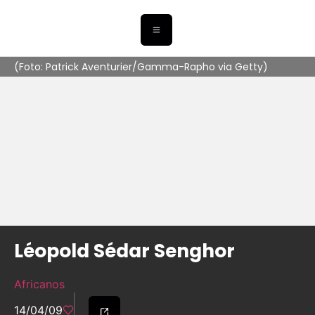
(Foto: Patrick Aventurier/Gamma-Rapho via Getty)
Léopold Sédar Senghor
Africanos
14/04/09