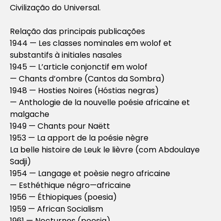
Civilização do Universal.
Relação das principais publicações
1944 — Les classes nominales em wolof et
substantifs à initiales nasales
1945 — L’article conjonctif em wolof
— Chants d’ombre (Cantos da Sombra)
1948 — Hosties Noires (Hóstias negras)
— Anthologie de la nouvelle poésie africaine et
malgache
1949 — Chants pour Naëtt
1953 — La apport de la poésie nègre
La belle histoire de Leuk le lièvre (com Abdoulaye
Sadji)
1954 — Langage et poèsie negro africaine
— Esthéthique négro—africaine
1956 — Éthiopiques (poesia)
1959 — African Socialism
1961 — Nocturnes (poesia)