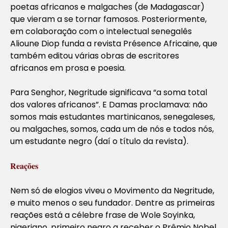
poetas africanos e malgaches (de Madagascar)
que vieram a se tornar famosos. Posteriormente,
em colaboração com o intelectual senegalês
Alioune Diop funda a revista Présence Africaine, que
também editou várias obras de escritores
africanos em prosa e poesia.
Para Senghor, Negritude significava “a soma total
dos valores africanos”. E Damas proclamava: não
somos mais estudantes martinicanos, senegaleses,
ou malgaches, somos, cada um de nós e todos nós,
um estudante negro (daí o título da revista).
Reações
Nem só de elogios viveu o Movimento da Negritude,
e muito menos o seu fundador. Dentre as primeiras
reações está a célebre frase de Wole Soyinka,
nigeriano, primeiro negro a receber o Prêmio Nobel