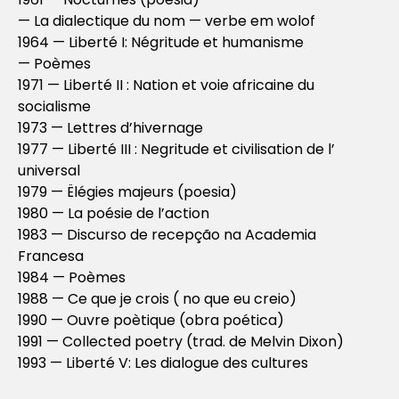
— La dialectique du nom — verbe em wolof
1964 — Liberté I: Négritude et humanisme
— Poèmes
1971 — Liberté II : Nation et voie africaine du
socialisme
1973 — Lettres d’hivernage
1977 — Liberté III : Negritude et civilisation de l’
universal
1979 — Ëlégies majeurs (poesia)
1980 — La poésie de l’action
1983 — Discurso de recepção na Academia
Francesa
1984 — Poèmes
1988 — Ce que je crois ( no que eu creio)
1990 — Ouvre poètique (obra poética)
1991 — Collected poetry (trad. de Melvin Dixon)
1993 — Liberté V: Les dialogue des cultures