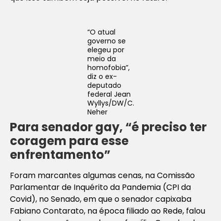
“O atual
governo se
elegeu por
meio da
homofobia”,
diz o ex-
deputado
federal Jean
Wyllys/
DW/C.
Neher
Para senador gay, “é preciso ter
coragem para esse
enfrentamento”
Foram marcantes algumas cenas, na Comissão
Parlamentar de Inquérito da Pandemia (CPI da
Covid), no Senado, em que o senador capixaba
Fabiano Contarato, na época filiado ao Rede, falou