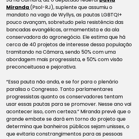
Miranda
(Psol-RJ), suplente que assumiu o
mandato na vaga de Wyllys, as pautas LGBTQI+
pouco avançam, sobretudo pela resistência das
bancadas evangélicas, armamentista e da ala
conservadora do agronegócio. Ele estima que há
cerca de 40 projetos de interesse dessa população
tramitando na Câmara, sendo 50% com uma
abordagem mais progressista, e 50% com visão
preconceituosa e pejorativa.
“Essa pauta não anda, e se for para o plenário
paralisa o Congresso. Tanto parlamentares
progressistas quanto os conservadores tentam
usar essas pautas para se promover. Nesse ano vai
acontecer isso, com certeza.” Miranda prevê que o
grande embate se dará em torno do projeto que
determina que banheiros públicos sejam unissex, o
que evitaria constrangimentos para as pessoas