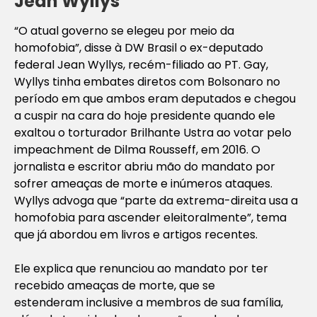
Jean Wyllys
“O atual governo se elegeu por meio da
homofobia”, disse à DW Brasil o ex-deputado
federal Jean Wyllys, recém-filiado ao PT. Gay,
Wyllys tinha embates diretos com Bolsonaro no
período em que ambos eram deputados e chegou
a cuspir na cara do hoje presidente quando ele
exaltou o torturador Brilhante Ustra ao votar pelo
impeachment de Dilma Rousseff, em 2016. O
jornalista e escritor abriu mão do mandato por
sofrer ameaças de morte e inúmeros ataques.
Wyllys advoga que “parte da extrema-direita usa a
homofobia para ascender eleitoralmente”, tema
que já abordou em livros e artigos recentes.
Ele explica que renunciou ao mandato por ter
recebido ameaças de morte, que se
estenderam inclusive a membros de sua família,