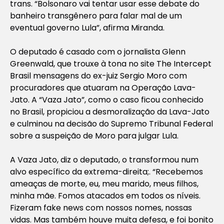
trans. “Bolsonaro vai tentar usar esse debate do
banheiro transgênero para falar mal de um
eventual governo Lula”, afirma Miranda.
O deputado é casado com o jornalista Glenn
Greenwald, que trouxe à tona no site The Intercept
Brasil mensagens do ex-juiz Sergio Moro com
procuradores que atuaram na Operação Lava-
Jato. A “Vaza Jato”, como o caso ficou conhecido
no Brasil, propiciou a desmoralização da Lava-Jato
e culminou na decisão do Supremo Tribunal Federal
sobre a suspeição de Moro para julgar Lula.
A Vaza Jato, diz o deputado, o transformou num
alvo específico da extrema-direita;. “Recebemos
ameaças de morte, eu, meu marido, meus filhos,
minha mãe. Fomos atacados em todos os níveis.
Fizeram fake news com nossos nomes, nossas
vidas. Mas também houve muita defesa, e foi bonito