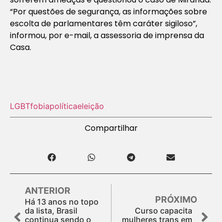
“Por questões de segurança, as informações sobre
escolta de parlamentares têm caráter sigiloso”,
informou, por e-mail, a assessoria de imprensa da
Casa.
LGBTfobia
política
eleição
Compartilhar
ANTERIOR
PRÓXIMO
Há 13 anos no topo
da lista, Brasil
Curso capacita
continua sendo o
mulheres trans em