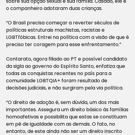
sobre sua opção sexual e sua família. Casado, ele e
o companheiro adotaram duas crianças.
“O Brasil precisa começar a reverter séculos de
políticas estruturais machistas, racistas e
LGBTfóbicas. Entrei na política com a visão de que é
preciso ter coragem para esse enfrentamento.”
Contarato, agora filiado ao PT e possível candidato
da sigla ao governo do Espírito Santo, enfatiza que
todas as conquistas recentes no país para a
comunidade LGBTQIA+ foram resultado de
decisões judiciais, e não surgiram pela via política.
“O direito de adoção é, sem dúvida, um dos mais
importantes. Assegura um direito básico às famílias
homoafetivas e possibilita que estas se constituam
em pé de igualdade com as demais. O fato, no
entanto, de este ainda não ser um direito inscrito