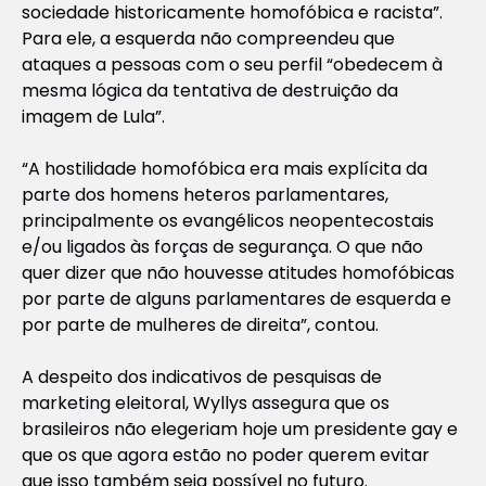
sociedade historicamente homofóbica e racista”.
Para ele, a esquerda não compreendeu que
ataques a pessoas com o seu perfil “obedecem à
mesma lógica da tentativa de destruição da
imagem de Lula”.
“A hostilidade homofóbica era mais explícita da
parte dos homens heteros parlamentares,
principalmente os evangélicos neopentecostais
e/ou ligados às forças de segurança. O que não
quer dizer que não houvesse atitudes homofóbicas
por parte de alguns parlamentares de esquerda e
por parte de mulheres de direita”, contou.
A despeito dos indicativos de pesquisas de
marketing eleitoral, Wyllys assegura que os
brasileiros não elegeriam hoje um presidente gay e
que os que agora estão no poder querem evitar
que isso também seja possível no futuro.