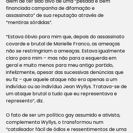
além de ter sido alvo de uma “pesada e bem
financiada campanha de difamação e
assassinato” de sua reputação através de
“mentiras sórdidas”.
“Estava óbvio para mim que, depois do assassinato
covarde e brutal de Marielle Franco, as ameaças
não se restringiriam a ameaças. Estava igualmente
claro para mim – mas não para a esquerda em
geral e muito menos para meu antigo partido,
infelizmente, apesar das sucessivas denúncias que
eu fiz – que aquele ataque não era apenas a um
indivíduo ou ao indivíduo Jean Wyllys. Tratava-se de
um ataque brutal a tudo que eu representava e
represento”, diz.
O fato de ser um político gay assumido e ativista,
complementa Wyllys, o transformou num
“catalisador fácil de ódios e ressentimentos de uma