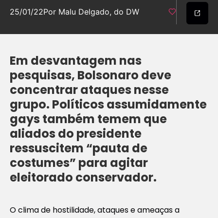
25/01/22
Por Malu Delgado, do DW
Em desvantagem nas
pesquisas, Bolsonaro deve
concentrar ataques nesse
grupo. Políticos assumidamente
gays também temem que
aliados do presidente
ressuscitem “pauta de
costumes” para agitar
eleitorado conservador.
O clima de hostilidade, ataques e ameaças a