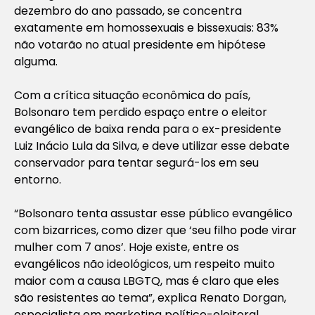
dezembro do ano passado, se concentra
exatamente em homossexuais e bissexuais: 83%
não votarão no atual presidente em hipótese
alguma.
Com a crítica situação econômica do país,
Bolsonaro tem perdido espaço entre o eleitor
evangélico de baixa renda para o ex-presidente
Luiz Inácio Lula da Silva, e deve utilizar esse debate
conservador para tentar segurá-los em seu
entorno.
“Bolsonaro tenta assustar esse público evangélico
com bizarrices, como dizer que ‘seu filho pode virar
mulher com 7 anos’. Hoje existe, entre os
evangélicos não ideológicos, um respeito muito
maior com a causa LBGTQ, mas é claro que eles
são resistentes ao tema”, explica Renato Dorgan,
especialista em marketing político-eleitoral,