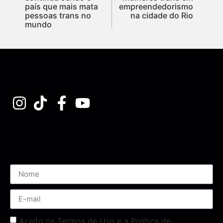
país que mais mata
empreendedorismo
pessoas trans no
na cidade do Rio
mundo
Assine nossa Newsletter
Aceito os Termos de Uso e a Política de