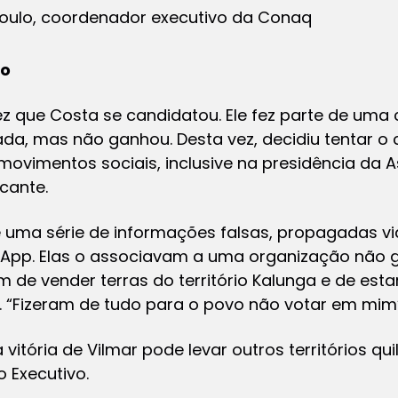
ioulo, coordenador executivo da Conaq
ão
vez que Costa se candidatou. Ele fez parte de um
ada, mas não ganhou. Desta vez, decidiu tentar o 
ovimentos sociais, inclusive na presidência da
cante.
de uma série de informações falsas, propagadas vi
App. Elas o associavam a uma organização não 
m de vender terras do território Kalunga e de est
 “Fizeram de tudo para o povo não votar em mim”,
 vitória de Vilmar pode levar outros territórios qu
 Executivo.