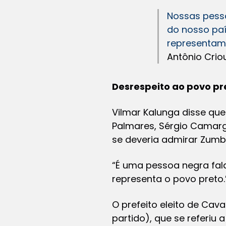
Nossas pess
do nosso paí
representam 
Antônio Crio
Desrespeito ao povo pr
Vilmar Kalunga disse qu
Palmares, Sérgio Camarg
se deveria admirar Zumb
“É uma pessoa negra fal
representa o povo preto.
O prefeito eleito de Cav
partido), que se referiu