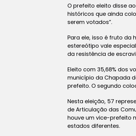
O prefeito eleito disse 
históricos que ainda co
serem votados”.
Para ele, isso é fruto da
estereótipo vale especi
da resistência de escrav
Eleito com 35,68% dos vot
município da Chapada do
prefeito. O segundo coloc
Nesta eleição, 57 repre
de Articulação das Comu
houve um vice-prefeito 
estados diferentes.