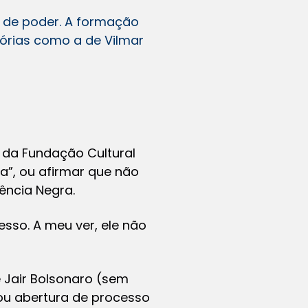
 de poder. A formação
tórias como a de Vilmar
 da Fundação Cultural
”, ou afirmar que não
ência Negra.
sso. A meu ver, ele não
 Jair Bolsonaro (sem
vou abertura de processo