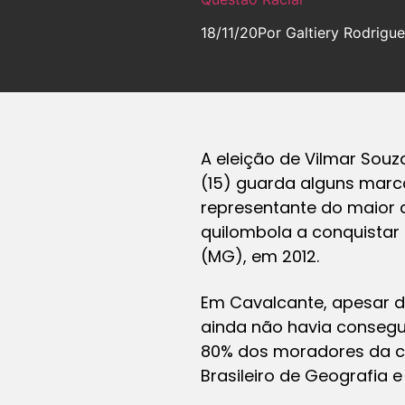
18/11/20
Por Galtiery Rodrigu
A eleição de Vilmar Souz
(15) guarda alguns marco
representante do maior q
quilombola a conquistar
(MG), em 2012.
Em Cavalcante, apesar d
ainda não havia consegu
80% dos moradores da ci
Brasileiro de Geografia e 