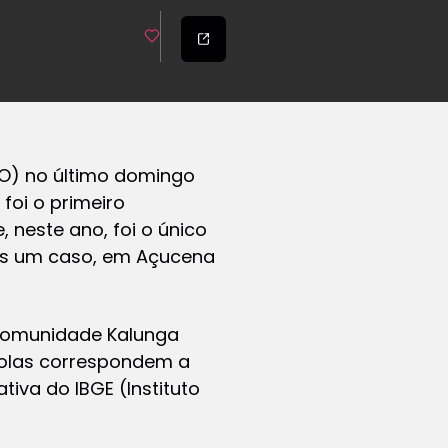
GO) no último domingo
foi o primeiro
 neste ano, foi o único
nas um caso, em Açucena
 comunidade Kalunga
mbolas correspondem a
iva do IBGE (Instituto