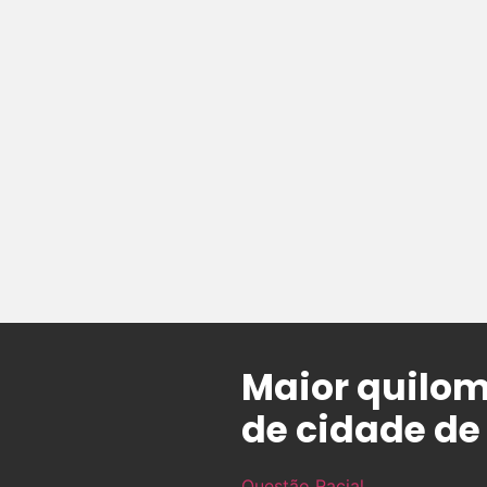
Maior quilomb
de cidade de
Questão Racial