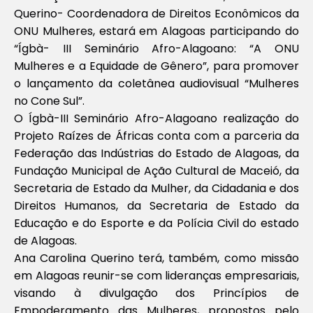
Querino- Coordenadora de Direitos Econômicos da
ONU Mulheres, estará em Alagoas participando do
“Ígbà- III Seminário Afro-Alagoano: “A ONU
Mulheres e a Equidade de Gênero”, para promover
o lançamento da coletânea audiovisual “Mulheres
no Cone Sul”.
O Ígbà-III Seminário Afro-Alagoano realização do
Projeto Raízes de Áfricas conta com a parceria da
Federação das Indústrias do Estado de Alagoas, da
Fundação Municipal de Ação Cultural de Maceió, da
Secretaria de Estado da Mulher, da Cidadania e dos
Direitos Humanos, da Secretaria de Estado da
Educação e do Esporte e da Polícia Civil do estado
de Alagoas.
Ana Carolina Querino terá, também, como missão
em Alagoas reunir-se com lideranças empresariais,
visando à divulgação dos Princípios de
Empoderamento das Mulheres, propostos pelo