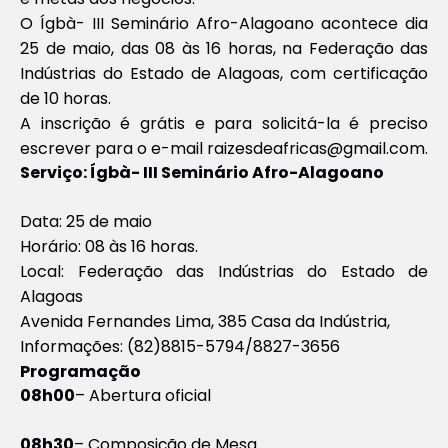
O Ígbà- III Seminário Afro-Alagoano acontece dia
25 de maio, das 08 às 16 horas, na Federação das
Indústrias do Estado de Alagoas, com certificação
de 10 horas.
A inscrição é grátis e para solicitá-la é preciso
escrever para o e-mail
raizesdeafricas@gmail.com
.
Serviço: Ígbà- III Seminário Afro-Alagoano
Data: 25 de maio
Horário: 08 às 16 horas.
Local: Federação das Indústrias do Estado de
Alagoas
Avenida Fernandes Lima, 385 Casa da Indústria,
Informações: (82)8815-5794/8827-3656
Programação
08h00
– Abertura oficial
08h30
– Composição de Mesa