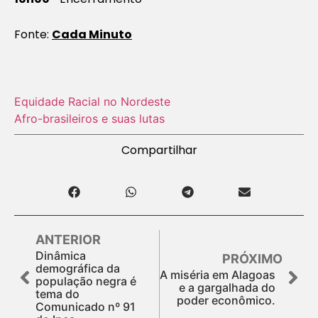
Fonte:
Cada Minuto
Equidade Racial no Nordeste
Afro-brasileiros e suas lutas
Compartilhar
ANTERIOR
Dinâmica
PRÓXIMO
demográfica da
A miséria em Alagoas
população negra é
e a gargalhada do
tema do
poder econômico.
Comunicado nº 91