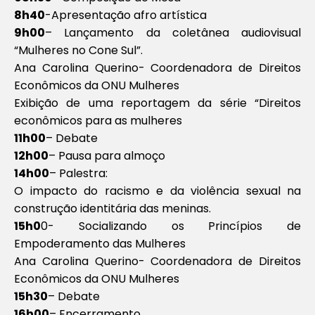
8h40
-Apresentação afro artística
9h00
– Lançamento da coletânea audiovisual
“Mulheres no Cone Sul”.
Ana Carolina Querino- Coordenadora de Direitos
Econômicos da ONU Mulheres
Exibição de uma reportagem da série “Direitos
econômicos para as mulheres
11h00
– Debate
12h00
– Pausa para almoço
14h00
– Palestra:
O impacto do racismo e da violência sexual na
construção identitária das meninas.
15h0
0- Socializando os Princípios de
Empoderamento das Mulheres
Ana Carolina Querino- Coordenadora de Direitos
Econômicos da ONU Mulheres
15h30
– Debate
16h00
– Encerramento