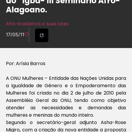
do “Ígbà- III Seminário Afro-
Alagoano.
Afro-brasileiros e suas lutas
17/05/11
Por: Arísia Barros
A ONU Mulheres – Entidade das Nações Unidas para
a Igualdade de Gênero e o Empoderamento das
Mulheres foi criada no dia 2 de julho de 2010 pela
Assembléia Geral da ONU, tendo como objetivo
atender as necessidades e demandas das
mulheres e meninas do mundo inteiro.
Segundo o secretário-geral adjunto Asha-Rose
Migiro, com a criação da nova entidade a proposta