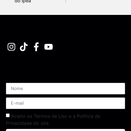
do Ipea
Assine nossa Newsletter
Aceito os Termos de Uso e a Política de
Privacidade do site.