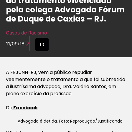
ao tratamento vivenciado
pela colega Advogada Fórum
de Duque de Caxias – RJ.
Casos de Racismo
11/09/18
A FEJUNN-RJ, vem a público repudiar
veementemente o tratamento a que foi submetida
a ilustríssima advogada, Dra. Valéria Santos, em
pleno exercício da profissão.
Do
Facebook
Advogada é detida. Foto: Reprodução/Justificando