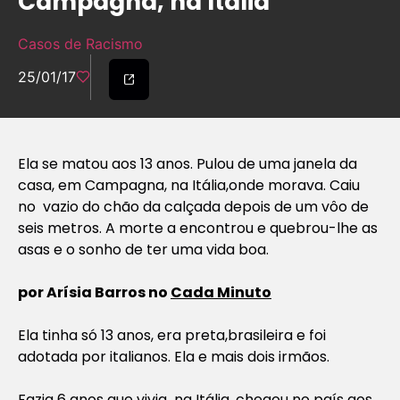
Campagna, na Itália
Casos de Racismo
25/01/17
Ela se matou aos 13 anos. Pulou de uma janela da
casa, em Campagna, na Itália,onde morava. Caiu
no vazio do chão da calçada depois de um vôo de
seis metros. A morte a encontrou e quebrou-lhe as
asas e o sonho de ter uma vida boa.
por Arísia Barros no
Cada Minuto
Ela tinha só 13 anos, era preta,brasileira e foi
adotada por italianos. Ela e mais dois irmãos.
Fazia 6 anos que vivia na Itália, chegou no país aos