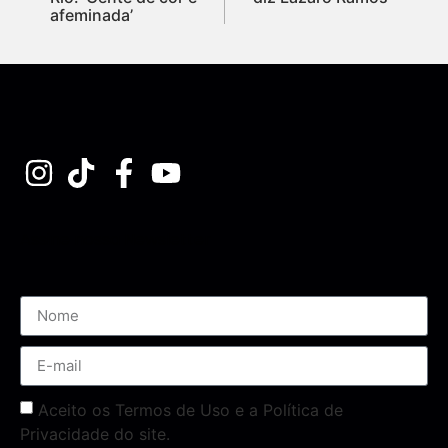
afeminada’
Assine nossa Newsletter
Aceito os Termos de Uso e a Política de
Privacidade do site.