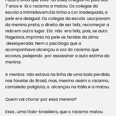
7 anos e lá o racismo a matou. Os colegas da
escola a intimidavam.Ela tinha a cor inadequada, a
pele era desigual. Os colegas da escola usurpavam
da menina preta, o direito de ser feliz, recomeçar a
vida em outro lugar. Ela não era feliz, pois, se auto
flagelava, imprimia na pele as feridas da alma
desesperada. Nem o psicólogo que a
acompanhava alcançou a voz do racismo que
ecoava, pelejando por assassinar a auto estima da
menina.
A menina não estava na linha de uma bala perdida,
nas favelas do Brasil, mas, mesmo assim o racismo,
camaleão poliglota, a alcançou na Itália e a matou.
Quem vai chorar por essa menina?
Essa , uma ítalo-brasileira, que o racismo matou