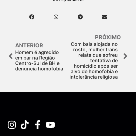
PRÓXIMO
Com bala alojada no
ANTERIOR
rosto, mulher trans
Homem é agredido
relata que sofreu
em bar na Região
tentativa de
Centro-Sul de BH e
homicídio após ser
denuncia homofobia
alvo de homofobia e
intolerância religiosa