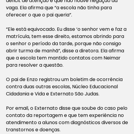
déficit de atenção e que não houve negação da
vaga. Ela afirma que “a escola não tinha para
oferecer o que o pai queria”.
“Ele está equivocado. Eu disse ‘o senhor vem e faz a
matrícula, tem esse direito, estamos abrindo para
o senhor o período da tarde, porque não consigo
abrir turma de manhã”, disse a diretora. Ela afirma
que a escola tem mantido contatos com Neimar
para resolver a questão.
O pai de Enzo registrou um boletim de ocorrência
contra duas outras escolas, Núcleo Educacional
Cidadania e Vida e Externato São Judas.
Por email, o Externato disse que soube do caso pelo
contato da reportagem e que tem experiência no
atendimento a alunos com diagnósticos diversos de
transtornos e doenças.