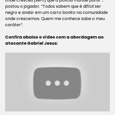
onde cresceu [sem] que a polícia mande parar”,
postou o jogador. “Todos sabem que é difícil ser
negro e andar em um carro bonito na comunidade
onde crescemos. Quem me conhece sabe o meu
caráter”.
Confira abaixo o vídeo com a abordagem ao
atacante Gabriel Jesus: