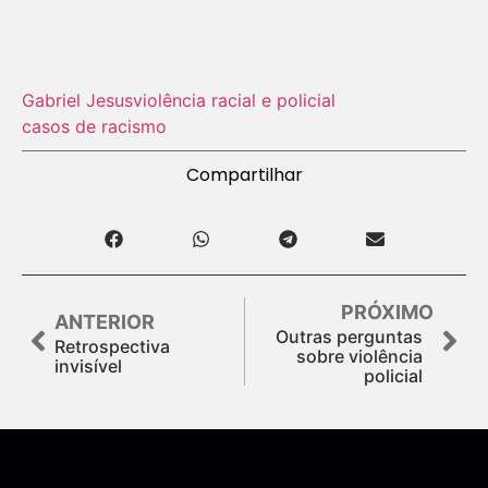
Gabriel Jesus
violência racial e policial
casos de racismo
Compartilhar
PRÓXIMO
ANTERIOR
Outras perguntas
Retrospectiva
sobre violência
invisível
policial