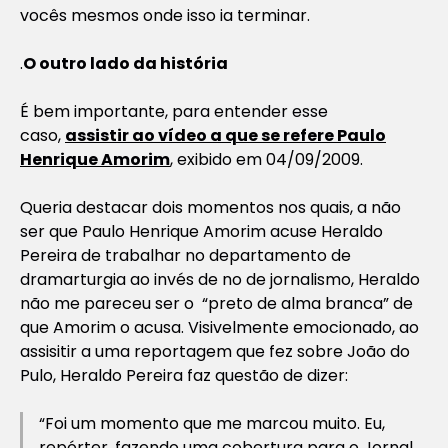
vocês mesmos onde isso ia terminar.
.
O outro lado da história
É bem importante, para entender esse
caso,
assistir ao vídeo a que se refere Paulo
Henrique Amorim
, exibido em 04/09/2009.
Queria destacar dois momentos nos quais, a não
ser que Paulo Henrique Amorim acuse Heraldo
Pereira de trabalhar no departamento de
dramarturgia ao invés de no de jornalismo, Heraldo
não me pareceu ser o “preto de alma branca” de
que Amorim o acusa. Visivelmente emocionado, ao
assisitir a uma reportagem que fez sobre João do
Pulo, Heraldo Pereira faz questão de dizer:
“Foi um momento que me marcou muito. Eu,
repórter, fazendo uma cobertura para o Jornal