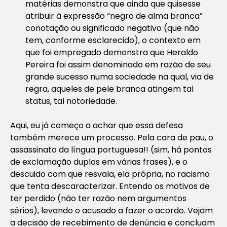
matérias demonstra que ainda que quisesse
atribuir à expressão “negro de alma branca”
conotação ou significado negativo (que não
tem, conforme esclarecido), o contexto em
que foi empregado demonstra que Heraldo
Pereira foi assim denominado em razão de seu
grande sucesso numa sociedade na qual, via de
regra, aqueles de pele branca atingem tal
status, tal notoriedade.
Aqui, eu já começo a achar que essa defesa
também merece um processo. Pela cara de pau, o
assassinato da língua portuguesa!! (sim, há pontos
de exclamação duplos em várias frases), e o
descuido com que resvala, ela própria, no racismo
que tenta descaracterizar. Entendo os motivos de
ter perdido (não ter razão nem argumentos
sérios), levando o acusado a fazer o acordo. Vejam
a decisão de recebimento de denúncia e concluam