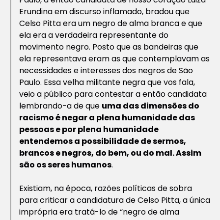
Erundina em discurso inflamado, bradou que
Celso Pitta era um negro de alma branca
e que
ela era a verdadeira representante do
movimento negro. Posto que as bandeiras que
ela representava eram as que contemplavam as
necessidades e interesses dos negros de São
Paulo. Essa velha militante negra que vos fala,
veio a público para contestar a então candidata
lembrando-a de que
uma das dimensões do
racismo é negar a plena humanidade das
pessoas e por plena humanidade
entendemos a possibilidade de sermos,
brancos e negros, do bem, ou do mal. Assim
são os seres humanos
.
Existiam, na época, razões políticas de sobra
para criticar a candidatura de Celso Pitta, a única
imprópria era tratá-lo de “negro de alma