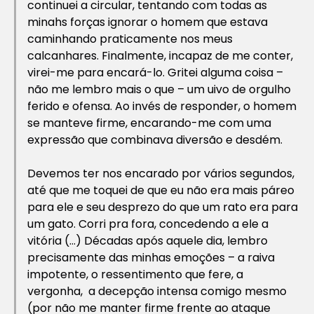
continuei a circular, tentando com todas as
minahs forças ignorar o homem que estava
caminhando praticamente nos meus
calcanhares. Finalmente, incapaz de me conter,
virei-me para encará-lo. Gritei alguma coisa –
não me lembro mais o que – um uivo de orgulho
ferido e ofensa. Ao invés de responder, o homem
se manteve firme, encarando-me com uma
expressão que combinava diversão e desdém.
Devemos ter nos encarado por vários segundos,
até que me toquei de que eu não era mais páreo
para ele e seu desprezo do que um rato era para
um gato. Corri pra fora, concedendo a ele a
vitória (…) Décadas após aquele dia, lembro
precisamente das minhas emoções – a raiva
impotente, o ressentimento que fere, a
vergonha, a decepção intensa comigo mesmo
(por não me manter firme frente ao ataque