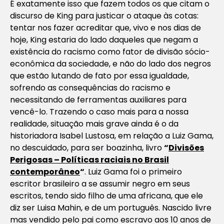
É exatamente isso que fazem todos os que citam o
discurso de King para justicar o ataque às cotas:
tentar nos fazer acreditar que, vivo e nos dias de
hoje, King estaria do lado daqueles que negam a
existência do racismo como fator de divisão sócio-
econômica da sociedade, e não do lado dos negros
que estão lutando de fato por essa igualdade,
sofrendo as consequências do racismo e
necessitando de ferramentas auxiliares para
vencê-lo. Trazendo o caso mais para a nossa
realidade, situação mais grave ainda é o da
historiadora Isabel Lustosa, em relação a Luiz Gama,
no descuidado, para ser boazinha, livro
“
Divisões
Perigosas – Políticas raciais no Brasil
contemporâneo
“
. Luiz Gama foi o primeiro
escritor brasileiro a se assumir negro em seus
escritos, tendo sido filho de uma africana, que ele
diz ser Luisa Mahin, e de um português. Nascido livre
mas vendido pelo pai como escravo aos 10 anos de