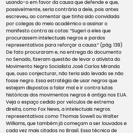
usando-o em favor da causa que defende e que,
possivelmente, seria contrária a dele, pois antes
escreveu, ao comentar que tinha sido convidada
por colegas do meio acadêmico a assinar o
manifesto contra as cotas:
“Sugeri a eles que
procurassem intelectuais negros e pardos
representativos para reforçar a causa.”
(pág. 139)
De fato procuraram e, na entrega do documento
no Senado, fizeram questão de levar o ativista do
Movimento Negro Socialista José Carlos Miranda
que, ouso conjecturar, não teria sido levado se não
fosse negro. Essa estratégia de usar negros que
estejam dispostos a falar mal e ir contra lutas
históricas dos movimentos negros é antiga nos EUA.
Veja o espaço cedido por veículos de extrema
direita, como Fox News, a intelectuais negros
representativos como Thomas Sowell ou Walter
Williams, que também já começam a ser louvados e
cada vez mais citados no Brasil. Essa técnica de