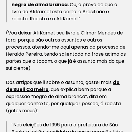
negro de alma branca.
Ou, a prova de que o
livro do Ali Kamel está certo: o Brasil não é
racista. Racista é o Ali Kamel.”
(Vou deixar Ali Kamel, seu livro e Gilmar Mendes de
fora, porque são outros assuntos e outros
processos, atendo-me aqui apenas ao processo de
Heraldo Pereira, tendo salientado na frase acima as
partes que o tocam, o que já é assunto mais do que
suficiente)
Dos artigos que li sobre o assunto, gostei mais
do
de Sueli Carneiro
, que explica bem porque a
expressão “negro de alma branca”, dita em
qualquer contexto, por qualquer pessoa, é racista
(grifos meus):
“Nas eleições de 1996 para a prefeitura de São
Paulo, a então candidata de nosso coração Luiza