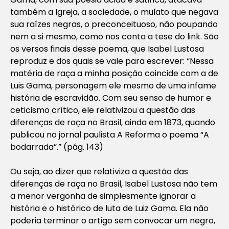
também a Igreja, a sociedade, o mulato que negava
sua raízes negras, o preconceituoso, não poupando
nem a si mesmo, como nos conta a tese do link. São
os versos finais desse poema, que Isabel Lustosa
reproduz e dos quais se vale para escrever:
“Nessa
matéria de raça a minha posição coincide com a de
Luis Gama, personagem ele mesmo de uma infame
história de escravidão. Com seu senso de humor e
ceticismo crítico, ele relativizou a questão das
diferenças de raça no Brasil, ainda em 1873, quando
publicou no jornal paulista A Reforma o poema “A
bodarrada”.”
(pág. 143)
Ou seja, ao dizer que relativiza a questão das
diferenças de raça no Brasil, Isabel Lustosa não tem
a menor vergonha de simplesmente ignorar a
história e o histórico de luta de Luiz Gama. Ela não
poderia terminar o artigo sem convocar um negro,