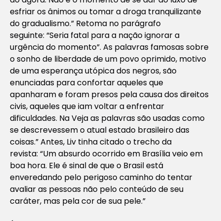
esfriar os ânimos ou tomar a droga tranquilizante
do gradualismo.”
Retoma no parágrafo
seguinte:
“Seria fatal para a nação ignorar a
urgência do momento”
. As palavras famosas sobre
o sonho de liberdade de um povo oprimido, motivo
de uma esperança utópica dos negros, são
enunciadas para confortar aqueles que
apanharam e foram presos pela causa dos direitos
civis, aqueles que iam voltar a enfrentar
dificuldades. Na Veja as palavras são usadas como
se descrevessem o atual estado brasileiro das
coisas.”
Antes, Liv tinha citado o trecho da
revista:
“Um absurdo ocorrido em Brasília veio em
boa hora. Ele é sinal de que o Brasil está
enveredando pelo perigoso caminho do tentar
avaliar as pessoas não pelo conteúdo de seu
caráter, mas pela cor de sua pele.”