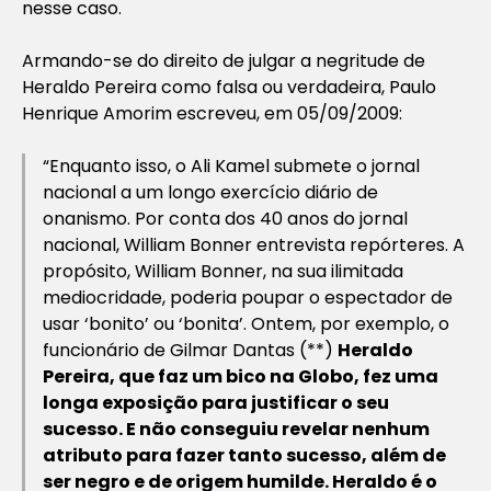
nesse caso.
Armando-se do direito de julgar a negritude de
Heraldo Pereira como falsa ou verdadeira, Paulo
Henrique Amorim escreveu, em 05/09/2009:
“
Enquanto isso, o Ali Kamel submete o jornal
nacional a um longo exercício diário de
onanismo. Por conta dos 40 anos do jornal
nacional, William Bonner entrevista repórteres. A
propósito, William Bonner, na sua ilimitada
mediocridade, poderia poupar o espectador de
usar ‘bonito’ ou ‘bonita’. Ontem, por exemplo, o
funcionário de Gilmar Dantas (**)
Heraldo
Pereira, que faz um bico na Globo, fez uma
longa exposição para justificar o seu
sucesso. E não conseguiu revelar nenhum
atributo para fazer tanto sucesso, além de
ser negro e de origem humilde. Heraldo é o