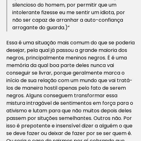
silencioso do homem, por permitir que um
intolerante fizesse eu me sentir um idiota, por
não ser capaz de arranhar a auto-confiança
arrogante do guarda.)”
Essa é uma situação mais comum do que se poderia
desejar, pela qual já passou a grande maioria dos
negros, principalmente meninos negros. É é uma
memória da qual boa parte deles nunca vai
conseguir se livrar, porque geralmente marca o
início de sua relação com um mundo que vai tratá-
los de maneira hostil apenas pelo fato de serem
negros. Alguns conseguem transformar essa
mistura intragável de sentimentos em força para o
ativismo e lutam para que não muitos depois deles
passem por situções semelhantes. Outros não. Por
isso é prepotente e insensível dizer a alguém o que
se deve fazer ou deixar de fazer por se ser quem é.
Ou seria o caso de sairmos por aí cobrando que