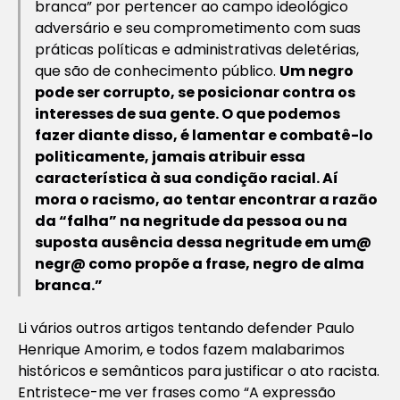
branca” por pertencer ao campo ideológico
adversário e seu comprometimento com suas
práticas políticas e administrativas deletérias,
que são de conhecimento público.
Um negro
pode ser corrupto, se posicionar contra os
interesses de sua gente. O que podemos
fazer diante disso, é lamentar e combatê-lo
politicamente, jamais atribuir essa
característica à sua condição racial. Aí
mora o racismo, ao tentar encontrar a razão
da “falha” na negritude da pessoa ou na
suposta ausência dessa negritude em um@
negr@ como propõe a frase, negro de alma
branca.”
Li vários outros artigos tentando defender Paulo
Henrique Amorim, e todos fazem malabarimos
históricos e semânticos para justificar o ato racista.
Entristece-me ver frases como
“A expressão