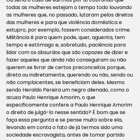
todas as mulheres estejam o tempo todo louvando
as mulheres que, no passado, lutaram pelos direitos
das mulheres e para que violência doméstica e
estupro, por exemplo, fossem considerados crime.
Militância é para quem pode, quer, aguenta, tem
tempo e estômago e, sobretudo, paciência para
lidar com os absurdos que são capazes de dizer e
fazer aqueles que ainda não conseguiram ou não
querem se livrar de certos preconceitos porque,
direta ou indiretamente, querendo ou não, sendo ou
não complacentes, se beneficiam deles. Mesmo
sendo Heraldo Pereira um negro alienado, como o
acusa Paulo Henrique Amorim, o que
especificamente confere a Paulo Henrique Amorim
o direito de julgá-lo nesse sentido? É bom que se
faça essa pergunta e se pense muito sobre ela,
levando em conta o fato de já termos sido uma
sociedade escravagista, antes de tomar partido