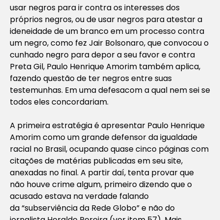
usar negros para ir contra os interesses dos
próprios negros, ou de usar negros para atestar a
ideneidade de um branco em um processo contra
um negro, como fez Jair Bolsonaro, que convocou o
cunhado negro para depor a seu favor e contra
Preta Gil, Paulo Henrique Amorim também aplica,
fazendo questão de ter negros entre suas
testemunhas. Em uma defesacom a qual nem sei se
todos eles concordariam.
A primeira estratégia é apresentar Paulo Henrique
Amorim como um grande defensor da igualdade
racial no Brasil, ocupando quase cinco páginas com
citações de matérias publicadas em seu
site
,
anexadas no final. A partir daí, tenta provar que
não houve crime algum, primeiro dizendo que o
acusado estava na verdade falando
da
“subserviência da Rede Globo”
e não do
jornalista Heraldo Pereira (ver item 57). Mais