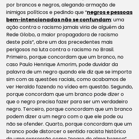
por brancos e negros, alegando armação de
inimigos políticos e pedindo que
“
negros e pessoas
bem-intencionadas não se confundam
: uma
ação contra o racismo jamais viria de alguém da
Rede Globo, a maior propagadora de racismo
deste país”,
abre um dos precedentes mais
perigosos na luta contra o racismo no Brasil.
Primeiro, porque concordam que um branco, no
caso Paulo Henrique Amorim, pode duvidar da
palavra de um negro quando ele diz que se importa
sim com as questões raciais, como acabamos de
ver Heraldo fazendo no vídeo em questão. Segundo,
porque concordam que um branco pode dizer o
que o negro precisa fazer para ser um verdadeiro
negro. Terceiro, porque concordam que um branco
podem dizer a um negro com o que ele pode ou
não se ofender. Quarto, porque concordam que um
branco pode distorcer o sentido racista histórico
de uma expressão como “negro de alma branca”