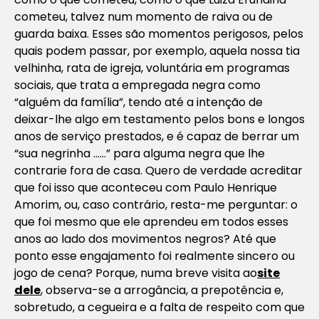
cometeu, talvez num momento de raiva ou de
guarda baixa. Esses são momentos perigosos, pelos
quais podem passar, por exemplo, aquela nossa tia
velhinha, rata de igreja, voluntária em programas
sociais, que trata a empregada negra como
“alguém da família”, tendo até a intenção de
deixar-lhe algo em testamento pelos bons e longos
anos de serviço prestados, e é capaz de berrar um
“sua negrinha ……” para alguma negra que lhe
contrarie fora de casa. Quero de verdade acreditar
que foi isso que aconteceu com Paulo Henrique
Amorim, ou, caso contrário, resta-me perguntar: o
que foi mesmo que ele aprendeu em todos esses
anos ao lado dos movimentos negros? Até que
ponto esse engajamento foi realmente sincero ou
jogo de cena? Porque, numa breve visita ao
site
dele
, observa-se a arrogância, a prepotência e,
sobretudo, a cegueira e a falta de respeito com que