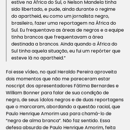
estive na África do Sul, o Nelson Mandela tinha
sido libertado, e pude, ainda durante o regime
do
apartheid
, eu como um jornalista negro,
brasileiro, fazer uma reportagem na África do
Sul. Eu frequentava as áreas de negros e a equipe
tinha brancos que frequentavam a área
destinada a brancos. Ainda quando a África do
Sul tinha aquela situação, eu fui um repórter que
esteve lá no
apartheid
.”
Foi esse vídeo, no qual Heraldo Pereira aproveita
dois momentos que não me pareceram estar
no
script
dos apresentadores Fátima Bernardes e
William Bonner para falar de sua condição de
negro, de seus ídolos negros e de duas reportagens
que o marcaram, abordando a questão racial, que
Paulo Henrique Amorim usa para chamá-lo de
“negro de alma branca”. Não faz sentido. Essa
defesa absurda de Paulo Henrique Amorim, feita