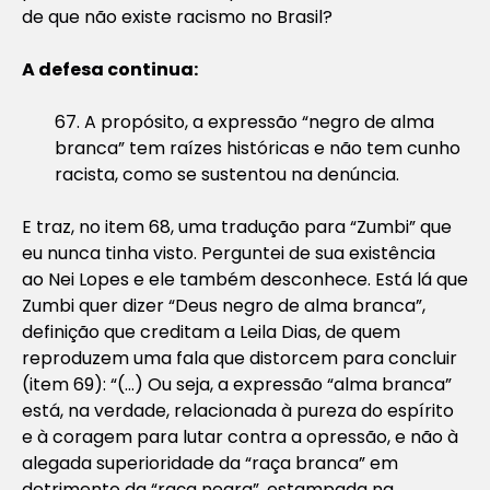
de que não existe racismo no Brasil?
A defesa continua:
67. A propósito, a expressão “negro de alma
branca” tem raízes históricas e não tem cunho
racista, como se sustentou na denúncia.
E traz, no item 68, uma tradução para “Zumbi” que
eu nunca tinha visto. Perguntei de sua existência
ao Nei Lopes e ele também desconhece. Está lá que
Zumbi quer dizer “Deus negro de alma branca”,
definição que creditam a Leila Dias, de quem
reproduzem uma fala que distorcem para concluir
(item 69): “
(…) Ou seja, a expressão “alma branca”
está, na verdade, relacionada à pureza do espírito
e à coragem para lutar contra a opressão, e não à
alegada superioridade da “raça branca” em
detrimento da “raça negra”, estampada na