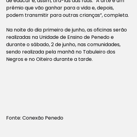
de educar e, assim, tirá-las das ruas. “A arte é um
prêmio que vão ganhar para a vida e, depois,
podem transmitir para outras crianças”, completa.
Na noite do dia primeiro de junho, as oficinas serão
realizadas na Unidade de Ensino de Penedo e
durante o sábado, 2 de junho, nas comunidades,
sendo realizada pela manhã no Tabuleiro dos
Negros e no Oiteiro durante a tarde.
Fonte: Conexão Penedo