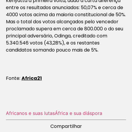
Kenyatta à primeira volta, dado a curta diferença
entre os resultados anunciados: 50,07% e cerca de
4000 votos acima da maioria constitucional de 50%.
Mas o total dos votos alcançados pelo vencedor
proclamado supera em cerca de 800.000 o do seu
principal adversário, Odinga, creditado com
5.340.546 votos (43,28%), e os restantes
candidatos somando pouco mais de 5%.
Fonte:
Africa21
Africanos e suas lutas
África e sua diáspora
Compartilhar