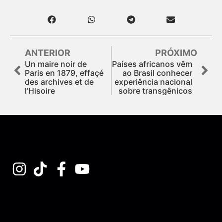
ANTERIOR
PRÓXIMO
Un maire noir de
Países africanos vêm
Paris en 1879, effaçé
ao Brasil conhecer
des archives et de
experiência nacional
l’Hisoire
sobre transgênicos
Assine nossa Newsletter