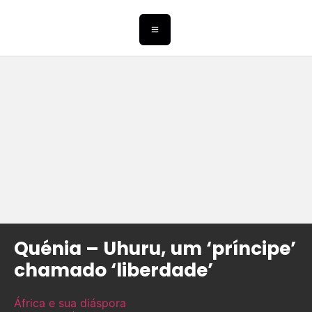
Quénia – Uhuru, um ‘príncipe’
chamado ‘liberdade’
África e sua diáspora