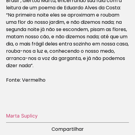
Brasil”, alertou Marta, encerrando sua fala com a
leitura de um poema de Eduardo Alves da Costa:
“Na primeira noite eles se aproximam e roubam
uma flor do nosso jardim, e não dizemos nada; na
segunda noite já não se escondem, pisam as flores,
matam nosso cão, e não dizemos nada; até que um
dia, o mais frágil deles entra sozinho em nossa casa,
rouba-nos a luz e, conhecendo o nosso medo,
arranca-nos a voz da garganta, e já não podemos
dizer nada”.
Fonte: Vermelho
Marta Suplicy
Compartilhar