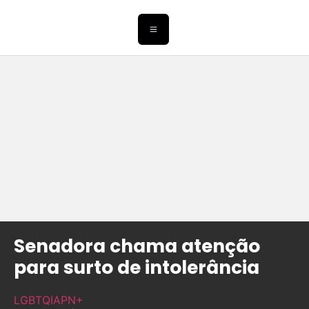
Senadora chama atenção
para surto de intolerância
LGBTQIAPN+