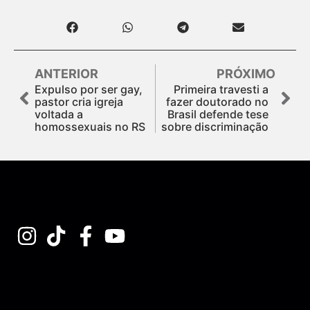
ANTERIOR
PRÓXIMO
Expulso por ser gay,
Primeira travesti a
pastor cria igreja
fazer doutorado no
voltada a
Brasil defende tese
homossexuais no RS
sobre discriminação
Assine nossa Newsletter