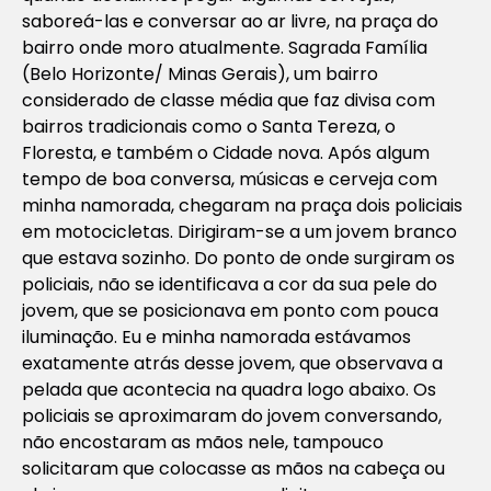
saboreá-las e conversar ao ar livre, na praça do
bairro onde moro atualmente. Sagrada Família
(Belo Horizonte/ Minas Gerais), um bairro
considerado de classe média que faz divisa com
bairros tradicionais como o Santa Tereza, o
Floresta, e também o Cidade nova. Após algum
tempo de boa conversa, músicas e cerveja com
minha namorada, chegaram na praça dois policiais
em motocicletas. Dirigiram-se a um jovem branco
que estava sozinho. Do ponto de onde surgiram os
policiais, não se identificava a cor da sua pele do
jovem, que se posicionava em ponto com pouca
iluminação. Eu e minha namorada estávamos
exatamente atrás desse jovem, que observava a
pelada que acontecia na quadra logo abaixo. Os
policiais se aproximaram do jovem conversando,
não encostaram as mãos nele, tampouco
solicitaram que colocasse as mãos na cabeça ou