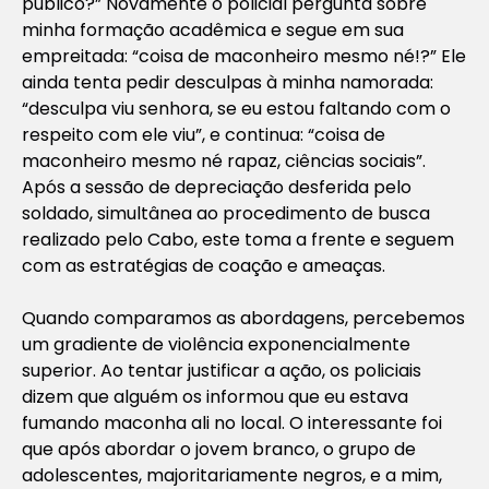
público?” Novamente o policial pergunta sobre
minha formação acadêmica e segue em sua
empreitada: “coisa de maconheiro mesmo né!?” Ele
ainda tenta pedir desculpas à minha namorada:
“desculpa viu senhora, se eu estou faltando com o
respeito com ele viu”, e continua: “coisa de
maconheiro mesmo né rapaz, ciências sociais”.
Após a sessão de depreciação desferida pelo
soldado, simultânea ao procedimento de busca
realizado pelo Cabo, este toma a frente e seguem
com as estratégias de coação e ameaças.
Quando comparamos as abordagens, percebemos
um gradiente de violência exponencialmente
superior. Ao tentar justificar a ação, os policiais
dizem que alguém os informou que eu estava
fumando maconha ali no local. O interessante foi
que após abordar o jovem branco, o grupo de
adolescentes, majoritariamente negros, e a mim,