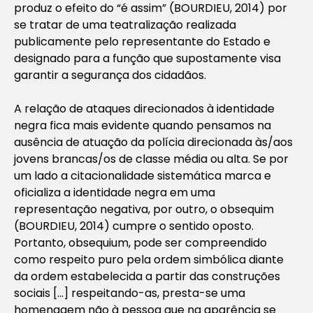
produz o efeito do “é assim” (BOURDIEU, 2014) por
se tratar de uma teatralização realizada
publicamente pelo representante do Estado e
designado para a função que supostamente visa
garantir a segurança dos cidadãos.
A relação de ataques direcionados à identidade
negra fica mais evidente quando pensamos na
ausência de atuação da polícia direcionada às/aos
jovens brancas/os de classe média ou alta. Se por
um lado a citacionalidade sistemática marca e
oficializa a identidade negra em uma
representação negativa, por outro, o obsequim
(BOURDIEU, 2014) cumpre o sentido oposto.
Portanto, obsequium, pode ser compreendido
como respeito puro pela ordem simbólica diante
da ordem estabelecida a partir das construções
sociais […] respeitando-as, presta-se uma
homenagem não à pessoa que na aparência se