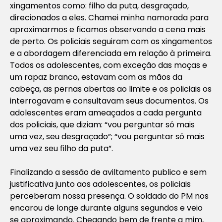
xingamentos como: filho da puta, desgraçado,
direcionados a eles. Chamei minha namorada para
aproximarmos e ficamos observando a cena mais
de perto. Os policiais seguiram com os xingamentos
e a abordagem diferenciada em relação à primeira.
Todos os adolescentes, com exceção das moças e
um rapaz branco, estavam com as mãos da
cabeça, as pernas abertas ao limite e os policiais os
interrogavam e consultavam seus documentos. Os
adolescentes eram ameaçados a cada pergunta
dos policiais, que diziam: “vou perguntar só mais
uma vez, seu desgraçado”; “vou perguntar só mais
uma vez seu filho da puta”.
Finalizando a sessão de aviltamento publico e sem
justificativa junto aos adolescentes, os policiais
perceberam nossa presença. O soldado do PM nos
encarou de longe durante alguns segundos e veio
se aproximando. Chegando bem de frente a mim,