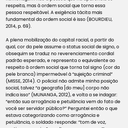
respeita, mas à ordem social que torna essa
pessoa respeitável. A exigência tácita mais
fundamental da ordem social é isso (BOURDIEU,
2014, p. 69).
A plena mobilização do capital racial, a partir do
qual, cor da pele assume o status social de signo, o
obsequim se traduz no reverenciamento cordial
padrão esperado, e representa o equivalente ao
respeito à ordem social que torna tal signo (cor da
pele branca) impermeável à “sujeição criminal”
(MISSE, 2014). O policial não admite minha posição
social, talvez “a geografia [do meu] corpo não
indica isso” (MUNANGA, 2012), e volta a se indagar:
“então sua arrogância e petulância vem do fato de
você ser servidor público?” Perguntei então o que
estava categorizando como arrogância e
petulância, o soldado responde: “tom de voz,