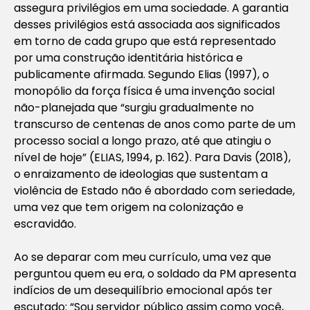
assegura privilégios em uma sociedade. A garantia
desses privilégios está associada aos significados
em torno de cada grupo que está representado
por uma construção identitária histórica e
publicamente afirmada. Segundo Elias (1997), o
monopólio da força física é uma invenção social
não-planejada que “surgiu gradualmente no
transcurso de centenas de anos como parte de um
processo social a longo prazo, até que atingiu o
nível de hoje” (ELIAS, 1994, p. 162). Para Davis (2018),
o enraizamento de ideologias que sustentam a
violência de Estado não é abordado com seriedade,
uma vez que tem origem na colonização e
escravidão.
Ao se deparar com meu currículo, uma vez que
perguntou quem eu era, o soldado da PM apresenta
indícios de um desequilíbrio emocional após ter
escutado: “Sou servidor público assim como você,