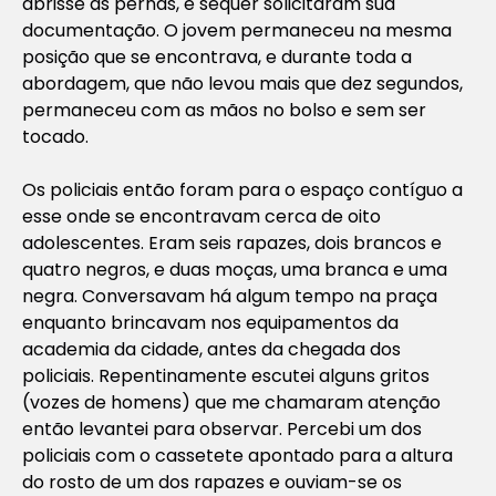
abrisse as pernas, e sequer solicitaram sua
documentação. O jovem permaneceu na mesma
posição que se encontrava, e durante toda a
abordagem, que não levou mais que dez segundos,
permaneceu com as mãos no bolso e sem ser
tocado.
Os policiais então foram para o espaço contíguo a
esse onde se encontravam cerca de oito
adolescentes. Eram seis rapazes, dois brancos e
quatro negros, e duas moças, uma branca e uma
negra. Conversavam há algum tempo na praça
enquanto brincavam nos equipamentos da
academia da cidade, antes da chegada dos
policiais. Repentinamente escutei alguns gritos
(vozes de homens) que me chamaram atenção
então levantei para observar. Percebi um dos
policiais com o cassetete apontado para a altura
do rosto de um dos rapazes e ouviam-se os