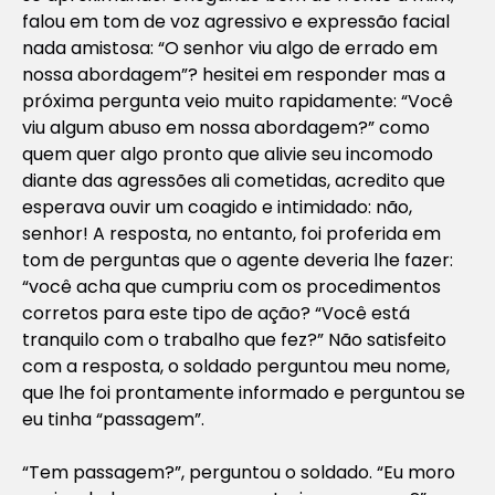
falou em tom de voz agressivo e expressão facial
nada amistosa: “O senhor viu algo de errado em
nossa abordagem”? hesitei em responder mas a
próxima pergunta veio muito rapidamente: “Você
viu algum abuso em nossa abordagem?” como
quem quer algo pronto que alivie seu incomodo
diante das agressões ali cometidas, acredito que
esperava ouvir um coagido e intimidado: não,
senhor! A resposta, no entanto, foi proferida em
tom de perguntas que o agente deveria lhe fazer:
“você acha que cumpriu com os procedimentos
corretos para este tipo de ação? “Você está
tranquilo com o trabalho que fez?” Não satisfeito
com a resposta, o soldado perguntou meu nome,
que lhe foi prontamente informado e perguntou se
eu tinha “passagem”.
“Tem passagem?”, perguntou o soldado. “Eu moro