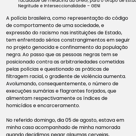
faculdade de medicina da UFMG, para o Grupo de Estu
Negritude e Interseccionalidade – GENI
A polícia brasileira, como representação do código
de comportamento de uma sociedade, e
expressão do racismo nas instituições de Estado,
tem enfrentado sérios constrangimentos em seguir
no projeto genocida e confinamento da população
negra. Ao passo que as pessoas negras tem se
posicionado contra as arbitrariedades cometidas
pelas polícias e questionado as práticas de
filtragem racial, o gradiente de violência aumenta.
Avolumando, consequentemente, o número de
execuções sumárias e flagrantes forjados, que
alimentam respectivamente os índices de
homicídios e encarceramento.
No referido domingo, dia 05 de agosto, estava em
minha casa acompanhado de minha namorada
quando decidimos pegar algumas cervejas,