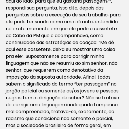
aqui ao lado, para que eu gastaria passagem?”,
respondi sua pergunta. Isso dito, depois das
perguntas sobre a execução de seu trabalho, para
ele pode ter soado como uma afronta, entendida
no exato momento em que ele pede o cassetete
ao Cabo da PM que o acompanhava, como
continuidade das estratégias de coação: “Me dê
aqui esse cassetete, deixa eu mostrar uma coisa
pra ele”. Supostamente para corrigir minha
linguagem que não se resumiu ao sim senhor, não
senhor, que requerem como denotativo da
imposição da suposta autoridade. Afinal, todos
sabem o significado do termo “ter passagem” no
jargão policial ou somente as/os jovens e pessoas
negras tem a obrigação de saber? Não se tratava
de corrigir uma linguagem inadequada tampouco
mal compreendida, tratava-se, exatamente, do
racismo que condiciona não somente o policial,
mas a sociedade brasileira de forma geral, em