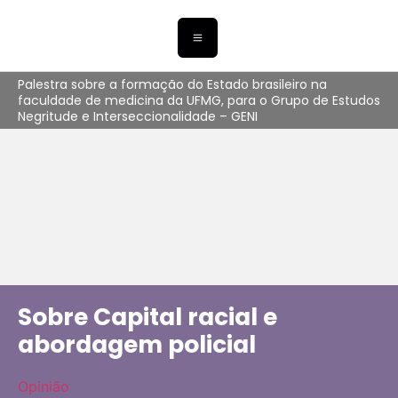
Palestra sobre a formação do Estado brasileiro na
faculdade de medicina da UFMG, para o Grupo de Estudos
Negritude e Interseccionalidade – GENI
Sobre Capital racial e
abordagem policial
Opinião