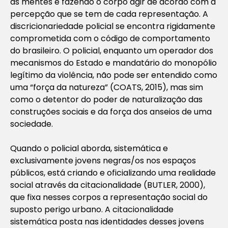
as mentes e fazendo o corpo agir de acordo com a
percepção que se tem de cada representação. A
discricionariedade policial se encontra rigidamente
comprometida com o código de comportamento
do brasileiro. O policial, enquanto um operador dos
mecanismos do Estado e mandatário do monopólio
legítimo da violência, não pode ser entendido como
uma “força da natureza” (COATS, 2015), mas sim
como o detentor do poder de naturalização das
construções sociais e da força dos anseios de uma
sociedade.
Quando o policial aborda, sistemática e
exclusivamente jovens negras/os nos espaços
públicos, está criando e oficializando uma realidade
social através da citacionalidade (BUTLER, 2000),
que fixa nesses corpos a representação social do
suposto perigo urbano. A citacionalidade
sistemática posta nas identidades desses jovens