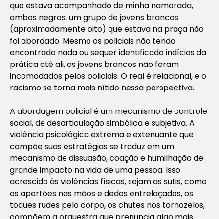
que estava acompanhado de minha namorada,
ambos negros, um grupo de jovens brancos
(aproximadamente oito) que estava na praça não
foi abordado. Mesmo os policiais não tendo
encontrado nada ou sequer identificado indícios da
prática até ali, os jovens brancos não foram
incomodados pelos policiais. O real é relacional, e o
racismo se torna mais nítido nessa perspectiva.
A abordagem policial é um mecanismo de controle
social, de desarticulação simbólica e subjetiva. A
violência psicológica extrema e extenuante que
compõe suas estratégias se traduz em um
mecanismo de dissuasão, coação e humilhação de
grande impacto na vida de uma pessoa. Isso
acrescido às violências físicas, sejam as sutis, como
os apertões nas mãos e dedos entrelaçados, os
toques rudes pelo corpo, os chutes nos tornozelos,
compõem a orquestra que prenuncia algo mais