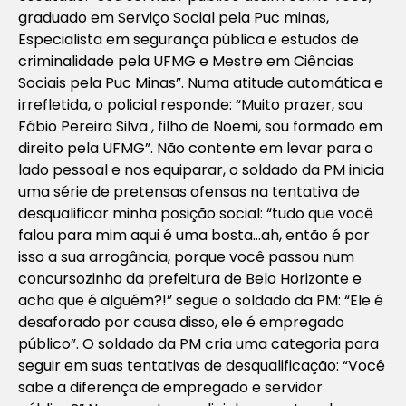
graduado em Serviço Social pela Puc minas,
Especialista em segurança pública e estudos de
criminalidade pela UFMG e Mestre em Ciências
Sociais pela Puc Minas”. Numa atitude automática e
irrefletida, o policial responde: “Muito prazer, sou
Fábio Pereira Silva , filho de Noemi, sou formado em
direito pela UFMG”. Não contente em levar para o
lado pessoal e nos equiparar, o soldado da PM inicia
uma série de pretensas ofensas na tentativa de
desqualificar minha posição social: “tudo que você
falou para mim aqui é uma bosta…ah, então é por
isso a sua arrogância, porque você passou num
concursozinho da prefeitura de Belo Horizonte e
acha que é alguém?!” segue o soldado da PM: “Ele é
desaforado por causa disso, ele é empregado
público”. O soldado da PM cria uma categoria para
seguir em suas tentativas de desqualificação: “Você
sabe a diferença de empregado e servidor