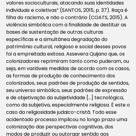
valores socioculturais, atacando suas identidades
individuais e coletivas” (SANTOS, 2015, p. 37). Raça é
filha do racismo, e não o contrário (COATS, 2015). A
violência simbólica com a finalidade de destituir as
bases de sustentação de outras culturas
específicas e a simultânea degradação do
patrimônio cultural, religioso e social desses povos
foi a empreitada exitosa. Assevera Quijano que, os
colonizadores reprimiram tanto como puderam, ou
seja, em variáveis medidas de acordo com os casos,
as formas de produção de conhecimento dos
colonizados, seus padrões de produção de sentidos,
seu universo simbólico, seus padrões de expressão
e de objetivação da subjetividade […] tecnológica,
como da subjetiva, especialmente religiosa. É este o
caso da religiosidade judaico-cristã. Todo esse
acidentado processo implicou no longo prazo uma
colonização das perspectivas cognitivas, dos
modos de produzir ou outorgar sentido aos