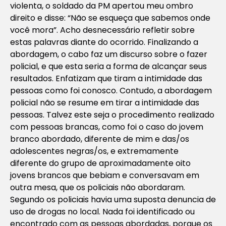
violenta, o soldado da PM apertou meu ombro
direito e disse: “Não se esqueça que sabemos onde
você mora”. Acho desnecessário refletir sobre
estas palavras diante do ocorrido. Finalizando a
abordagem, o cabo faz um discurso sobre o fazer
policial, e que esta seria a forma de alcançar seus
resultados. Enfatizam que tiram a intimidade das
pessoas como foi conosco. Contudo, a abordagem
policial não se resume em tirar a intimidade das
pessoas. Talvez este seja o procedimento realizado
com pessoas brancas, como foi o caso do jovem
branco abordado, diferente de mim e das/os
adolescentes negras/os, e extremamente
diferente do grupo de aproximadamente oito
jovens brancos que bebiam e conversavam em
outra mesa, que os policiais não abordaram.
Segundo os policiais havia uma suposta denuncia de
uso de drogas no local. Nada foi identificado ou
encontrado com as pessoas abordadas, porque os