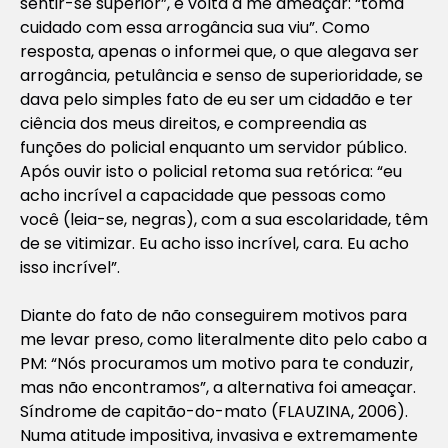
sentir-se superior”, e volta a me ameaçar: “toma
cuidado com essa arrogância sua viu”. Como
resposta, apenas o informei que, o que alegava ser
arrogância, petulância e senso de superioridade, se
dava pelo simples fato de eu ser um cidadão e ter
ciência dos meus direitos, e compreendia as
funções do policial enquanto um servidor público.
Após ouvir isto o policial retoma sua retórica: “eu
acho incrível a capacidade que pessoas como
você (leia-se, negras), com a sua escolaridade, têm
de se vitimizar. Eu acho isso incrível, cara. Eu acho
isso incrível”.
Diante do fato de não conseguirem motivos para
me levar preso, como literalmente dito pelo cabo a
PM: “Nós procuramos um motivo para te conduzir,
mas não encontramos”, a alternativa foi ameaçar.
Síndrome de capitão-do-mato (FLAUZINA, 2006).
Numa atitude impositiva, invasiva e extremamente