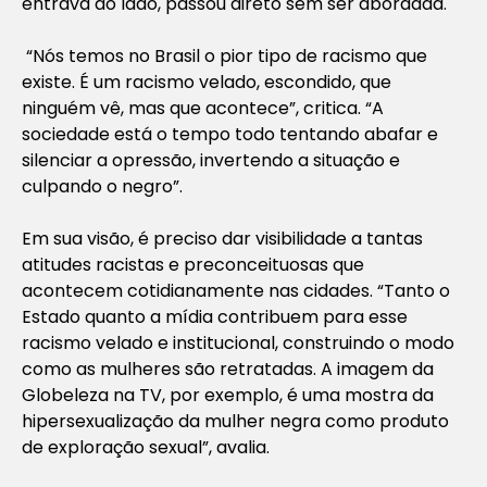
entrava ao lado, passou direto sem ser abordada.
“Nós temos no Brasil o pior tipo de racismo que
existe. É um racismo velado, escondido, que
ninguém vê, mas que acontece”, critica. “A
sociedade está o tempo todo tentando abafar e
silenciar a opressão, invertendo a situação e
culpando o negro”.
Em sua visão, é preciso dar visibilidade a tantas
atitudes racistas e preconceituosas que
acontecem cotidianamente nas cidades. “Tanto o
Estado quanto a mídia contribuem para esse
racismo velado e institucional, construindo o modo
como as mulheres são retratadas. A imagem da
Globeleza na TV, por exemplo, é uma mostra da
hipersexualização da mulher negra como produto
de exploração sexual”, avalia.