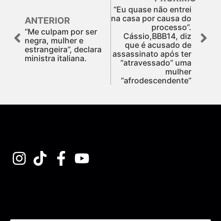
“Eu quase não entrei
na casa por causa do
ANTERIOR
processo”.
“Me culpam por ser
Cássio,BBB14, diz
negra, mulher e
que é acusado de
estrangeira”, declara
assassinato após ter
ministra italiana.
“atravessado” uma
mulher
“afrodescendente”
Assine nossa Newsletter