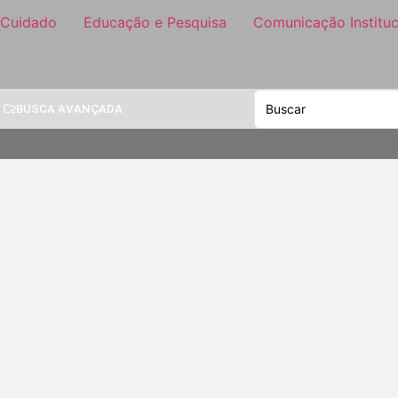
 Cuidado
Educação e Pesquisa
Comunicação Instituc
BUSCA AVANÇADA