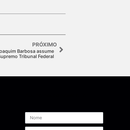
PRÓXIMO
 Joaquim Barbosa assume
upremo Tribunal Federal
Assine nossa Newsletter