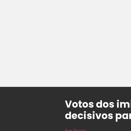
Votos dos im
decisivos pa
Em Pauta