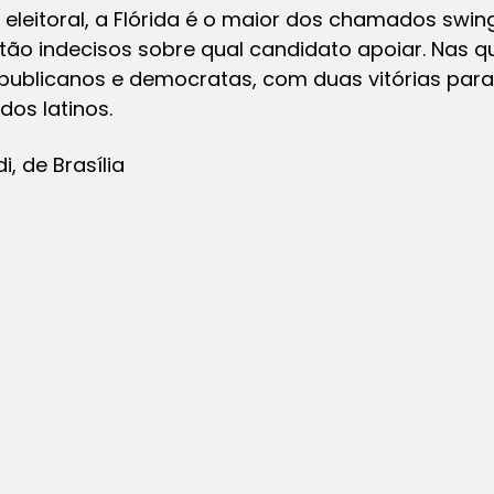
eleitoral, a Flórida é o maior dos chamados swin
stão indecisos sobre qual candidato apoiar. Nas qu
republicanos e democratas, com duas vitórias para
dos latinos.
, de Brasília