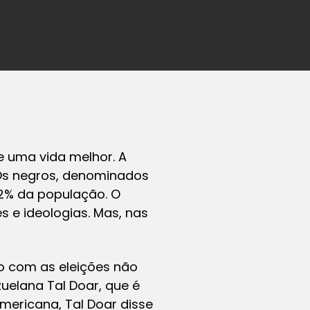
de uma vida melhor. A
 Os negros, denominados
22% da população. O
s e ideologias. Mas, nas
o com as eleições não
uelana Tal Doar, que é
mericana, Tal Doar disse