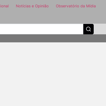
ional
Notícias e Opinião
Observatório da Mídia