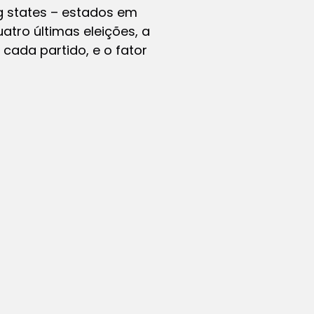
g states – estados em
atro últimas eleições, a
 cada partido, e o fator