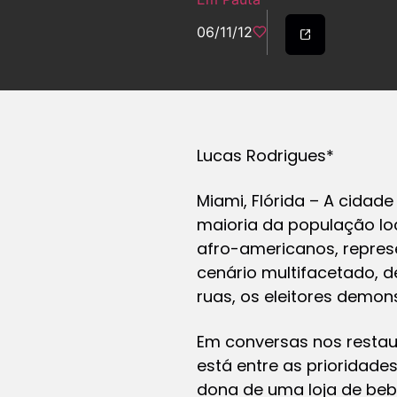
06/11/12
Lucas Rodrigues*
Miami, Flórida – A cidade
maioria da população lo
afro-americanos, represe
cenário multifacetado, d
ruas, os eleitores demon
Em conversas nos restau
está entre as prioridade
dona de uma loja de beb