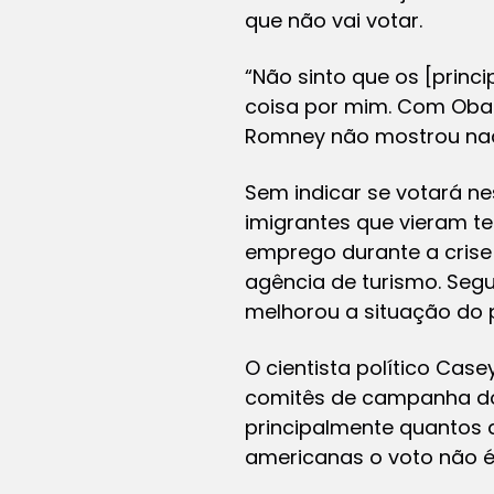
que não vai votar.
“Não sinto que os [prin
coisa por mim. Com Obam
Romney não mostrou nada
Sem indicar se votará n
imigrantes que vieram te
emprego durante a crise
agência de turismo. Seg
melhorou a situação do p
O cientista político Case
comitês de campanha dos
principalmente quantos d
americanas o voto não é 