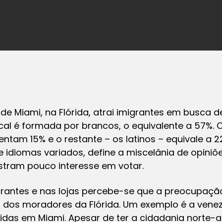
 de Miami, na Flórida, atrai imigrantes em busca 
cal é formada por brancos, o equivalente a 57%.
ntam 15% e o restante – os latinos – equivale a 
e idiomas variados, define a miscelânia de opiniõe
stram pouco interesse em votar.
rantes e nas lojas percebe-se que a preocupaçã
s dos moradores da Flórida. Um exemplo é a venez
idas em Miami. Apesar de ter a cidadania norte-a