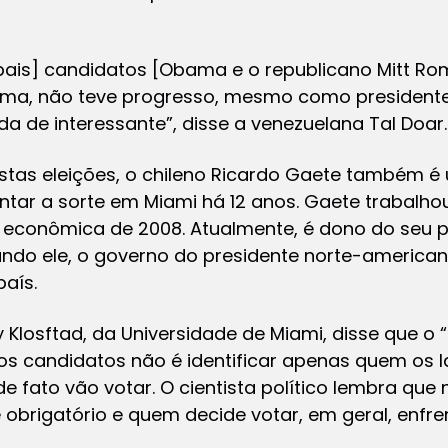
cipais] candidatos [Obama e o republicano Mitt R
a, não teve progresso, mesmo como presidente, 
 de interessante”, disse a venezuelana Tal Doar.
estas eleições, o chileno Ricardo Gaete também é
ntar a sorte em Miami há 12 anos. Gaete trabalho
 econômica de 2008. Atualmente, é dono do seu 
undo ele, o governo do presidente norte-americ
aís.
y Klosftad, da Universidade de Miami, disse que o
 candidatos não é identificar apenas quem os la
e fato vão votar. O cientista político lembra que 
obrigatório e quem decide votar, em geral, enfren