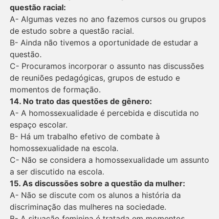
questão racial:
A- Algumas vezes no ano fazemos cursos ou grupos
de estudo sobre a questão racial.
B- Ainda não tivemos a oportunidade de estudar a
questão.
C- Procuramos incorporar o assunto nas discussões
de reuniões pedagógicas, grupos de estudo e
momentos de formação.
14. No trato das questões de gênero:
A- A homossexualidade é percebida e discutida no
espaço escolar.
B- Há um trabalho efetivo de combate à
homossexualidade na escola.
C- Não se considera a homossexualidade um assunto
a ser discutido na escola.
15. As discussões sobre a questão da mulher:
A- Não se discute com os alunos a história da
discriminação das mulheres na sociedade.
B- A situação feminina é tratada em momentos