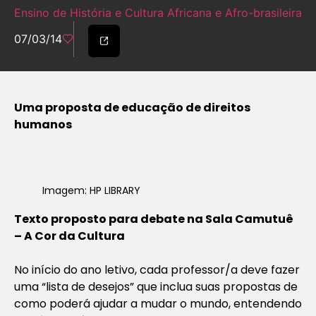
Ensino de História e Cultura Africana e Afro-brasileira
07/03/14
Uma proposta de educação de direitos
humanos
Imagem: HP LIBRARY
Texto proposto para debate na Sala Camutuê
– A Cor da Cultura
No início do ano letivo, cada professor/a deve fazer
uma “lista de desejos” que inclua suas propostas de
como poderá ajudar a mudar o mundo, entendendo