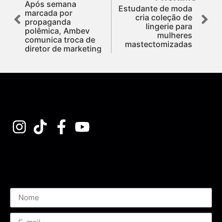
Após semana
Estudante de moda
marcada por
cria coleção de
propaganda
lingerie para
polêmica, Ambev
mulheres
comunica troca de
mastectomizadas
diretor de marketing
Assine nossa Newsletter