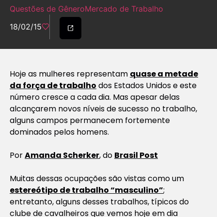
Questões de Gênero
Mercado de Trabalho
18/02/15
Hoje as mulheres representam
quase a metade
da força de trabalho
dos Estados Unidos e este
número cresce a cada dia. Mas apesar delas
alcançarem novos níveis de sucesso no trabalho,
alguns campos permanecem fortemente
dominados pelos homens.
Por
Amanda Scherker
, do
Brasil Post
Muitas dessas ocupações são vistas como um
estereótipo de trabalho “masculino”
;
entretanto, alguns desses trabalhos, típicos do
clube de cavalheiros que vemos hoje em dia