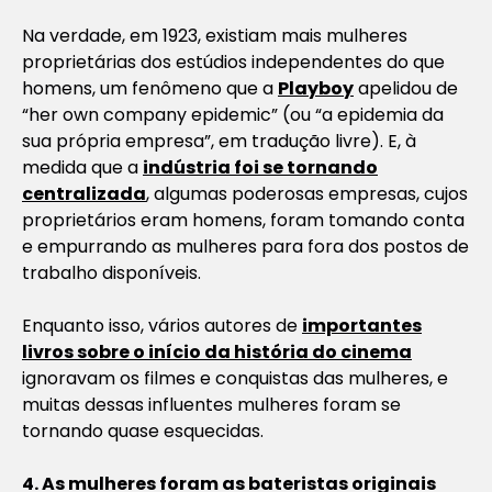
Na verdade, em 1923, existiam mais mulheres
proprietárias dos estúdios independentes do que
homens, um fenômeno que a
Playboy
apelidou de
“her own company epidemic” (ou “a epidemia da
sua própria empresa”, em tradução livre). E, à
medida que a
indústria foi se tornando
centralizada
, algumas poderosas empresas, cujos
proprietários eram homens, foram tomando conta
e empurrando as mulheres para fora dos postos de
trabalho disponíveis.
Enquanto isso, vários autores de
importantes
livros sobre o início da história do cinema
ignoravam os filmes e conquistas das mulheres, e
muitas dessas influentes mulheres foram se
tornando quase esquecidas.
4. As mulheres foram as bateristas originais