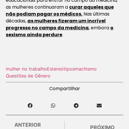
educacionais para entrar no campo da medicina,
as mulheres continuaram a
curar aqueles que
não podiam pagar os médicos.
Nas últimas
décadas,
as mulheres fizeram um incrível
progresso no campo da medicina
, embora
o
sexismo ainda perdure
.
mulher no trabalho
Estereótipos
machismo
Questões de Gênero
Compartilhar
ANTERIOR
PRÓXIMO