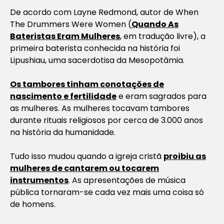
De acordo com Layne Redmond, autor de When
The Drummers Were Women (
Quando As
Bateristas Eram Mulheres
, em tradução livre), a
primeira baterista conhecida na história foi
Lipushiau, uma sacerdotisa da Mesopotâmia.
Os tambores tinham conotações de
nascimento e fertilidade
e eram sagrados para
as mulheres. As mulheres tocavam tambores
durante rituais religiosos por cerca de 3.000 anos
na história da humanidade.
Tudo isso mudou quando a igreja cristã
proibiu as
mulheres de cantarem ou tocarem
instrumentos
. As apresentações de música
pública tornaram-se cada vez mais uma coisa só
de homens.