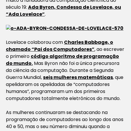
muito à fundadora da computação científica do
século 19:
Ada Byron, Condessa de Lovelace, ou
“Ada Lovelace”
.
Lovelace colaborou com
Charles Babbage, o
chamado “Pai dos Computadores”
, ao escrever
o primeiro
código algoritmo de programação
do mundo.
Mas Byron não foi a única precursora
da ciência da computação. Durante a Segunda
Guerra Mundial,
seis mulheres matemáticas
, que
apelidaram os apelidadas de “computadores
humanos”, programaram um dos primeiros
computadores totalmente eletrônicos do mundo.
As mulheres continuaram se destacando na
programação de computadores ao longo dos anos
40 e 50, mas o seu número diminuiu quando a