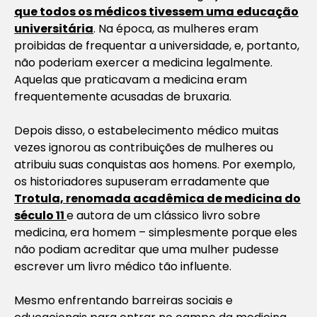
que todos os médicos tivessem uma educação
universitária
. Na época, as mulheres eram
proibidas de frequentar a universidade, e, portanto,
não poderiam exercer a medicina legalmente.
Aquelas que praticavam a medicina eram
frequentemente acusadas de bruxaria.
Depois disso, o estabelecimento médico muitas
vezes ignorou as contribuições de mulheres ou
atribuiu suas conquistas aos homens. Por exemplo,
os historiadores supuseram erradamente que
Trotula, renomada acadêmica de medicina do
século 11
e autora de um clássico livro sobre
medicina, era homem – simplesmente porque eles
não podiam acreditar que uma mulher pudesse
escrever um livro médico tão influente.
Mesmo enfrentando barreiras sociais e