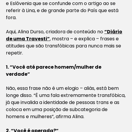
e Eslôvenia que se confunde com o artigo ao se
referir à Lina, e de grande parte do País que está
fora.
Aqui, Alina Durso, criadora de conteúdo no
“Diário
de uma Travesti”
, mostra – e explica – frases e
atitudes que são transfóbicas para nunca mais se
repetir.
1. “Você até parece homem/mulher de
verdade”
Não, essa frase não é um elogio – aliás, está bem
longe disso. “É uma fala extremamente transfóbica,
já que invalida a identidade de pessoas trans e as
coloca em uma posição de subcategoria de
homens e mulheres”, afirma Alina.
2. “Você é operada?”