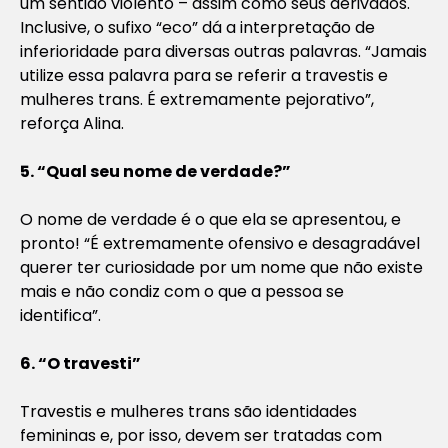
um sentido violento – assim como seus derivados.
Inclusive, o sufixo “eco” dá a interpretação de
inferioridade para diversas outras palavras. “Jamais
utilize essa palavra para se referir a travestis e
mulheres trans. É extremamente pejorativo”,
reforça Alina.
5. “Qual seu nome de verdade?”
O nome de verdade é o que ela se apresentou, e
pronto! “É extremamente ofensivo e desagradável
querer ter curiosidade por um nome que não existe
mais e não condiz com o que a pessoa se
identifica”.
6. “O travesti”
Travestis e mulheres trans são identidades
femininas e, por isso, devem ser tratadas com