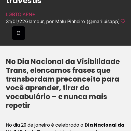
travestis
LGBTQIAPN+
31/01/22
Glamour, por Malu Pinheiro (@mariluisapp)
No Dia Nacional da Visibilidade
Trans, elencamos frases que
transbordam preconceito para
você aprender, tirar do
vocabulário – e nunca mais
repetir
No dia 29 de janeiro é celebrado o
Dia Nacional da