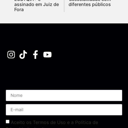
assinado em Juiz de
diferentes públicos
Fora
Assine nossa Newsletter
Aceito os Termos de Uso e a Política de