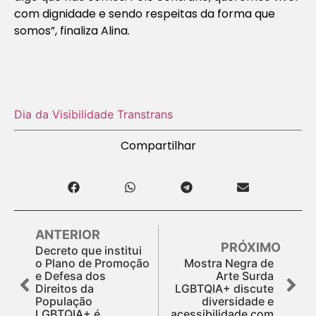
com dignidade e sendo respeitas da forma que
somos”, finaliza Alina.
Dia da Visibilidade Trans
trans
Compartilhar
ANTERIOR
PRÓXIMO
Decreto que institui
o Plano de Promoção
Mostra Negra de
e Defesa dos
Arte Surda
Direitos da
LGBTQIA+ discute
População
diversidade e
LGBTQIA+ é
acessibilidade com