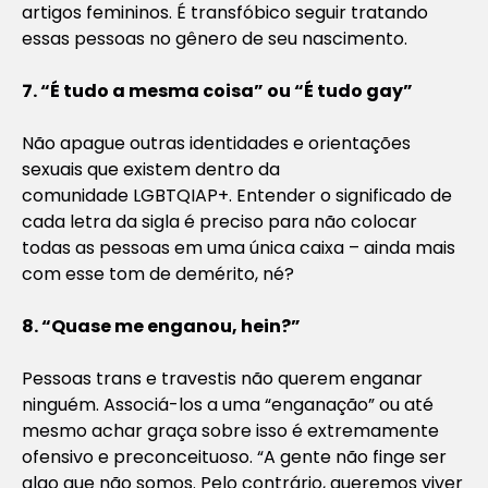
artigos femininos. É transfóbico seguir tratando
essas pessoas no gênero de seu nascimento.
7. “É tudo a mesma coisa” ou “É tudo gay”
Não apague outras identidades e orientações
sexuais que existem dentro da
comunidade LGBTQIAP+. Entender o significado de
cada letra da sigla é preciso para não colocar
todas as pessoas em uma única caixa – ainda mais
com esse tom de demérito, né?
8. “Quase me enganou, hein?”
Pessoas trans e travestis não querem enganar
ninguém. Associá-los a uma “enganação” ou até
mesmo achar graça sobre isso é extremamente
ofensivo e preconceituoso. “A gente não finge ser
algo que não somos. Pelo contrário, queremos viver