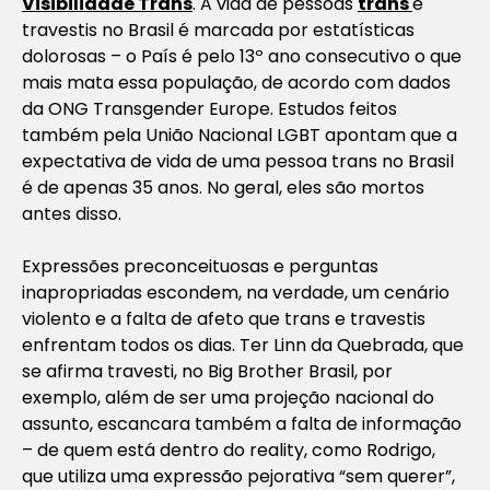
Visibilidade Trans
. A vida de pessoas
trans
e
travestis no Brasil é marcada por estatísticas
dolorosas – o País é pelo 13º ano consecutivo o que
mais mata essa população, de acordo com dados
da ONG Transgender Europe. Estudos feitos
também pela União Nacional LGBT apontam que a
expectativa de vida de uma pessoa trans no Brasil
é de apenas 35 anos. No geral, eles são mortos
antes disso.
Expressões preconceituosas e perguntas
inapropriadas escondem, na verdade, um cenário
violento e a falta de afeto que trans e travestis
enfrentam todos os dias. Ter Linn da Quebrada, que
se afirma travesti, no Big Brother Brasil, por
exemplo, além de ser uma projeção nacional do
assunto, escancara também a falta de informação
– de quem está dentro do reality, como Rodrigo,
que utiliza uma expressão pejorativa “sem querer”,