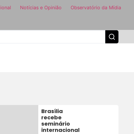
ional
Notícias e Opinião
Observatório da Mídia
Brasília
recebe
seminário
internacional