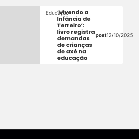
‘Vivendo a
Educação
Infância de
Terreiro’:
5
livro registra
post
12/10/2025
demandas
de crianças
de axé na
educação