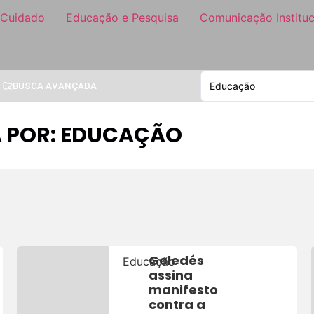
 Cuidado
Educação e Pesquisa
Comunicação Instituc
BUSCA AVANÇADA
A POR: EDUCAÇÃO
Geledés
Educação
assina
manifesto
contra a