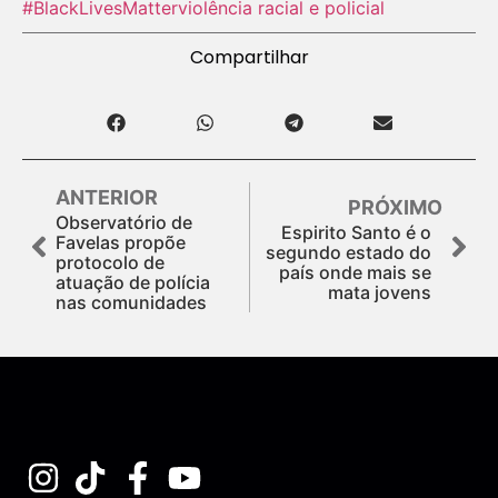
#BlackLivesMatter
violência racial e policial
Compartilhar
ANTERIOR
PRÓXIMO
Observatório de
Espirito Santo é o
Favelas propõe
segundo estado do
protocolo de
país onde mais se
atuação de polícia
mata jovens
nas comunidades