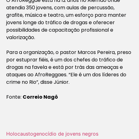
O AfroReggae está há 12 anos no Alemão onde
atendia 350 jovens, com aulas de percussão,
grafite, música e teatro, um esforço para manter
jovens longe do tráfico de drogas e oferecer
possibilidades de capacitação profissional e
valorização.
Para a organização, o pastor Marcos Pereira, preso
por estuprar fiéis, é um dos chefes do tráfico de
drogas na favela e está por trás das ameaças e
ataques ao AfroReggaes. “Ele é um dos líderes do
crime no Rio”, disse Júnior.
Fonte:
Correio Nagô
Holocausto‬
genocídio de jovens negros