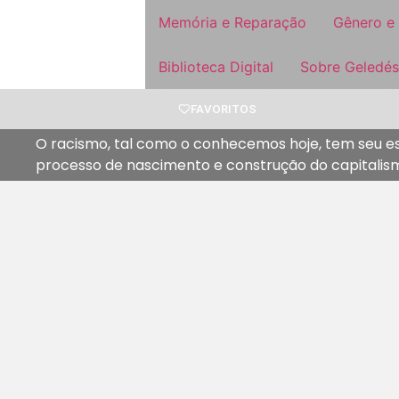
Memória e Reparação
Gênero e
Biblioteca Digital
Sobre Geledés
FAVORITOS
O racismo, tal como o conhecemos hoje, tem seu esp
processo de nascimento e construção do capitalism