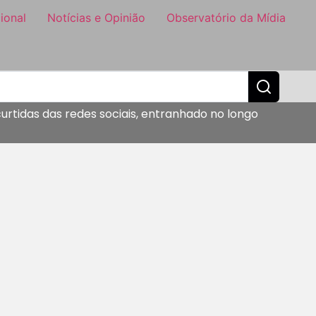
ional
Notícias e Opinião
Observatório da Mídia
urtidas das redes sociais, entranhado no longo