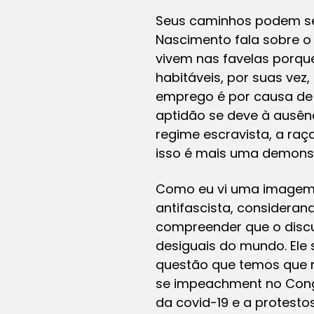
Seus caminhos podem se 
Nascimento fala sobre o 
vivem nas favelas porqu
habitáveis, por suas vez,
emprego é por causa de 
aptidão se deve à ausênc
regime escravista, a raç
isso é mais uma demons
Como eu vi uma imagem qu
antifascista, consideran
compreender que o discu
desiguais do mundo. Ele
questão que temos que no
se impeachment no Cong
da covid-19 e a protest