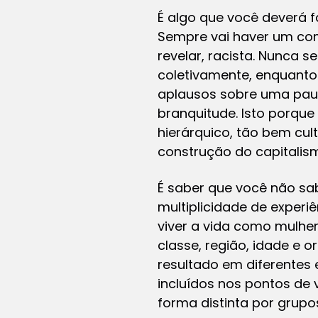
É algo que você deverá f
Sempre vai haver um co
revelar, racista. Nunca
coletivamente, enquanto 
aplausos sobre uma pau
branquitude. Isto porque
hierárquico, tão bem cul
construção do capitalism
É saber que você não sa
multiplicidade de experiê
viver a vida como mulher
classe, região, idade e 
resultado em diferentes
incluídos nos pontos de
forma distinta por grupo