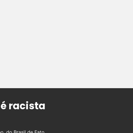
é racista
o, do Brasil de Fato