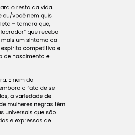
ara o resto da vida.
e eu/você nem quis
leto – tomara que,
“lacrador” que receba
 mais um sintoma da
espírito competitivo e
so de nascimento e
ra. E nem da
 “embora o fato de se
das, a variedade de
s de mulheres negras têm
s universais que são
dos e expressos de