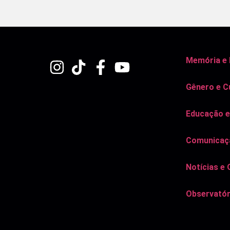
Memória e
Gênero e C
Educação e
Comunicaçã
Notícias e 
Observatór