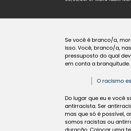
Se você é branco/a, mora 
isso. Você, branco/a, na
pressuposto do qual deve
em conta a branquitude.
O racismo est
Do lugar que eu e você
antirracista. Ser antirra
mas que só é possível, a
somos racistas ou antirr
duração. Colocar uma te