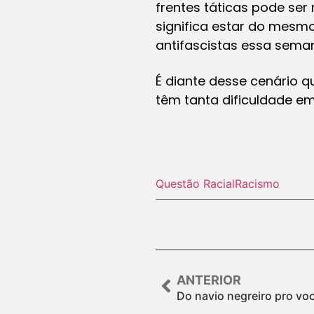
frentes táticas pode se
significa estar do mesmo
antifascistas essa sema
É diante desse cenário q
têm tanta dificuldade em
Questão Racial
Racismo
ANTERIOR
Do navio negreiro pro vo