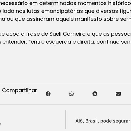
r necessário em determinados momentos históric
 lado nas lutas emancipatórias que diversas fig
na ou que assinaram aquele manifesto sobre ser
ue ecoa a frase de Sueli Carneiro e que as pesso
 entender: “entre esquerda e direita, continuo sen
Compartilhar
Alô, Brasil, pode segurar
o