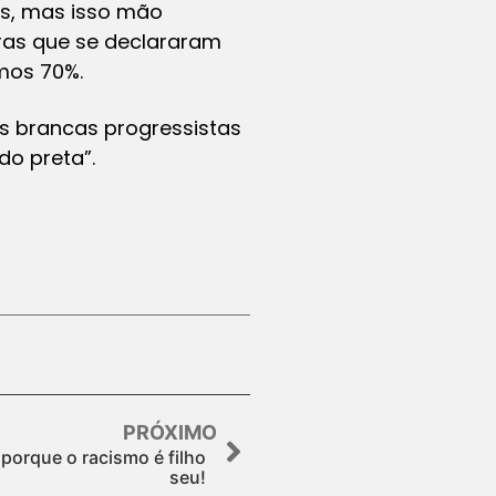
os, mas isso mão
uras que se declararam
mos 70%.
as brancas progressistas
do preta”.
PRÓXIMO
 porque o racismo é filho
seu!